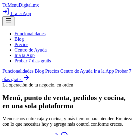
TuMenuDigital
.mx
Ir a la App
Funcionalidades
Blog
Precios
Centro de Ayuda
Ir a la App
Probar 7 días gratis
Funcionalidades
Blog
Precios
Centro de Ayuda
Ir a la App
Probar 7
días gratis
La operación de tu negocio, en orden
Menú, punto de venta, pedidos y cocina,
en una sola plataforma
Menos caos entre caja y cocina, y más tiempo para atender. Empieza
con lo que necesitas hoy y agrega más control conforme creces.