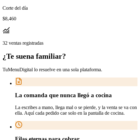
Corte del día
$8,460
32 ventas registradas
¿Te suena
familiar
?
TuMenuDigital lo resuelve en
una sola plataforma
.
La comanda que nunca llegó a cocina
La escribes a mano, llega mal o se pierde, y la venta se va con
ella. Aquí cada pedido cae solo en la pantalla de cocina.
Filas eternas para cobrar