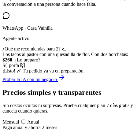
la conversación a una persona cuando hace falta.
WhatsApp · Casa Vainilla
Agente activo
¿Qué me recomiendas para 2? 🌮
Los tacos al pastor con una quesadilla de flor. Con dos horchatas:
$260
. ¿Lo preparo?
Sí, porfa 🙌
¡Listo! 🎉 Tu pedido ya va en preparación.
Probar la IA con mi negocio
Precios simples
y transparentes
Sin costos ocultos ni sorpresas. Prueba cualquier plan 7 días gratis y
cancela cuando quieras.
Mensual
Anual
Paga anual y ahorra 2 meses