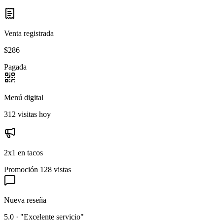
Venta registrada
$286
Pagada
Menú digital
312 visitas hoy
2x1 en tacos
Promoción
128 vistas
Nueva reseña
5.0 · "Excelente servicio"