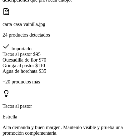
carta-casa-vainilla.jpg
24 productos detectados
Importado
Tacos al pastor
$95
Quesadilla de flor
$70
Gringa al pastor
$110
Agua de horchata
$35
+20 productos más
Tacos al pastor
Estrella
Alta demanda y buen margen. Mantenlo visible y prueba una
promoción complementaria.