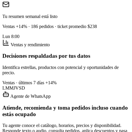
Tu resumen semanal está listo
Ventas +14% · 186 pedidos · ticket promedio $238
Lun 8:00
Ventas y rendimiento
Decisiones respaldadas por tus datos
Identifica estrellas, productos con potencial y oportunidades de
precio.
Ventas · últimos 7 días
+14%
L
M
M
J
V
S
D
Agente de WhatsApp
Atiende, recomienda y toma pedidos incluso cuando
estás ocupado
Tu agente conoce el catálogo, horarios, precios y disponibilidad.
Responde texto o audio, consulta pedidos, aplica descuentos y pasa