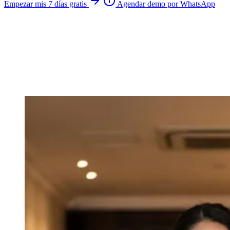
Empezar mis 7 días gratis
Agendar demo por WhatsApp