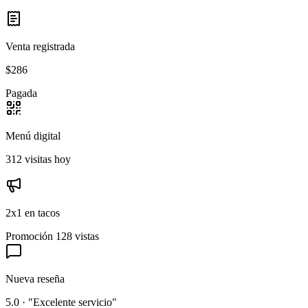
Venta registrada
$286
Pagada
Menú digital
312 visitas hoy
2x1 en tacos
Promoción
128 vistas
Nueva reseña
5.0 · "Excelente servicio"