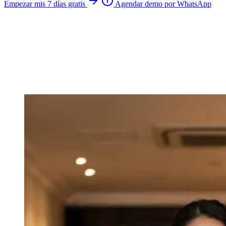
Empezar mis 7 días gratis
Agendar demo por WhatsApp