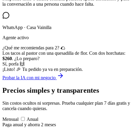
la conversación a una persona cuando hace falta.
WhatsApp · Casa Vainilla
Agente activo
¿Qué me recomiendas para 2? 🌮
Los tacos al pastor con una quesadilla de flor. Con dos horchatas:
$260
. ¿Lo preparo?
Sí, porfa 🙌
¡Listo! 🎉 Tu pedido ya va en preparación.
Probar la IA con mi negocio
Precios simples
y transparentes
Sin costos ocultos ni sorpresas. Prueba cualquier plan 7 días gratis y
cancela cuando quieras.
Mensual
Anual
Paga anual y ahorra 2 meses