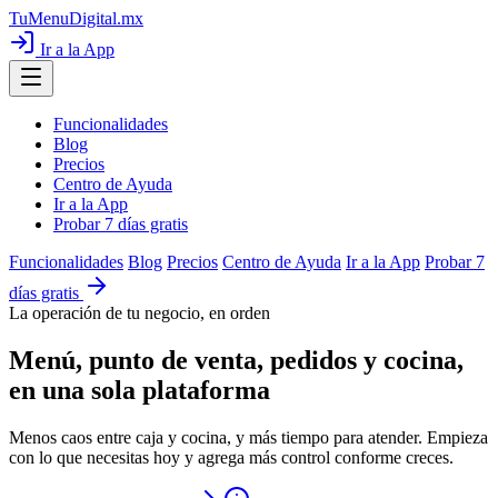
TuMenuDigital
.mx
Ir a la App
Funcionalidades
Blog
Precios
Centro de Ayuda
Ir a la App
Probar 7 días gratis
Funcionalidades
Blog
Precios
Centro de Ayuda
Ir a la App
Probar 7
días gratis
La operación de tu negocio, en orden
Menú, punto de venta, pedidos y cocina,
en una sola plataforma
Menos caos entre caja y cocina, y más tiempo para atender. Empieza
con lo que necesitas hoy y agrega más control conforme creces.