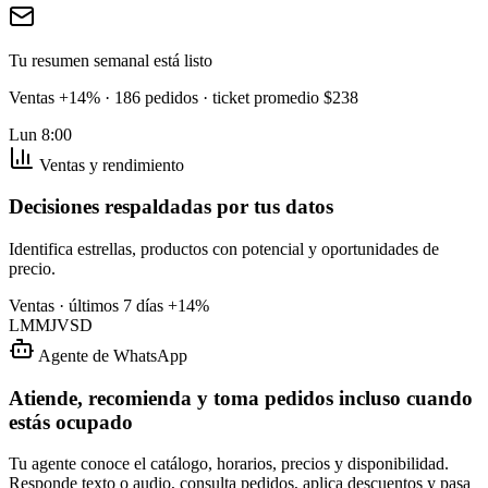
Tu resumen semanal está listo
Ventas +14% · 186 pedidos · ticket promedio $238
Lun 8:00
Ventas y rendimiento
Decisiones respaldadas por tus datos
Identifica estrellas, productos con potencial y oportunidades de
precio.
Ventas · últimos 7 días
+14%
L
M
M
J
V
S
D
Agente de WhatsApp
Atiende, recomienda y toma pedidos incluso cuando
estás ocupado
Tu agente conoce el catálogo, horarios, precios y disponibilidad.
Responde texto o audio, consulta pedidos, aplica descuentos y pasa