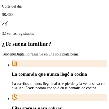
Corte del día
$8,460
32 ventas registradas
¿Te suena
familiar
?
TuMenuDigital lo resuelve en
una sola plataforma
.
La comanda que nunca llegó a cocina
La escribes a mano, llega mal o se pierde, y la venta se va con
ella. Aquí cada pedido cae solo en la pantalla de cocina.
Filas eternas para cobrar