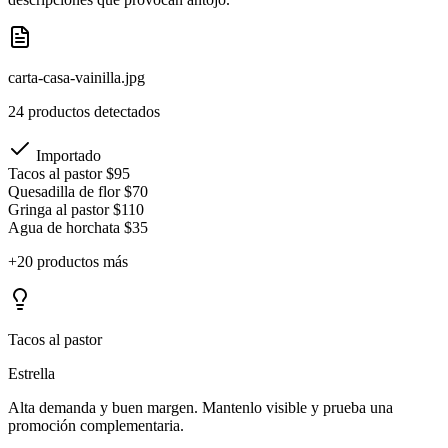
carta-casa-vainilla.jpg
24 productos detectados
Importado
Tacos al pastor
$95
Quesadilla de flor
$70
Gringa al pastor
$110
Agua de horchata
$35
+20 productos más
Tacos al pastor
Estrella
Alta demanda y buen margen. Mantenlo visible y prueba una
promoción complementaria.