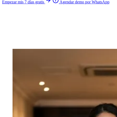
Empezar mis 7 días gratis
Agendar demo por WhatsApp