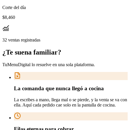
Corte del día
$8,460
32 ventas registradas
¿Te suena
familiar
?
TuMenuDigital lo resuelve en
una sola plataforma
.
La comanda que nunca llegó a cocina
La escribes a mano, llega mal o se pierde, y la venta se va con
ella. Aquí cada pedido cae solo en la pantalla de cocina.
Filas eternas para cobrar