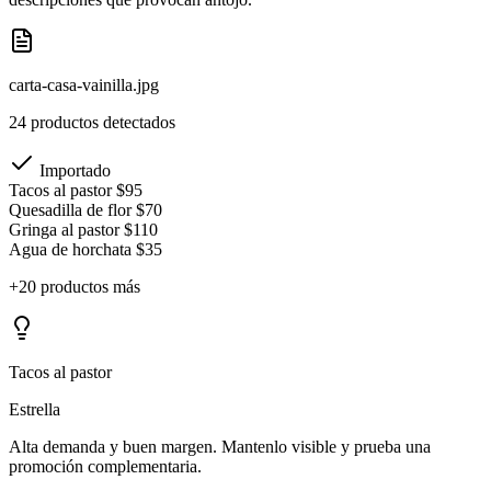
carta-casa-vainilla.jpg
24 productos detectados
Importado
Tacos al pastor
$95
Quesadilla de flor
$70
Gringa al pastor
$110
Agua de horchata
$35
+20 productos más
Tacos al pastor
Estrella
Alta demanda y buen margen. Mantenlo visible y prueba una
promoción complementaria.