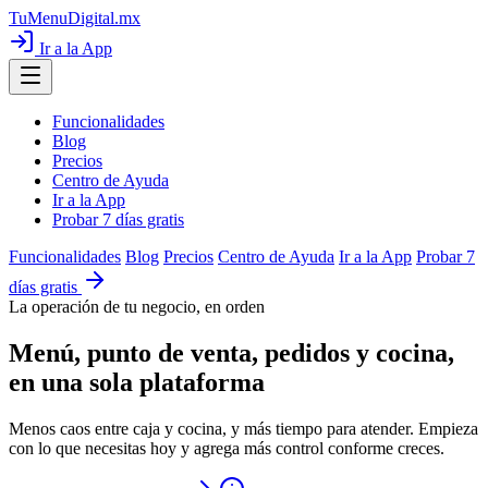
TuMenuDigital
.mx
Ir a la App
Funcionalidades
Blog
Precios
Centro de Ayuda
Ir a la App
Probar 7 días gratis
Funcionalidades
Blog
Precios
Centro de Ayuda
Ir a la App
Probar 7
días gratis
La operación de tu negocio, en orden
Menú, punto de venta, pedidos y cocina,
en una sola plataforma
Menos caos entre caja y cocina, y más tiempo para atender. Empieza
con lo que necesitas hoy y agrega más control conforme creces.