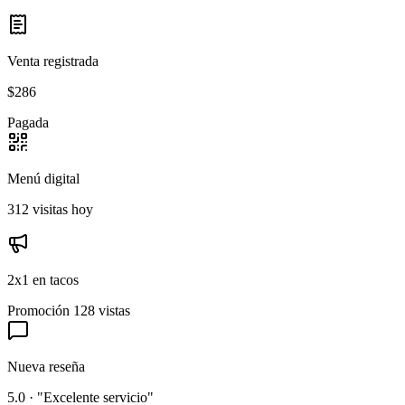
Venta registrada
$286
Pagada
Menú digital
312 visitas hoy
2x1 en tacos
Promoción
128 vistas
Nueva reseña
5.0 · "Excelente servicio"