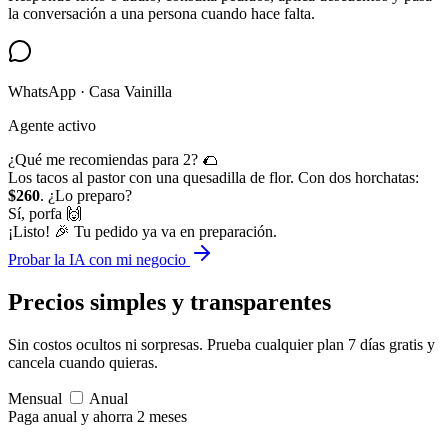
la conversación a una persona cuando hace falta.
WhatsApp · Casa Vainilla
Agente activo
¿Qué me recomiendas para 2? 🌮
Los tacos al pastor con una quesadilla de flor. Con dos horchatas:
$260
. ¿Lo preparo?
Sí, porfa 🙌
¡Listo! 🎉 Tu pedido ya va en preparación.
Probar la IA con mi negocio
Precios simples
y transparentes
Sin costos ocultos ni sorpresas. Prueba cualquier plan 7 días gratis y
cancela cuando quieras.
Mensual
Anual
Paga anual y ahorra 2 meses