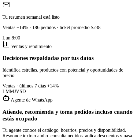
Tu resumen semanal está listo
Ventas +14% · 186 pedidos · ticket promedio $238
Lun 8:00
Ventas y rendimiento
Decisiones respaldadas por tus datos
Identifica estrellas, productos con potencial y oportunidades de
precio.
Ventas · últimos 7 días
+14%
L
M
M
J
V
S
D
Agente de WhatsApp
Atiende, recomienda y toma pedidos incluso cuando
estás ocupado
Tu agente conoce el catálogo, horarios, precios y disponibilidad.
Responde texto o audio, consulta pedidos, aplica descuentos y pasa