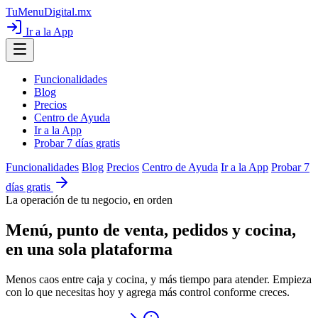
TuMenuDigital
.mx
Ir a la App
Funcionalidades
Blog
Precios
Centro de Ayuda
Ir a la App
Probar 7 días gratis
Funcionalidades
Blog
Precios
Centro de Ayuda
Ir a la App
Probar 7
días gratis
La operación de tu negocio, en orden
Menú, punto de venta, pedidos y cocina,
en una sola plataforma
Menos caos entre caja y cocina, y más tiempo para atender. Empieza
con lo que necesitas hoy y agrega más control conforme creces.