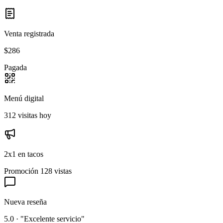
Venta registrada
$286
Pagada
Menú digital
312 visitas hoy
2x1 en tacos
Promoción
128 vistas
Nueva reseña
5.0 · "Excelente servicio"