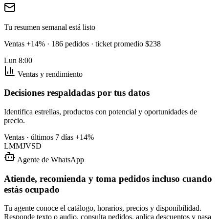
Tu resumen semanal está listo
Ventas +14% · 186 pedidos · ticket promedio $238
Lun 8:00
Ventas y rendimiento
Decisiones respaldadas por tus datos
Identifica estrellas, productos con potencial y oportunidades de
precio.
Ventas · últimos 7 días
+14%
L
M
M
J
V
S
D
Agente de WhatsApp
Atiende, recomienda y toma pedidos incluso cuando
estás ocupado
Tu agente conoce el catálogo, horarios, precios y disponibilidad.
Responde texto o audio, consulta pedidos, aplica descuentos y pasa