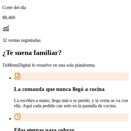
Corte del día
$8,460
32 ventas registradas
¿Te suena
familiar
?
TuMenuDigital lo resuelve en
una sola plataforma
.
La comanda que nunca llegó a cocina
La escribes a mano, llega mal o se pierde, y la venta se va con
ella. Aquí cada pedido cae solo en la pantalla de cocina.
Filas eternas para cobrar