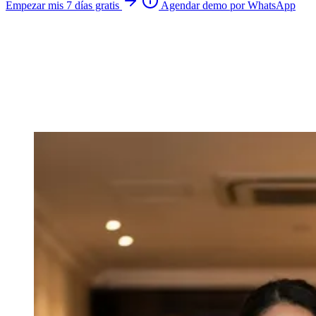
Empezar mis 7 días gratis
Agendar demo por WhatsApp