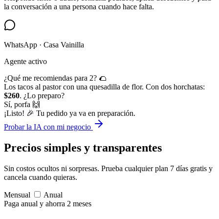
la conversación a una persona cuando hace falta.
WhatsApp · Casa Vainilla
Agente activo
¿Qué me recomiendas para 2? 🌮
Los tacos al pastor con una quesadilla de flor. Con dos horchatas:
$260
. ¿Lo preparo?
Sí, porfa 🙌
¡Listo! 🎉 Tu pedido ya va en preparación.
Probar la IA con mi negocio
Precios simples
y transparentes
Sin costos ocultos ni sorpresas. Prueba cualquier plan 7 días gratis y
cancela cuando quieras.
Mensual
Anual
Paga anual y ahorra 2 meses