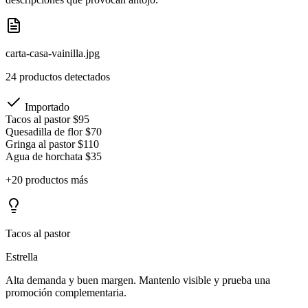
carta-casa-vainilla.jpg
24 productos detectados
Importado
Tacos al pastor
$95
Quesadilla de flor
$70
Gringa al pastor
$110
Agua de horchata
$35
+20 productos más
Tacos al pastor
Estrella
Alta demanda y buen margen. Mantenlo visible y prueba una
promoción complementaria.