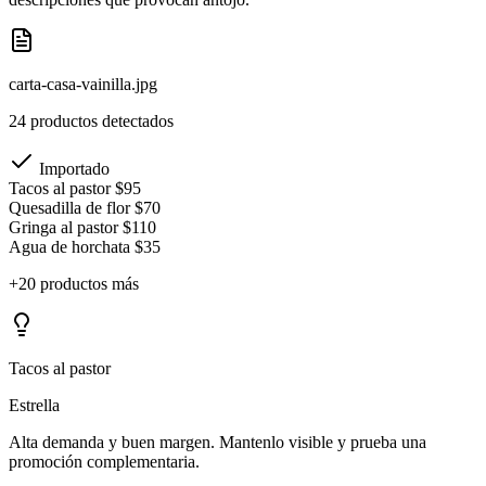
carta-casa-vainilla.jpg
24 productos detectados
Importado
Tacos al pastor
$95
Quesadilla de flor
$70
Gringa al pastor
$110
Agua de horchata
$35
+20 productos más
Tacos al pastor
Estrella
Alta demanda y buen margen. Mantenlo visible y prueba una
promoción complementaria.