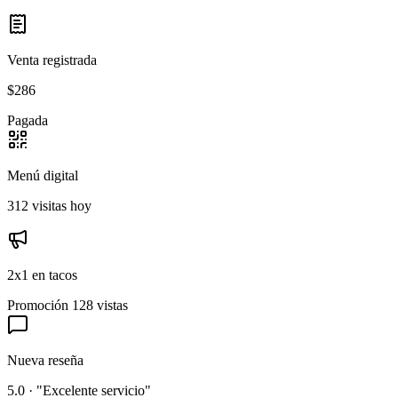
Venta registrada
$286
Pagada
Menú digital
312 visitas hoy
2x1 en tacos
Promoción
128 vistas
Nueva reseña
5.0 · "Excelente servicio"