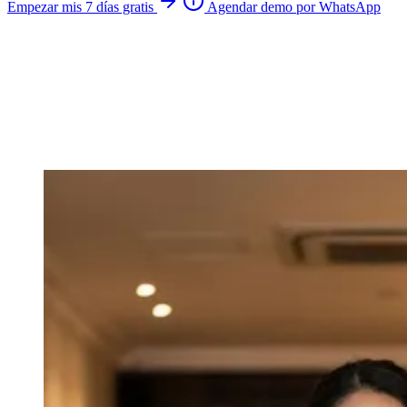
Empezar mis 7 días gratis
Agendar demo por WhatsApp