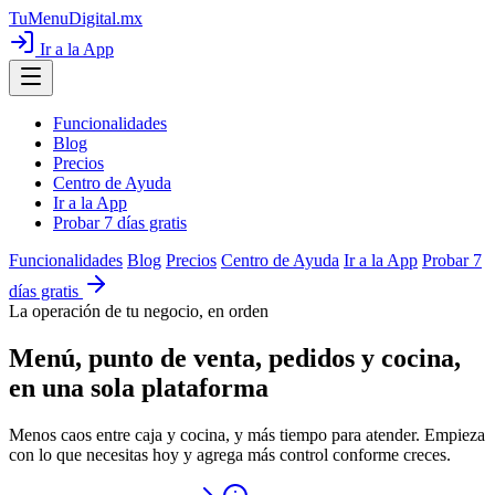
TuMenuDigital
.mx
Ir a la App
Funcionalidades
Blog
Precios
Centro de Ayuda
Ir a la App
Probar 7 días gratis
Funcionalidades
Blog
Precios
Centro de Ayuda
Ir a la App
Probar 7
días gratis
La operación de tu negocio, en orden
Menú, punto de venta, pedidos y cocina,
en una sola plataforma
Menos caos entre caja y cocina, y más tiempo para atender. Empieza
con lo que necesitas hoy y agrega más control conforme creces.