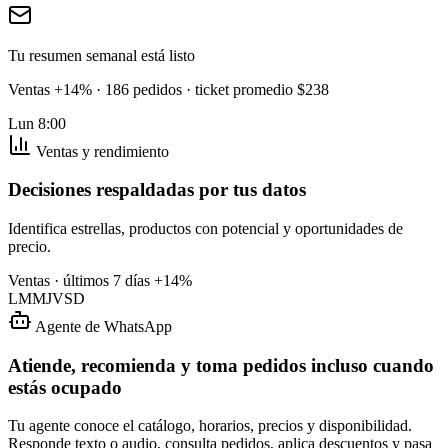
Tu resumen semanal está listo
Ventas +14% · 186 pedidos · ticket promedio $238
Lun 8:00
Ventas y rendimiento
Decisiones respaldadas por tus datos
Identifica estrellas, productos con potencial y oportunidades de
precio.
Ventas · últimos 7 días
+14%
L
M
M
J
V
S
D
Agente de WhatsApp
Atiende, recomienda y toma pedidos incluso cuando
estás ocupado
Tu agente conoce el catálogo, horarios, precios y disponibilidad.
Responde texto o audio, consulta pedidos, aplica descuentos y pasa