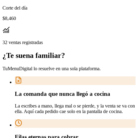
Corte del día
$8,460
32 ventas registradas
¿Te suena
familiar
?
TuMenuDigital lo resuelve en
una sola plataforma
.
La comanda que nunca llegó a cocina
La escribes a mano, llega mal o se pierde, y la venta se va con
ella. Aquí cada pedido cae solo en la pantalla de cocina.
Filas eternas para cobrar