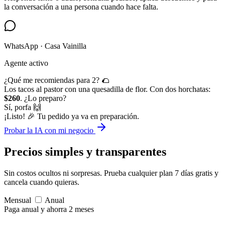
la conversación a una persona cuando hace falta.
WhatsApp · Casa Vainilla
Agente activo
¿Qué me recomiendas para 2? 🌮
Los tacos al pastor con una quesadilla de flor. Con dos horchatas:
$260
. ¿Lo preparo?
Sí, porfa 🙌
¡Listo! 🎉 Tu pedido ya va en preparación.
Probar la IA con mi negocio
Precios simples
y transparentes
Sin costos ocultos ni sorpresas. Prueba cualquier plan 7 días gratis y
cancela cuando quieras.
Mensual
Anual
Paga anual y ahorra 2 meses