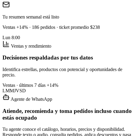
Tu resumen semanal está listo
Ventas +14% · 186 pedidos · ticket promedio $238
Lun 8:00
Ventas y rendimiento
Decisiones respaldadas por tus datos
Identifica estrellas, productos con potencial y oportunidades de
precio.
Ventas · últimos 7 días
+14%
L
M
M
J
V
S
D
Agente de WhatsApp
Atiende, recomienda y toma pedidos incluso cuando
estás ocupado
Tu agente conoce el catálogo, horarios, precios y disponibilidad.
Responde texto o audio, consulta pedidos, aplica descuentos y pasa