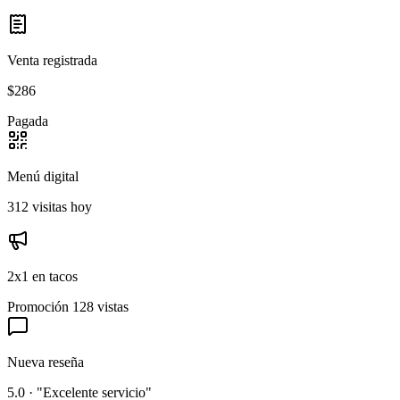
Venta registrada
$286
Pagada
Menú digital
312 visitas hoy
2x1 en tacos
Promoción
128 vistas
Nueva reseña
5.0 · "Excelente servicio"