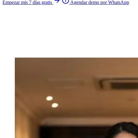
Empezar mis 7 días gratis
Agendar demo por WhatsApp