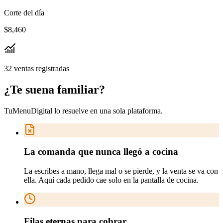
Corte del día
$8,460
32 ventas registradas
¿Te suena
familiar
?
TuMenuDigital lo resuelve en
una sola plataforma
.
La comanda que nunca llegó a cocina
La escribes a mano, llega mal o se pierde, y la venta se va con
ella. Aquí cada pedido cae solo en la pantalla de cocina.
Filas eternas para cobrar