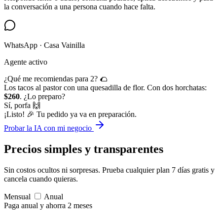
la conversación a una persona cuando hace falta.
WhatsApp · Casa Vainilla
Agente activo
¿Qué me recomiendas para 2? 🌮
Los tacos al pastor con una quesadilla de flor. Con dos horchatas:
$260
. ¿Lo preparo?
Sí, porfa 🙌
¡Listo! 🎉 Tu pedido ya va en preparación.
Probar la IA con mi negocio
Precios simples
y transparentes
Sin costos ocultos ni sorpresas. Prueba cualquier plan 7 días gratis y
cancela cuando quieras.
Mensual
Anual
Paga anual y ahorra 2 meses