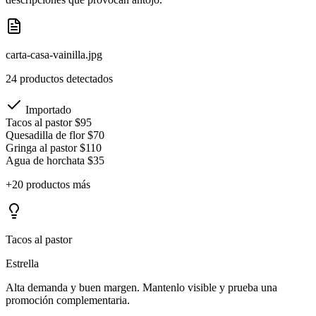
carta-casa-vainilla.jpg
24 productos detectados
Importado
Tacos al pastor
$95
Quesadilla de flor
$70
Gringa al pastor
$110
Agua de horchata
$35
+20 productos más
Tacos al pastor
Estrella
Alta demanda y buen margen. Mantenlo visible y prueba una
promoción complementaria.