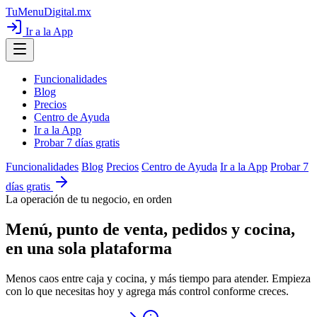
TuMenuDigital
.mx
Ir a la App
Funcionalidades
Blog
Precios
Centro de Ayuda
Ir a la App
Probar 7 días gratis
Funcionalidades
Blog
Precios
Centro de Ayuda
Ir a la App
Probar 7
días gratis
La operación de tu negocio, en orden
Menú, punto de venta, pedidos y cocina,
en una sola plataforma
Menos caos entre caja y cocina, y más tiempo para atender. Empieza
con lo que necesitas hoy y agrega más control conforme creces.