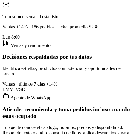
Tu resumen semanal está listo
Ventas +14% · 186 pedidos · ticket promedio $238
Lun 8:00
Ventas y rendimiento
Decisiones respaldadas por tus datos
Identifica estrellas, productos con potencial y oportunidades de
precio.
Ventas · últimos 7 días
+14%
L
M
M
J
V
S
D
Agente de WhatsApp
Atiende, recomienda y toma pedidos incluso cuando
estás ocupado
Tu agente conoce el catálogo, horarios, precios y disponibilidad.
Responde texto o audio, consulta pedidos, aplica descuentos y pasa