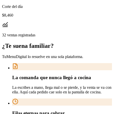
Corte del día
$8,460
32 ventas registradas
¿Te suena
familiar
?
TuMenuDigital lo resuelve en
una sola plataforma
.
La comanda que nunca llegó a cocina
La escribes a mano, llega mal o se pierde, y la venta se va con
ella. Aquí cada pedido cae solo en la pantalla de cocina.
Filas eternas para cobrar