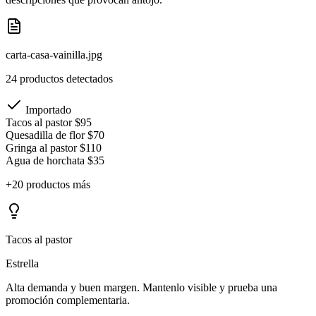
carta-casa-vainilla.jpg
24 productos detectados
Importado
Tacos al pastor
$95
Quesadilla de flor
$70
Gringa al pastor
$110
Agua de horchata
$35
+20 productos más
Tacos al pastor
Estrella
Alta demanda y buen margen. Mantenlo visible y prueba una
promoción complementaria.