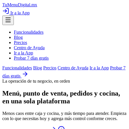
TuMenuDigital
.mx
Ir a la App
Funcionalidades
Blog
Precios
Centro de Ayuda
Ir a la App
Probar 7 días gratis
Funcionalidades
Blog
Precios
Centro de Ayuda
Ir a la App
Probar 7
días gratis
La operación de tu negocio, en orden
Menú, punto de venta, pedidos y cocina,
en una sola plataforma
Menos caos entre caja y cocina, y más tiempo para atender. Empieza
con lo que necesitas hoy y agrega más control conforme creces.