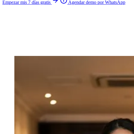
Empezar mis 7 días gratis
Agendar demo por WhatsApp