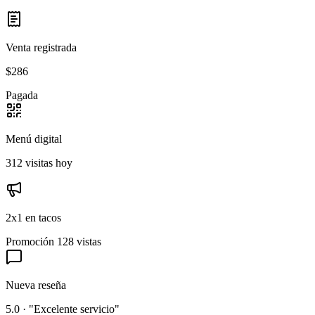
Venta registrada
$286
Pagada
Menú digital
312 visitas hoy
2x1 en tacos
Promoción
128 vistas
Nueva reseña
5.0 · "Excelente servicio"