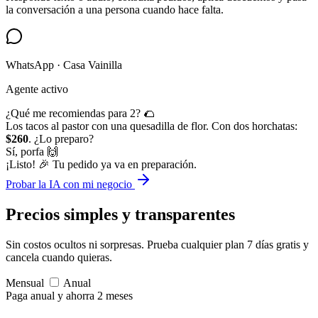
la conversación a una persona cuando hace falta.
WhatsApp · Casa Vainilla
Agente activo
¿Qué me recomiendas para 2? 🌮
Los tacos al pastor con una quesadilla de flor. Con dos horchatas:
$260
. ¿Lo preparo?
Sí, porfa 🙌
¡Listo! 🎉 Tu pedido ya va en preparación.
Probar la IA con mi negocio
Precios simples
y transparentes
Sin costos ocultos ni sorpresas. Prueba cualquier plan 7 días gratis y
cancela cuando quieras.
Mensual
Anual
Paga anual y ahorra 2 meses