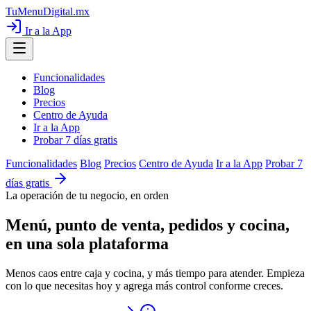
TuMenuDigital
.mx
Ir a la App
Funcionalidades
Blog
Precios
Centro de Ayuda
Ir a la App
Probar 7 días gratis
Funcionalidades
Blog
Precios
Centro de Ayuda
Ir a la App
Probar 7
días gratis
La operación de tu negocio, en orden
Menú, punto de venta, pedidos y cocina,
en una sola plataforma
Menos caos entre caja y cocina, y más tiempo para atender. Empieza
con lo que necesitas hoy y agrega más control conforme creces.