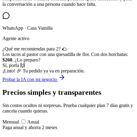
la conversación a una persona cuando hace falta.
WhatsApp · Casa Vainilla
Agente activo
¿Qué me recomiendas para 2? 🌮
Los tacos al pastor con una quesadilla de flor. Con dos horchatas:
$260
. ¿Lo preparo?
Sí, porfa 🙌
¡Listo! 🎉 Tu pedido ya va en preparación.
Probar la IA con mi negocio
Precios simples
y transparentes
Sin costos ocultos ni sorpresas. Prueba cualquier plan 7 días gratis y
cancela cuando quieras.
Mensual
Anual
Paga anual y ahorra 2 meses