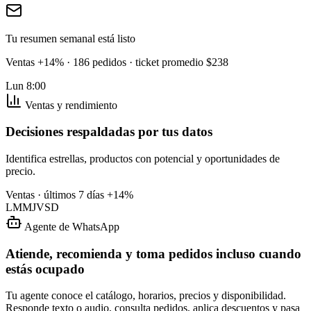
Tu resumen semanal está listo
Ventas +14% · 186 pedidos · ticket promedio $238
Lun 8:00
Ventas y rendimiento
Decisiones respaldadas por tus datos
Identifica estrellas, productos con potencial y oportunidades de
precio.
Ventas · últimos 7 días
+14%
L
M
M
J
V
S
D
Agente de WhatsApp
Atiende, recomienda y toma pedidos incluso cuando
estás ocupado
Tu agente conoce el catálogo, horarios, precios y disponibilidad.
Responde texto o audio, consulta pedidos, aplica descuentos y pasa