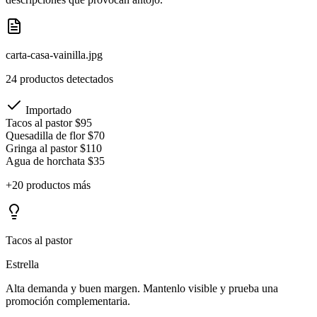
carta-casa-vainilla.jpg
24 productos detectados
Importado
Tacos al pastor
$95
Quesadilla de flor
$70
Gringa al pastor
$110
Agua de horchata
$35
+20 productos más
Tacos al pastor
Estrella
Alta demanda y buen margen. Mantenlo visible y prueba una
promoción complementaria.