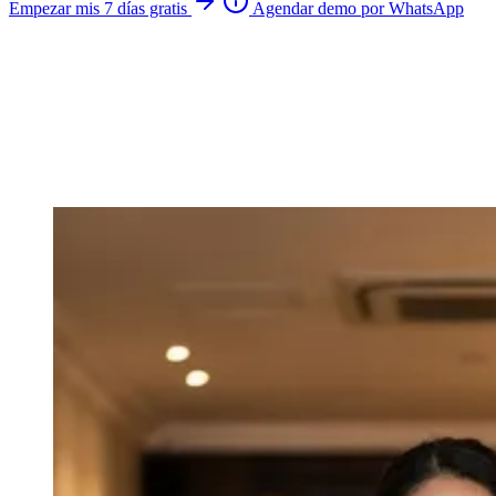
Empezar mis 7 días gratis
Agendar demo por WhatsApp