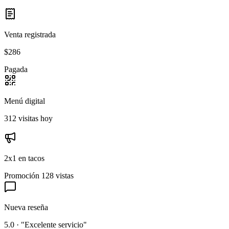
Venta registrada
$286
Pagada
Menú digital
312 visitas hoy
2x1 en tacos
Promoción
128 vistas
Nueva reseña
5.0 · "Excelente servicio"