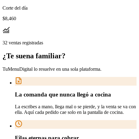
Corte del día
$8,460
32 ventas registradas
¿Te suena
familiar
?
TuMenuDigital lo resuelve en
una sola plataforma
.
La comanda que nunca llegó a cocina
La escribes a mano, llega mal o se pierde, y la venta se va con
ella. Aquí cada pedido cae solo en la pantalla de cocina.
Filas eternas para cobrar