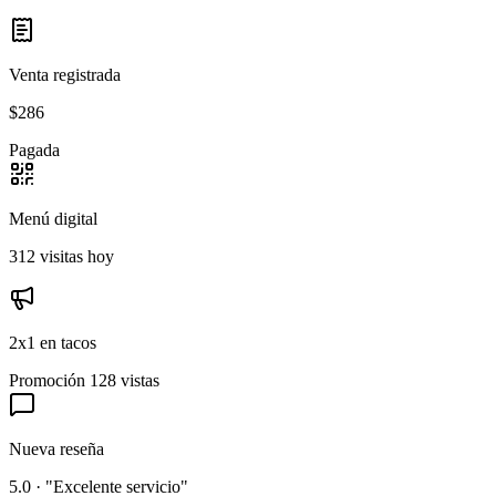
Venta registrada
$286
Pagada
Menú digital
312 visitas hoy
2x1 en tacos
Promoción
128 vistas
Nueva reseña
5.0 · "Excelente servicio"