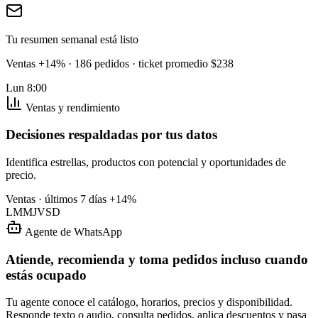
Tu resumen semanal está listo
Ventas +14% · 186 pedidos · ticket promedio $238
Lun 8:00
Ventas y rendimiento
Decisiones respaldadas por tus datos
Identifica estrellas, productos con potencial y oportunidades de
precio.
Ventas · últimos 7 días
+14%
L
M
M
J
V
S
D
Agente de WhatsApp
Atiende, recomienda y toma pedidos incluso cuando
estás ocupado
Tu agente conoce el catálogo, horarios, precios y disponibilidad.
Responde texto o audio, consulta pedidos, aplica descuentos y pasa