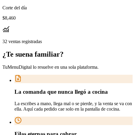
Corte del día
$8,460
32 ventas registradas
¿Te suena
familiar
?
TuMenuDigital lo resuelve en
una sola plataforma
.
La comanda que nunca llegó a cocina
La escribes a mano, llega mal o se pierde, y la venta se va con
ella. Aquí cada pedido cae solo en la pantalla de cocina.
Filas eternas para cobrar