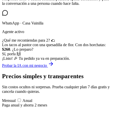
la conversación a una persona cuando hace falta.
WhatsApp · Casa Vainilla
Agente activo
¿Qué me recomiendas para 2? 🌮
Los tacos al pastor con una quesadilla de flor. Con dos horchatas:
$260
. ¿Lo preparo?
Sí, porfa 🙌
¡Listo! 🎉 Tu pedido ya va en preparación.
Probar la IA con mi negocio
Precios simples
y transparentes
Sin costos ocultos ni sorpresas. Prueba cualquier plan 7 días gratis y
cancela cuando quieras.
Mensual
Anual
Paga anual y ahorra 2 meses