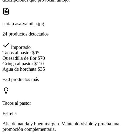
carta-casa-vainilla.jpg
24 productos detectados
Importado
Tacos al pastor
$95
Quesadilla de flor
$70
Gringa al pastor
$110
Agua de horchata
$35
+20 productos más
Tacos al pastor
Estrella
Alta demanda y buen margen. Mantenlo visible y prueba una
promoción complementaria.