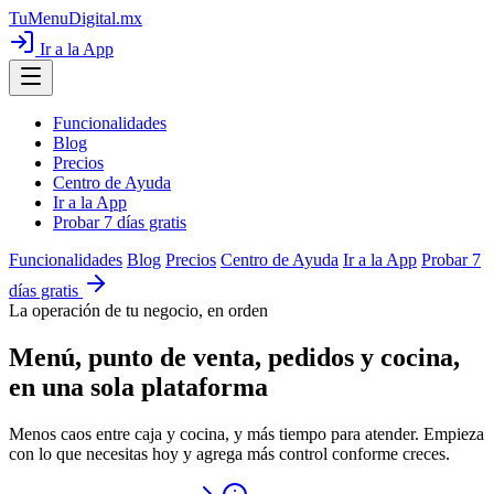
TuMenuDigital
.mx
Ir a la App
Funcionalidades
Blog
Precios
Centro de Ayuda
Ir a la App
Probar 7 días gratis
Funcionalidades
Blog
Precios
Centro de Ayuda
Ir a la App
Probar 7
días gratis
La operación de tu negocio, en orden
Menú, punto de venta, pedidos y cocina,
en una sola plataforma
Menos caos entre caja y cocina, y más tiempo para atender. Empieza
con lo que necesitas hoy y agrega más control conforme creces.