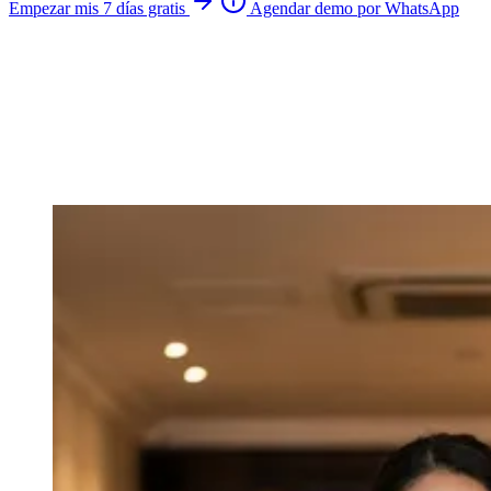
Empezar mis 7 días gratis
Agendar demo por WhatsApp