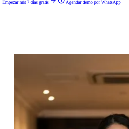
Empezar mis 7 días gratis
Agendar demo por WhatsApp