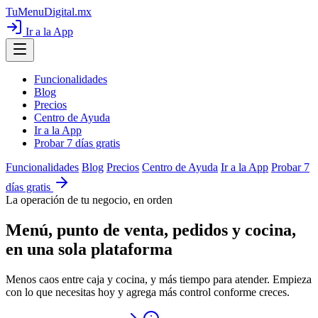
TuMenuDigital
.mx
Ir a la App
Funcionalidades
Blog
Precios
Centro de Ayuda
Ir a la App
Probar 7 días gratis
Funcionalidades
Blog
Precios
Centro de Ayuda
Ir a la App
Probar 7
días gratis
La operación de tu negocio, en orden
Menú, punto de venta, pedidos y cocina,
en una sola plataforma
Menos caos entre caja y cocina, y más tiempo para atender. Empieza
con lo que necesitas hoy y agrega más control conforme creces.