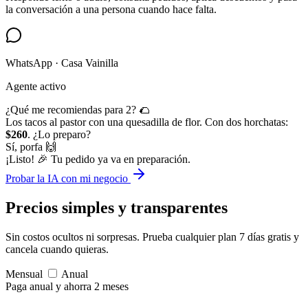
la conversación a una persona cuando hace falta.
WhatsApp · Casa Vainilla
Agente activo
¿Qué me recomiendas para 2? 🌮
Los tacos al pastor con una quesadilla de flor. Con dos horchatas:
$260
. ¿Lo preparo?
Sí, porfa 🙌
¡Listo! 🎉 Tu pedido ya va en preparación.
Probar la IA con mi negocio
Precios simples
y transparentes
Sin costos ocultos ni sorpresas. Prueba cualquier plan 7 días gratis y
cancela cuando quieras.
Mensual
Anual
Paga anual y ahorra 2 meses