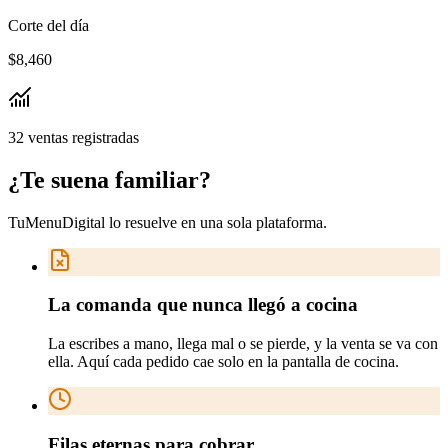
Corte del día
$8,460
32 ventas registradas
¿Te suena
familiar
?
TuMenuDigital lo resuelve en
una sola plataforma
.
La comanda que nunca llegó a cocina
La escribes a mano, llega mal o se pierde, y la venta se va con
ella. Aquí cada pedido cae solo en la pantalla de cocina.
Filas eternas para cobrar