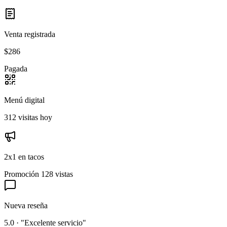
Venta registrada
$286
Pagada
Menú digital
312 visitas hoy
2x1 en tacos
Promoción
128 vistas
Nueva reseña
5.0 · "Excelente servicio"