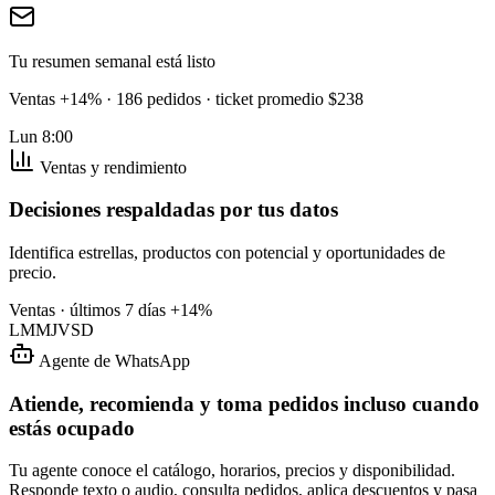
Tu resumen semanal está listo
Ventas +14% · 186 pedidos · ticket promedio $238
Lun 8:00
Ventas y rendimiento
Decisiones respaldadas por tus datos
Identifica estrellas, productos con potencial y oportunidades de
precio.
Ventas · últimos 7 días
+14%
L
M
M
J
V
S
D
Agente de WhatsApp
Atiende, recomienda y toma pedidos incluso cuando
estás ocupado
Tu agente conoce el catálogo, horarios, precios y disponibilidad.
Responde texto o audio, consulta pedidos, aplica descuentos y pasa