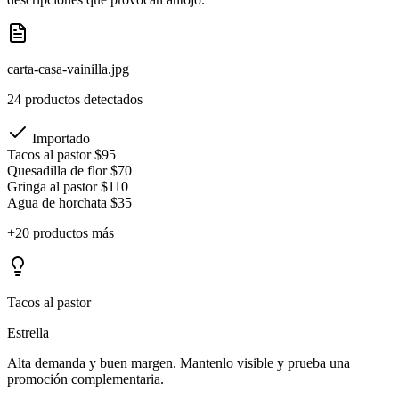
carta-casa-vainilla.jpg
24 productos detectados
Importado
Tacos al pastor
$95
Quesadilla de flor
$70
Gringa al pastor
$110
Agua de horchata
$35
+20 productos más
Tacos al pastor
Estrella
Alta demanda y buen margen. Mantenlo visible y prueba una
promoción complementaria.