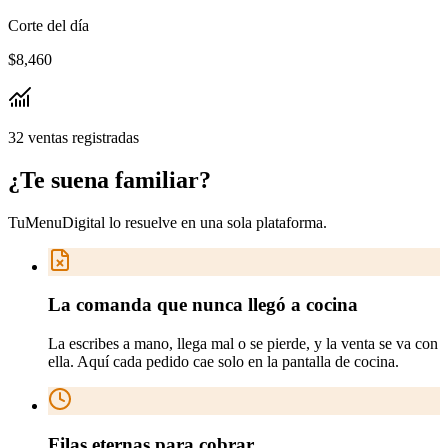
Corte del día
$8,460
32 ventas registradas
¿Te suena
familiar
?
TuMenuDigital lo resuelve en
una sola plataforma
.
La comanda que nunca llegó a cocina
La escribes a mano, llega mal o se pierde, y la venta se va con
ella. Aquí cada pedido cae solo en la pantalla de cocina.
Filas eternas para cobrar