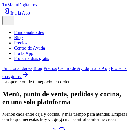
TuMenuDigital
.mx
Ir a la App
Funcionalidades
Blog
Precios
Centro de Ayuda
Ir a la App
Probar 7 días gratis
Funcionalidades
Blog
Precios
Centro de Ayuda
Ir a la App
Probar 7
días gratis
La operación de tu negocio, en orden
Menú, punto de venta, pedidos y cocina,
en una sola plataforma
Menos caos entre caja y cocina, y más tiempo para atender. Empieza
con lo que necesitas hoy y agrega más control conforme creces.