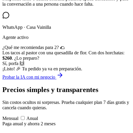
la conversación a una persona cuando hace falta.
WhatsApp · Casa Vainilla
Agente activo
¿Qué me recomiendas para 2? 🌮
Los tacos al pastor con una quesadilla de flor. Con dos horchatas:
$260
. ¿Lo preparo?
Sí, porfa 🙌
¡Listo! 🎉 Tu pedido ya va en preparación.
Probar la IA con mi negocio
Precios simples
y transparentes
Sin costos ocultos ni sorpresas. Prueba cualquier plan 7 días gratis y
cancela cuando quieras.
Mensual
Anual
Paga anual y ahorra 2 meses