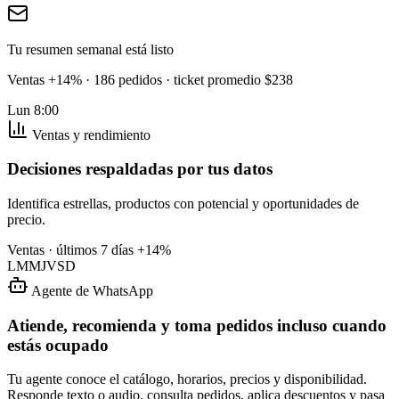
Tu resumen semanal está listo
Ventas +14% · 186 pedidos · ticket promedio $238
Lun 8:00
Ventas y rendimiento
Decisiones respaldadas por tus datos
Identifica estrellas, productos con potencial y oportunidades de
precio.
Ventas · últimos 7 días
+14%
L
M
M
J
V
S
D
Agente de WhatsApp
Atiende, recomienda y toma pedidos incluso cuando
estás ocupado
Tu agente conoce el catálogo, horarios, precios y disponibilidad.
Responde texto o audio, consulta pedidos, aplica descuentos y pasa