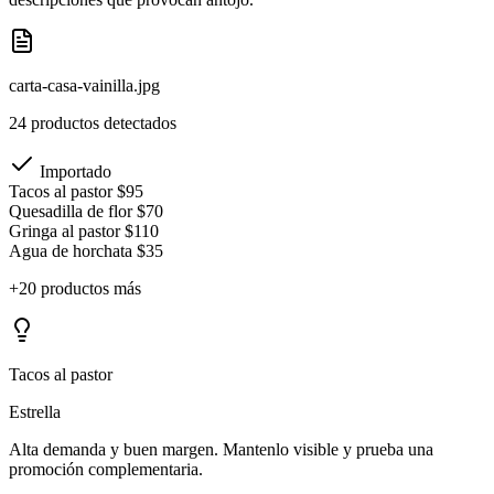
carta-casa-vainilla.jpg
24 productos detectados
Importado
Tacos al pastor
$95
Quesadilla de flor
$70
Gringa al pastor
$110
Agua de horchata
$35
+20 productos más
Tacos al pastor
Estrella
Alta demanda y buen margen. Mantenlo visible y prueba una
promoción complementaria.