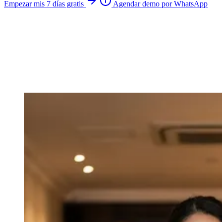
Empezar mis 7 días gratis
Agendar demo por WhatsApp