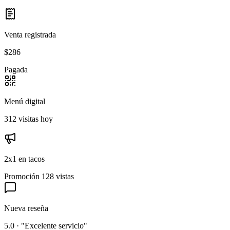
Venta registrada
$286
Pagada
Menú digital
312 visitas hoy
2x1 en tacos
Promoción
128 vistas
Nueva reseña
5.0 · "Excelente servicio"