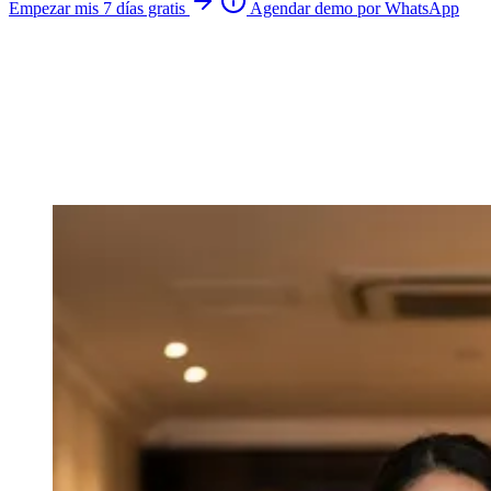
Empezar mis 7 días gratis
Agendar demo por WhatsApp