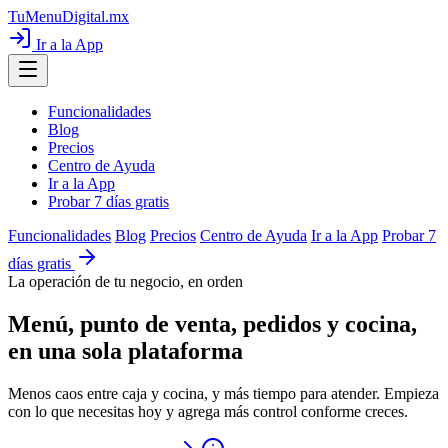
TuMenuDigital
.mx
Ir a la App
Funcionalidades
Blog
Precios
Centro de Ayuda
Ir a la App
Probar 7 días gratis
Funcionalidades
Blog
Precios
Centro de Ayuda
Ir a la App
Probar 7
días gratis
La operación de tu negocio, en orden
Menú, punto de venta, pedidos y cocina,
en una sola plataforma
Menos caos entre caja y cocina, y más tiempo para atender. Empieza
con lo que necesitas hoy y agrega más control conforme creces.