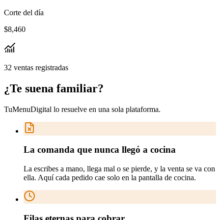
Corte del día
$8,460
32 ventas registradas
¿Te suena
familiar
?
TuMenuDigital lo resuelve en
una sola plataforma
.
La comanda que nunca llegó a cocina
La escribes a mano, llega mal o se pierde, y la venta se va con
ella. Aquí cada pedido cae solo en la pantalla de cocina.
Filas eternas para cobrar