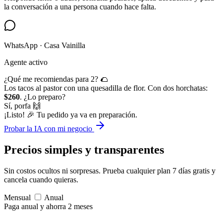
la conversación a una persona cuando hace falta.
WhatsApp · Casa Vainilla
Agente activo
¿Qué me recomiendas para 2? 🌮
Los tacos al pastor con una quesadilla de flor. Con dos horchatas:
$260
. ¿Lo preparo?
Sí, porfa 🙌
¡Listo! 🎉 Tu pedido ya va en preparación.
Probar la IA con mi negocio
Precios simples
y transparentes
Sin costos ocultos ni sorpresas. Prueba cualquier plan 7 días gratis y
cancela cuando quieras.
Mensual
Anual
Paga anual y ahorra 2 meses