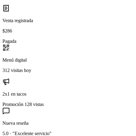
Venta registrada
$286
Pagada
Menú digital
312 visitas hoy
2x1 en tacos
Promoción
128 vistas
Nueva reseña
5.0 · "Excelente servicio"