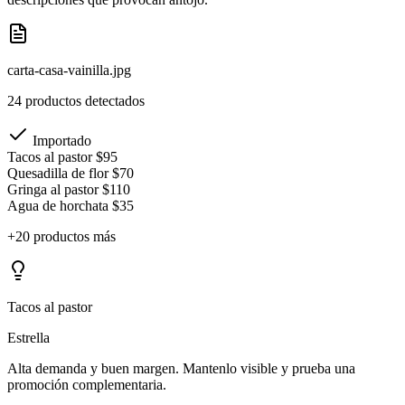
carta-casa-vainilla.jpg
24 productos detectados
Importado
Tacos al pastor
$95
Quesadilla de flor
$70
Gringa al pastor
$110
Agua de horchata
$35
+20 productos más
Tacos al pastor
Estrella
Alta demanda y buen margen. Mantenlo visible y prueba una
promoción complementaria.