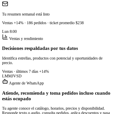
Tu resumen semanal está listo
Ventas +14% · 186 pedidos · ticket promedio $238
Lun 8:00
Ventas y rendimiento
Decisiones respaldadas por tus datos
Identifica estrellas, productos con potencial y oportunidades de
precio.
Ventas · últimos 7 días
+14%
L
M
M
J
V
S
D
Agente de WhatsApp
Atiende, recomienda y toma pedidos incluso cuando
estás ocupado
Tu agente conoce el catálogo, horarios, precios y disponibilidad.
Responde texto o audio, consulta pedidos, aplica descuentos y pasa