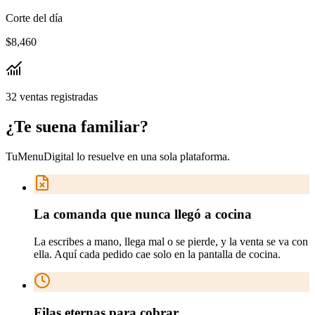
Corte del día
$8,460
32 ventas registradas
¿Te suena
familiar
?
TuMenuDigital lo resuelve en
una sola plataforma
.
La comanda que nunca llegó a cocina
La escribes a mano, llega mal o se pierde, y la venta se va con
ella. Aquí cada pedido cae solo en la pantalla de cocina.
Filas eternas para cobrar