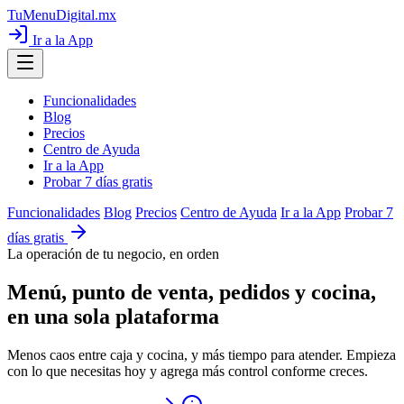
TuMenuDigital
.mx
Ir a la App
Funcionalidades
Blog
Precios
Centro de Ayuda
Ir a la App
Probar 7 días gratis
Funcionalidades
Blog
Precios
Centro de Ayuda
Ir a la App
Probar 7
días gratis
La operación de tu negocio, en orden
Menú, punto de venta, pedidos y cocina,
en una sola plataforma
Menos caos entre caja y cocina, y más tiempo para atender. Empieza
con lo que necesitas hoy y agrega más control conforme creces.