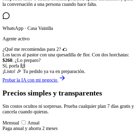
la conversación a una persona cuando hace falta.
WhatsApp · Casa Vainilla
Agente activo
¿Qué me recomiendas para 2? 🌮
Los tacos al pastor con una quesadilla de flor. Con dos horchatas:
$260
. ¿Lo preparo?
Sí, porfa 🙌
¡Listo! 🎉 Tu pedido ya va en preparación.
Probar la IA con mi negocio
Precios simples
y transparentes
Sin costos ocultos ni sorpresas. Prueba cualquier plan 7 días gratis y
cancela cuando quieras.
Mensual
Anual
Paga anual y ahorra 2 meses