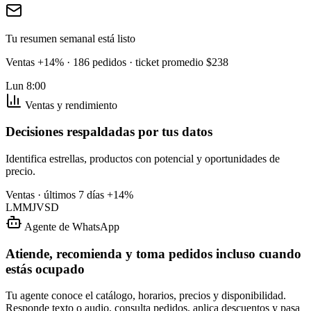
Tu resumen semanal está listo
Ventas +14% · 186 pedidos · ticket promedio $238
Lun 8:00
Ventas y rendimiento
Decisiones respaldadas por tus datos
Identifica estrellas, productos con potencial y oportunidades de
precio.
Ventas · últimos 7 días
+14%
L
M
M
J
V
S
D
Agente de WhatsApp
Atiende, recomienda y toma pedidos incluso cuando
estás ocupado
Tu agente conoce el catálogo, horarios, precios y disponibilidad.
Responde texto o audio, consulta pedidos, aplica descuentos y pasa