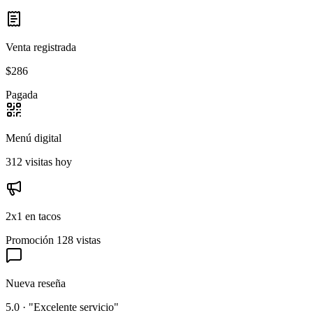
Venta registrada
$286
Pagada
Menú digital
312 visitas hoy
2x1 en tacos
Promoción
128 vistas
Nueva reseña
5.0 · "Excelente servicio"