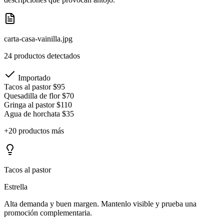
carta-casa-vainilla.jpg
24 productos detectados
Importado
Tacos al pastor
$95
Quesadilla de flor
$70
Gringa al pastor
$110
Agua de horchata
$35
+20 productos más
Tacos al pastor
Estrella
Alta demanda y buen margen. Mantenlo visible y prueba una
promoción complementaria.