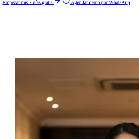
Empezar mis 7 días gratis
Agendar demo por WhatsApp