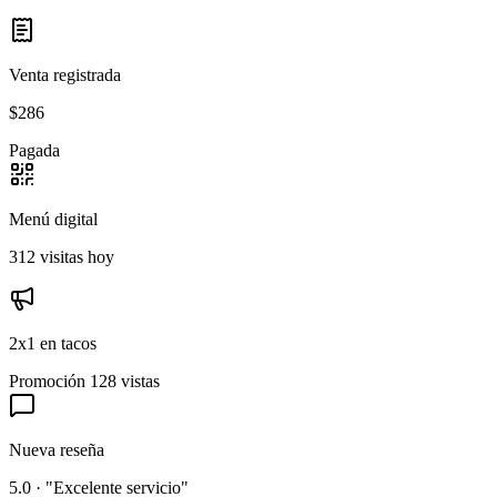
Venta registrada
$286
Pagada
Menú digital
312 visitas hoy
2x1 en tacos
Promoción
128 vistas
Nueva reseña
5.0 · "Excelente servicio"