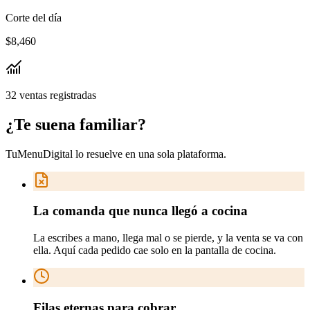
Corte del día
$8,460
32 ventas registradas
¿Te suena
familiar
?
TuMenuDigital lo resuelve en
una sola plataforma
.
La comanda que nunca llegó a cocina
La escribes a mano, llega mal o se pierde, y la venta se va con
ella. Aquí cada pedido cae solo en la pantalla de cocina.
Filas eternas para cobrar