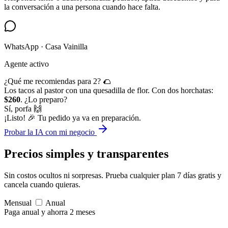
la conversación a una persona cuando hace falta.
WhatsApp · Casa Vainilla
Agente activo
¿Qué me recomiendas para 2? 🌮
Los tacos al pastor con una quesadilla de flor. Con dos horchatas:
$260
. ¿Lo preparo?
Sí, porfa 🙌
¡Listo! 🎉 Tu pedido ya va en preparación.
Probar la IA con mi negocio
Precios simples
y transparentes
Sin costos ocultos ni sorpresas. Prueba cualquier plan 7 días gratis y
cancela cuando quieras.
Mensual
Anual
Paga anual y ahorra 2 meses