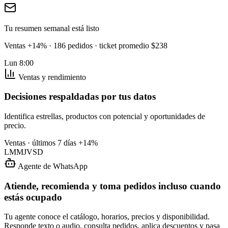
Tu resumen semanal está listo
Ventas +14% · 186 pedidos · ticket promedio $238
Lun 8:00
Ventas y rendimiento
Decisiones respaldadas por tus datos
Identifica estrellas, productos con potencial y oportunidades de
precio.
Ventas · últimos 7 días
+14%
L
M
M
J
V
S
D
Agente de WhatsApp
Atiende, recomienda y toma pedidos incluso cuando
estás ocupado
Tu agente conoce el catálogo, horarios, precios y disponibilidad.
Responde texto o audio, consulta pedidos, aplica descuentos y pasa