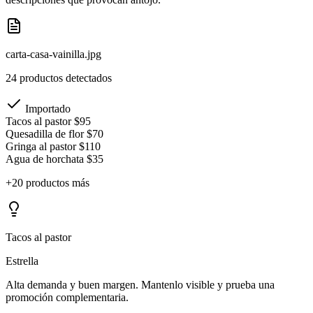
carta-casa-vainilla.jpg
24 productos detectados
Importado
Tacos al pastor
$95
Quesadilla de flor
$70
Gringa al pastor
$110
Agua de horchata
$35
+20 productos más
Tacos al pastor
Estrella
Alta demanda y buen margen. Mantenlo visible y prueba una
promoción complementaria.