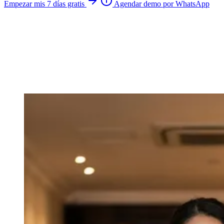
Empezar mis 7 días gratis
Agendar demo por WhatsApp