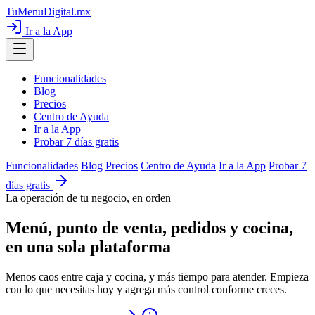
TuMenuDigital
.mx
Ir a la App
Funcionalidades
Blog
Precios
Centro de Ayuda
Ir a la App
Probar 7 días gratis
Funcionalidades
Blog
Precios
Centro de Ayuda
Ir a la App
Probar 7
días gratis
La operación de tu negocio, en orden
Menú, punto de venta, pedidos y cocina,
en una sola plataforma
Menos caos entre caja y cocina, y más tiempo para atender. Empieza
con lo que necesitas hoy y agrega más control conforme creces.