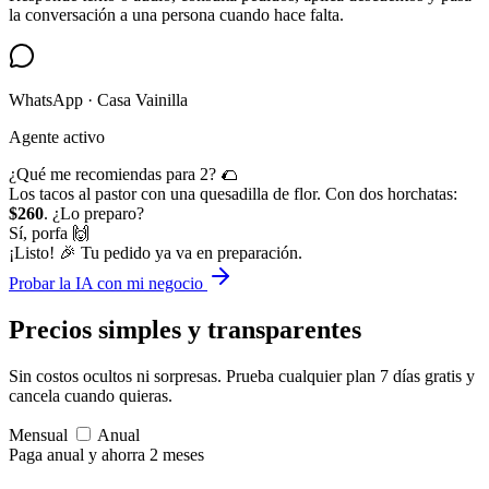
la conversación a una persona cuando hace falta.
WhatsApp · Casa Vainilla
Agente activo
¿Qué me recomiendas para 2? 🌮
Los tacos al pastor con una quesadilla de flor. Con dos horchatas:
$260
. ¿Lo preparo?
Sí, porfa 🙌
¡Listo! 🎉 Tu pedido ya va en preparación.
Probar la IA con mi negocio
Precios simples
y transparentes
Sin costos ocultos ni sorpresas. Prueba cualquier plan 7 días gratis y
cancela cuando quieras.
Mensual
Anual
Paga anual y ahorra 2 meses