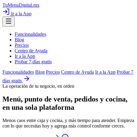
TuMenuDigital
.mx
Ir a la App
Funcionalidades
Blog
Precios
Centro de Ayuda
Ir a la App
Probar 7 días gratis
Funcionalidades
Blog
Precios
Centro de Ayuda
Ir a la App
Probar 7
días gratis
La operación de tu negocio, en orden
Menú, punto de venta, pedidos y cocina,
en una sola plataforma
Menos caos entre caja y cocina, y más tiempo para atender. Empieza
con lo que necesitas hoy y agrega más control conforme creces.