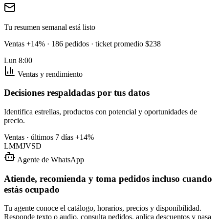
Tu resumen semanal está listo
Ventas +14% · 186 pedidos · ticket promedio $238
Lun 8:00
Ventas y rendimiento
Decisiones respaldadas por tus datos
Identifica estrellas, productos con potencial y oportunidades de
precio.
Ventas · últimos 7 días
+14%
L
M
M
J
V
S
D
Agente de WhatsApp
Atiende, recomienda y toma pedidos incluso cuando
estás ocupado
Tu agente conoce el catálogo, horarios, precios y disponibilidad.
Responde texto o audio, consulta pedidos, aplica descuentos y pasa