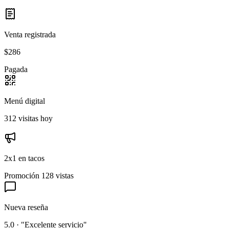
Venta registrada
$286
Pagada
Menú digital
312 visitas hoy
2x1 en tacos
Promoción
128 vistas
Nueva reseña
5.0 · "Excelente servicio"