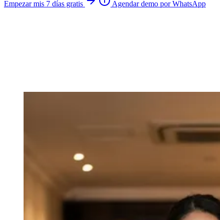
Empezar mis 7 días gratis
Agendar demo por WhatsApp