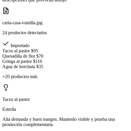
carta-casa-vainilla.jpg
24 productos detectados
Importado
Tacos al pastor
$95
Quesadilla de flor
$70
Gringa al pastor
$110
Agua de horchata
$35
+20 productos más
Tacos al pastor
Estrella
Alta demanda y buen margen. Mantenlo visible y prueba una
promoción complementaria.