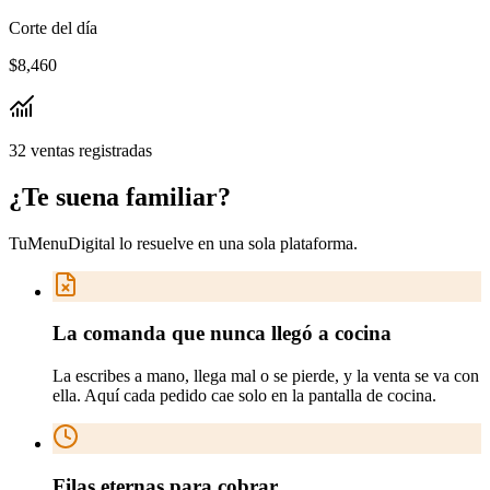
Corte del día
$8,460
32 ventas registradas
¿Te suena
familiar
?
TuMenuDigital lo resuelve en
una sola plataforma
.
La comanda que nunca llegó a cocina
La escribes a mano, llega mal o se pierde, y la venta se va con
ella. Aquí cada pedido cae solo en la pantalla de cocina.
Filas eternas para cobrar