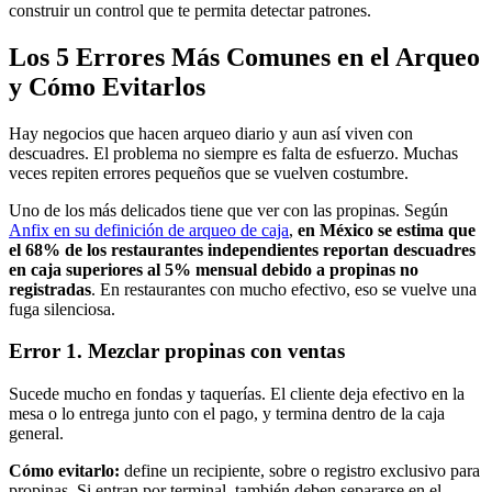
construir un control que te permita detectar patrones.
Los 5 Errores Más Comunes en el Arqueo
y Cómo Evitarlos
Hay negocios que hacen arqueo diario y aun así viven con
descuadres. El problema no siempre es falta de esfuerzo. Muchas
veces repiten errores pequeños que se vuelven costumbre.
Uno de los más delicados tiene que ver con las propinas. Según
Anfix en su definición de arqueo de caja
,
en México se estima que
el 68% de los restaurantes independientes reportan descuadres
en caja superiores al 5% mensual debido a propinas no
registradas
. En restaurantes con mucho efectivo, eso se vuelve una
fuga silenciosa.
Error 1. Mezclar propinas con ventas
Sucede mucho en fondas y taquerías. El cliente deja efectivo en la
mesa o lo entrega junto con el pago, y termina dentro de la caja
general.
Cómo evitarlo:
define un recipiente, sobre o registro exclusivo para
propinas. Si entran por terminal, también deben separarse en el