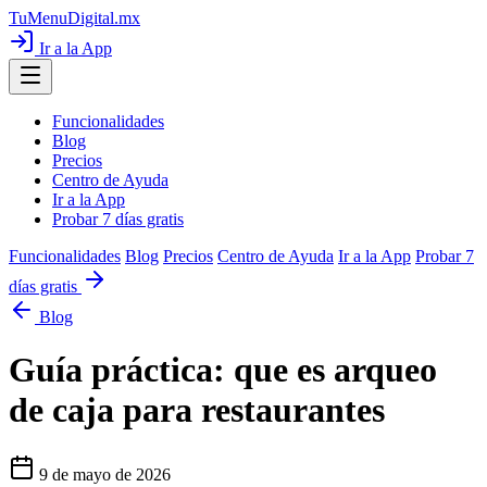
TuMenuDigital
.mx
Ir a la App
Funcionalidades
Blog
Precios
Centro de Ayuda
Ir a la App
Probar 7 días gratis
Funcionalidades
Blog
Precios
Centro de Ayuda
Ir a la App
Probar 7
días gratis
Blog
Guía práctica: que es arqueo
de caja para restaurantes
9 de mayo de 2026