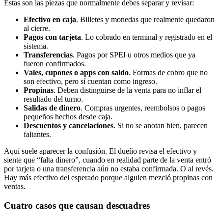
Estas son las piezas que normalmente debes separar y revisar:
Efectivo en caja
. Billetes y monedas que realmente quedaron
al cierre.
Pagos con tarjeta
. Lo cobrado en terminal y registrado en el
sistema.
Transferencias
. Pagos por SPEI u otros medios que ya
fueron confirmados.
Vales, cupones o apps con saldo
. Formas de cobro que no
son efectivo, pero sí cuentan como ingreso.
Propinas
. Deben distinguirse de la venta para no inflar el
resultado del turno.
Salidas de dinero
. Compras urgentes, reembolsos o pagos
pequeños hechos desde caja.
Descuentos y cancelaciones
. Si no se anotan bien, parecen
faltantes.
Aquí suele aparecer la confusión. El dueño revisa el efectivo y
siente que “falta dinero”, cuando en realidad parte de la venta entró
por tarjeta o una transferencia aún no estaba confirmada. O al revés.
Hay más efectivo del esperado porque alguien mezcló propinas con
ventas.
Cuatro casos que causan descuadres