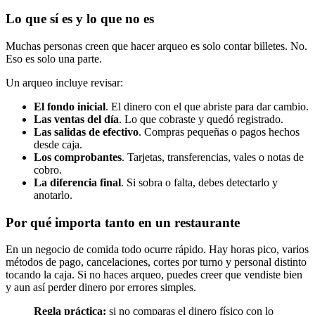
Lo que sí es y lo que no es
Muchas personas creen que hacer arqueo es solo contar billetes. No.
Eso es solo una parte.
Un arqueo incluye revisar:
El fondo inicial
. El dinero con el que abriste para dar cambio.
Las ventas del día
. Lo que cobraste y quedó registrado.
Las salidas de efectivo
. Compras pequeñas o pagos hechos
desde caja.
Los comprobantes
. Tarjetas, transferencias, vales o notas de
cobro.
La diferencia final
. Si sobra o falta, debes detectarlo y
anotarlo.
Por qué importa tanto en un restaurante
En un negocio de comida todo ocurre rápido. Hay horas pico, varios
métodos de pago, cancelaciones, cortes por turno y personal distinto
tocando la caja. Si no haces arqueo, puedes creer que vendiste bien
y aun así perder dinero por errores simples.
Regla práctica:
si no comparas el dinero físico con lo