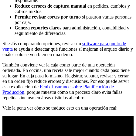
responsable.
Reduce errores de captura manual
en pedidos, cambios y
cobros mixtos.
Permite revisar cortes por turno
si pasaron varias personas
por caja.
Genera reportes claros
para administración, contabilidad y
seguimiento de diferencias.
Si estás comparando opciones, revisar un
software para punto de
venta
te ayuda a detectar qué funciones sí mejoran el arqueo diario y
cuáles solo se ven bien en una demo.
También conviene ver la caja como parte de una operación
ordenada. En cocina, una receta sale mejor cuando cada paso tiene
su lugar. En caja pasa lo mismo. Registrar, separar, revisar y cerrar
en un orden fijo reduce errores y discusiones. Por eso puede servir
esta explicación de
Fenix Insurance sobre Planificación de
Producción
, porque muestra cómo un proceso claro evita fallas
repetidas incluso en áreas distintas al cobro.
Vale la pena ver cómo se traduce esto en una operación real: