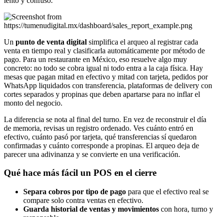
lento y confuso.
Un
punto de venta digital
simplifica el arqueo al registrar cada
venta en tiempo real y clasificarla automáticamente por método de
pago. Para un restaurante en México, eso resuelve algo muy
concreto: no todo se cobra igual ni todo entra a la caja física. Hay
mesas que pagan mitad en efectivo y mitad con tarjeta, pedidos por
WhatsApp liquidados con transferencia, plataformas de delivery con
cortes separados y propinas que deben apartarse para no inflar el
monto del negocio.
La diferencia se nota al final del turno. En vez de reconstruir el día
de memoria, revisas un registro ordenado. Ves cuánto entró en
efectivo, cuánto pasó por tarjeta, qué transferencias sí quedaron
confirmadas y cuánto corresponde a propinas. El arqueo deja de
parecer una adivinanza y se convierte en una verificación.
Qué hace más fácil un POS en el cierre
Separa cobros por tipo de pago
para que el efectivo real se
compare solo contra ventas en efectivo.
Guarda historial de ventas y movimientos
con hora, turno y