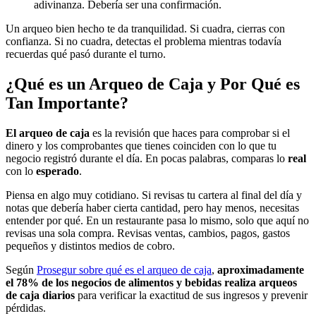
adivinanza. Debería ser una confirmación.
Un arqueo bien hecho te da tranquilidad. Si cuadra, cierras con
confianza. Si no cuadra, detectas el problema mientras todavía
recuerdas qué pasó durante el turno.
¿Qué es un Arqueo de Caja y Por Qué es
Tan Importante?
El arqueo de caja
es la revisión que haces para comprobar si el
dinero y los comprobantes que tienes coinciden con lo que tu
negocio registró durante el día. En pocas palabras, comparas lo
real
con lo
esperado
.
Piensa en algo muy cotidiano. Si revisas tu cartera al final del día y
notas que debería haber cierta cantidad, pero hay menos, necesitas
entender por qué. En un restaurante pasa lo mismo, solo que aquí no
revisas una sola compra. Revisas ventas, cambios, pagos, gastos
pequeños y distintos medios de cobro.
Según
Prosegur sobre qué es el arqueo de caja
,
aproximadamente
el 78% de los negocios de alimentos y bebidas realiza arqueos
de caja diarios
para verificar la exactitud de sus ingresos y prevenir
pérdidas.