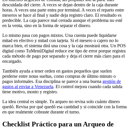
descuidada del cierre. A veces se dejan dentro de la caja durante
horas. A veces una parte entra por terminal. A veces el reparto entre
meseros se hace al final y nadie deja registro claro. El resultado es
predecible. La caja parece mal cerrada aunque el problema no esté
en la venta, sino en la forma de separar el dinero.
Lo mismo pasa con pagos mixtos. Una cuenta puede liquidarse
mitad en efectivo y mitad con tarjeta. Si el mesero o cajero no lo
marca bien, el sistema dirá una cosa y la caja mostrará otra. Un POS
digital como TuMenúDigital reduce ese tipo de error porque registra
cada método de pago por separado y deja el cierre más claro para el
encargado.
También ayuda a tener orden en gastos pequeños que suelen
perderse entre notas sueltas, como compras de último minuto o
pagos informales. Esa disciplina se parece a una buena
gestión de
gastos al enviar a Venezuela
. El control mejora cuando cada salida
tiene motivo, monto y registro.
La idea central es simple. Tu arqueo no revisa solo cuánto dinero
quedó. Revisa por qué quedó esa cantidad y si coincide con la forma
en que realmente cobraste durante el turno.
Checklist Práctico para un Arqueo de