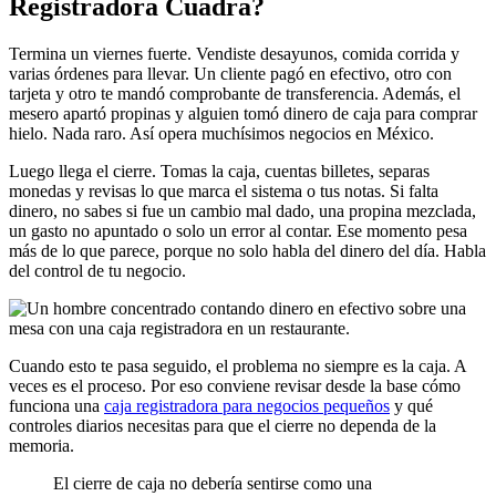
Registradora Cuadra?
Termina un viernes fuerte. Vendiste desayunos, comida corrida y
varias órdenes para llevar. Un cliente pagó en efectivo, otro con
tarjeta y otro te mandó comprobante de transferencia. Además, el
mesero apartó propinas y alguien tomó dinero de caja para comprar
hielo. Nada raro. Así opera muchísimos negocios en México.
Luego llega el cierre. Tomas la caja, cuentas billetes, separas
monedas y revisas lo que marca el sistema o tus notas. Si falta
dinero, no sabes si fue un cambio mal dado, una propina mezclada,
un gasto no apuntado o solo un error al contar. Ese momento pesa
más de lo que parece, porque no solo habla del dinero del día. Habla
del control de tu negocio.
Cuando esto te pasa seguido, el problema no siempre es la caja. A
veces es el proceso. Por eso conviene revisar desde la base cómo
funciona una
caja registradora para negocios pequeños
y qué
controles diarios necesitas para que el cierre no dependa de la
memoria.
El cierre de caja no debería sentirse como una