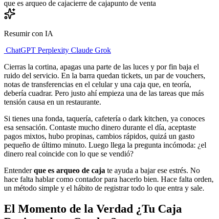
que es arqueo de caja
cierre de caja
punto de venta
Resumir con IA
ChatGPT
Perplexity
Claude
Grok
Cierras la cortina, apagas una parte de las luces y por fin baja el
ruido del servicio. En la barra quedan tickets, un par de vouchers,
notas de transferencias en el celular y una caja que, en teoría,
debería cuadrar. Pero justo ahí empieza una de las tareas que más
tensión causa en un restaurante.
Si tienes una fonda, taquería, cafetería o dark kitchen, ya conoces
esa sensación. Contaste mucho dinero durante el día, aceptaste
pagos mixtos, hubo propinas, cambios rápidos, quizá un gasto
pequeño de último minuto. Luego llega la pregunta incómoda: ¿el
dinero real coincide con lo que se vendió?
Entender
que es arqueo de caja
te ayuda a bajar ese estrés. No
hace falta hablar como contador para hacerlo bien. Hace falta orden,
un método simple y el hábito de registrar todo lo que entra y sale.
El Momento de la Verdad ¿Tu Caja