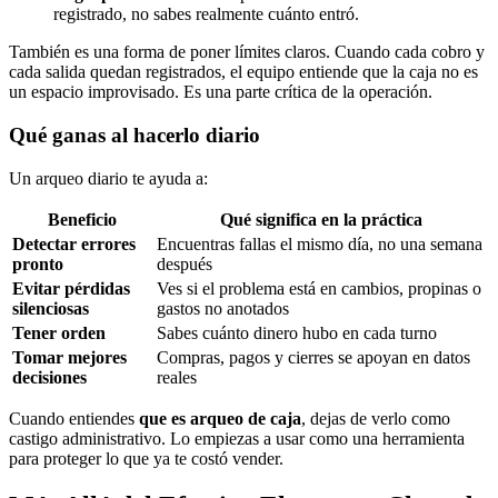
registrado, no sabes realmente cuánto entró.
También es una forma de poner límites claros. Cuando cada cobro y
cada salida quedan registrados, el equipo entiende que la caja no es
un espacio improvisado. Es una parte crítica de la operación.
Qué ganas al hacerlo diario
Un arqueo diario te ayuda a:
Beneficio
Qué significa en la práctica
Detectar errores
Encuentras fallas el mismo día, no una semana
pronto
después
Evitar pérdidas
Ves si el problema está en cambios, propinas o
silenciosas
gastos no anotados
Tener orden
Sabes cuánto dinero hubo en cada turno
Tomar mejores
Compras, pagos y cierres se apoyan en datos
decisiones
reales
Cuando entiendes
que es arqueo de caja
, dejas de verlo como
castigo administrativo. Lo empiezas a usar como una herramienta
para proteger lo que ya te costó vender.