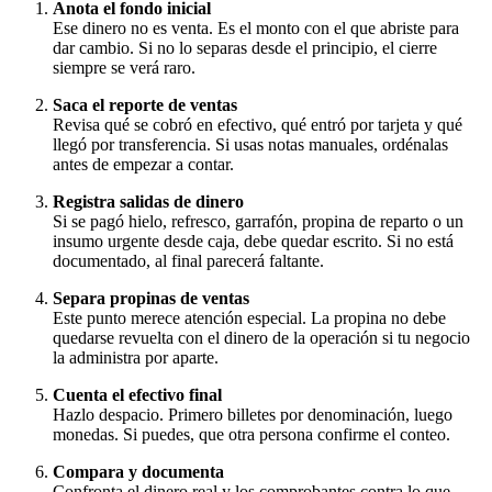
Anota el fondo inicial
Ese dinero no es venta. Es el monto con el que abriste para
dar cambio. Si no lo separas desde el principio, el cierre
siempre se verá raro.
Saca el reporte de ventas
Revisa qué se cobró en efectivo, qué entró por tarjeta y qué
llegó por transferencia. Si usas notas manuales, ordénalas
antes de empezar a contar.
Registra salidas de dinero
Si se pagó hielo, refresco, garrafón, propina de reparto o un
insumo urgente desde caja, debe quedar escrito. Si no está
documentado, al final parecerá faltante.
Separa propinas de ventas
Este punto merece atención especial. La propina no debe
quedarse revuelta con el dinero de la operación si tu negocio
la administra por aparte.
Cuenta el efectivo final
Hazlo despacio. Primero billetes por denominación, luego
monedas. Si puedes, que otra persona confirme el conteo.
Compara y documenta
Confronta el dinero real y los comprobantes contra lo que