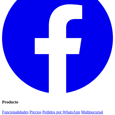
Producto
Funcionalidades
Precios
Pedidos por WhatsApp
Multisucursal