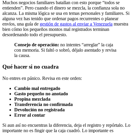
Muchos negocios familiares batallan con esto porque “todos se
entienden”. Pero cuando el dinero se mezcla, la confianza sola no
alcanza. La misma lógica se usa en temas personales y familiares. Si
alguna vez has tenido que ordenar pagos recurrentes o planear
envíos, una guía de
gestión de gastos al enviar a Venezuela
muestra
bien cómo los pequeños montos mal registrados terminan
desordenando todo el presupuesto.
Consejo de operación:
no intentes “arreglar” la caja
con memoria. Si faltó o sobró, déjalo asentado y revisa
la causa.
Qué hacer si no cuadra
No entres en pánico. Revisa en este orden:
Cambio mal entregado
Gasto pequeño no anotado
Propina mezclada
Transferencia no confirmada
Devolución no registrada
Error al contar
Si aun así no encuentras la diferencia, deja el registro y repórtalo. Lo
importante no es fingir que la caja cuadró. Lo importante es