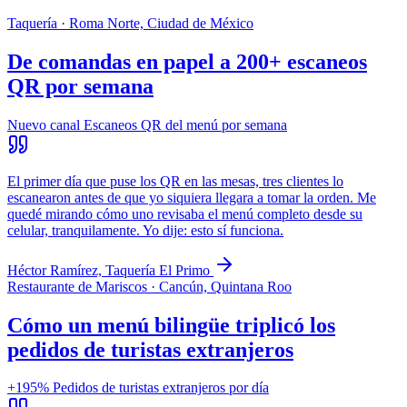
Taquería · Roma Norte, Ciudad de México
De comandas en papel a 200+ escaneos
QR por semana
Nuevo canal
Escaneos QR del menú por semana
El primer día que puse los QR en las mesas, tres clientes lo
escanearon antes de que yo siquiera llegara a tomar la orden. Me
quedé mirando cómo uno revisaba el menú completo desde su
celular, tranquilamente. Yo dije: esto sí funciona.
Héctor Ramírez, Taquería El Primo
Restaurante de Mariscos · Cancún, Quintana Roo
Cómo un menú bilingüe triplicó los
pedidos de turistas extranjeros
+195%
Pedidos de turistas extranjeros por día