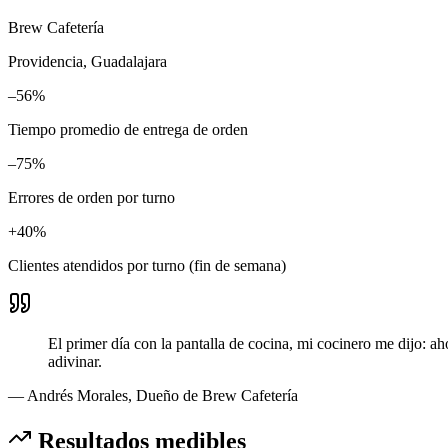
Brew Cafetería
Providencia, Guadalajara
–56%
Tiempo promedio de entrega de orden
–75%
Errores de orden por turno
+40%
Clientes atendidos por turno (fin de semana)
El primer día con la pantalla de cocina, mi cocinero me dijo: a
adivinar.
— Andrés Morales, Dueño de Brew Cafetería
Resultados medibles