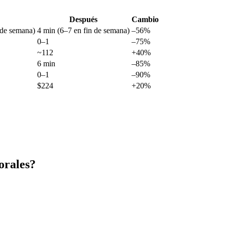
Después
Cambio
 de semana)
4 min (6–7 en fin de semana)
–56%
0–1
–75%
~112
+40%
6 min
–85%
0–1
–90%
$224
+20%
orales?