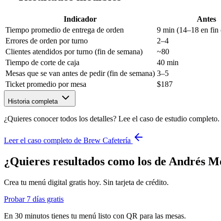
Indicador
Antes
Tiempo promedio de entrega de orden
9 min (14–18 en fin
Errores de orden por turno
2–4
Clientes atendidos por turno (fin de semana)
~80
Tiempo de corte de caja
40 min
Mesas que se van antes de pedir (fin de semana)
3–5
Ticket promedio por mesa
$187
Historia completa
¿Quieres conocer todos los detalles? Lee el caso de estudio completo.
Leer el caso completo de Brew Cafetería
¿Quieres resultados como los de Andrés M
Crea tu menú digital gratis hoy. Sin tarjeta de crédito.
Probar 7 días gratis
En 30 minutos tienes tu menú listo con QR para las mesas.