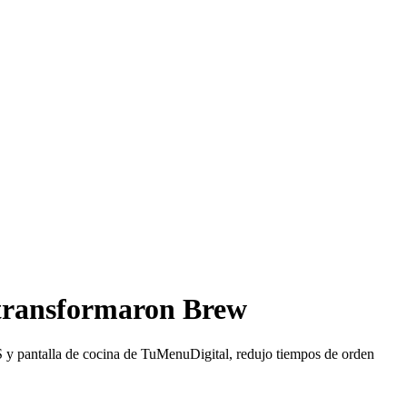
a transformaron Brew
S y pantalla de cocina de TuMenuDigital, redujo tiempos de orden