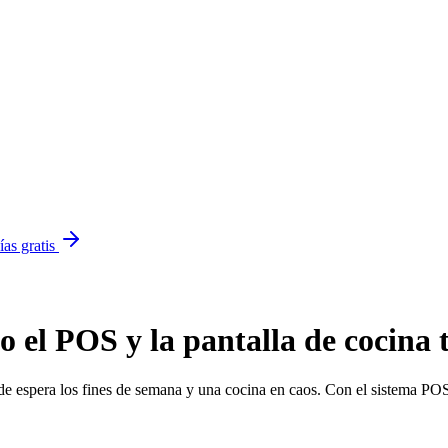
ías gratis
o el POS y la pantalla de cocin
de espera los fines de semana y una cocina en caos. Con el sistema PO