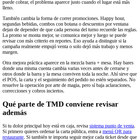
puede cobrar, el problema aparece justo cuando el lugar está más
lleno.
También cambia la forma de correr promociones. Happy hour,
segundas bebidas, combos con botana o descuentos por ventana
dejan de depender de que cada persona del turno recuerde las reglas.
La promo se monta mejor, se comunica mejor y luego se puede
revisar con más criterio en reportes. Eso ayuda a distinguir si la
campaña realmente empujó venta o solo dejó más trabajo y menos
margen.
Otra mejora práctica aparece en la mezcla barra + mesa. Hay bares
donde una misma cuenta cambia varias veces antes de cerrarse y
otros donde la barra y la mesa conviven toda la noche. Ahí sirve que
el POS, la carta y el seguimiento del pedido no estén separados. No
resuelve la operación por arte de magia, pero sí baja aclaraciones,
correcciones y cobros inciertos.
Qué parte de TMD conviene revisar
además
Si tu dolor principal hoy está en caja, revisa
sistema punto de venta
.
Si primero quieres ordenar la carta pública, entra a
menú QR para
restaurante
. Si también te importa seguir mejor cada ticket desde que