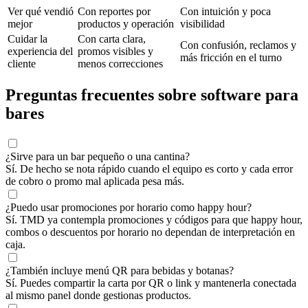
Ver qué vendió
Con reportes por
Con intuición y poca
mejor
productos y operación
visibilidad
Cuidar la
Con carta clara,
Con confusión, reclamos y
experiencia del
promos visibles y
más fricción en el turno
cliente
menos correcciones
Preguntas frecuentes sobre software para
bares
¿Sirve para un bar pequeño o una cantina?
Sí. De hecho se nota rápido cuando el equipo es corto y cada error
de cobro o promo mal aplicada pesa más.
¿Puedo usar promociones por horario como happy hour?
Sí. TMD ya contempla promociones y códigos para que happy hour,
combos o descuentos por horario no dependan de interpretación en
caja.
¿También incluye menú QR para bebidas y botanas?
Sí. Puedes compartir la carta por QR o link y mantenerla conectada
al mismo panel donde gestionas productos.