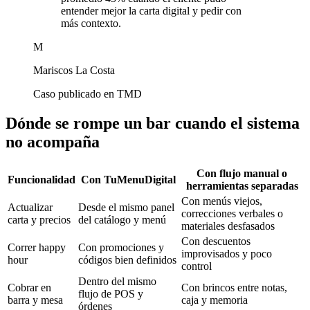
entender mejor la carta digital y pedir con
más contexto.
M
Mariscos La Costa
Caso publicado en TMD
Dónde se rompe un bar cuando el sistema
no acompaña
Con flujo manual o
Funcionalidad
Con TuMenuDigital
herramientas separadas
Con menús viejos,
Actualizar
Desde el mismo panel
correcciones verbales o
carta y precios
del catálogo y menú
materiales desfasados
Con descuentos
Correr happy
Con promociones y
improvisados y poco
hour
códigos bien definidos
control
Dentro del mismo
Cobrar en
Con brincos entre notas,
flujo de POS y
barra y mesa
caja y memoria
órdenes