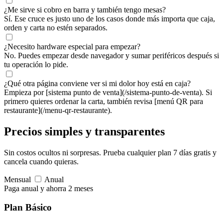
¿Me sirve si cobro en barra y también tengo mesas?
Sí. Ese cruce es justo uno de los casos donde más importa que caja,
orden y carta no estén separados.
¿Necesito hardware especial para empezar?
No. Puedes empezar desde navegador y sumar periféricos después si
tu operación lo pide.
¿Qué otra página conviene ver si mi dolor hoy está en caja?
Empieza por [sistema punto de venta](/sistema-punto-de-venta). Si
primero quieres ordenar la carta, también revisa [menú QR para
restaurante](/menu-qr-restaurante).
Precios simples
y transparentes
Sin costos ocultos ni sorpresas. Prueba cualquier plan 7 días gratis y
cancela cuando quieras.
Mensual
Anual
Paga anual y ahorra 2 meses
Plan Básico