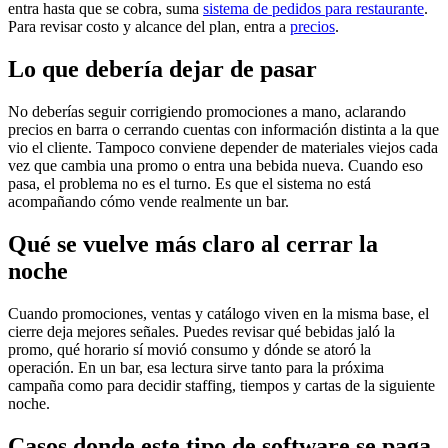
entra hasta que se cobra, suma
sistema de pedidos para restaurante
.
Para revisar costo y alcance del plan, entra a
precios
.
Lo que debería dejar de pasar
No deberías seguir corrigiendo promociones a mano, aclarando
precios en barra o cerrando cuentas con información distinta a la que
vio el cliente. Tampoco conviene depender de materiales viejos cada
vez que cambia una promo o entra una bebida nueva. Cuando eso
pasa, el problema no es el turno. Es que el sistema no está
acompañando cómo vende realmente un bar.
Qué se vuelve más claro al cerrar la
noche
Cuando promociones, ventas y catálogo viven en la misma base, el
cierre deja mejores señales. Puedes revisar qué bebidas jaló la
promo, qué horario sí movió consumo y dónde se atoró la
operación. En un bar, esa lectura sirve tanto para la próxima
campaña como para decidir staffing, tiempos y cartas de la siguiente
noche.
Casos donde este tipo de software se paga