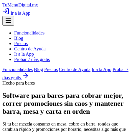
TuMenuDigital
.mx
Ir a la App
Funcionalidades
Blog
Precios
Centro de Ayuda
Ir a la App
Probar 7 días gratis
Funcionalidades
Blog
Precios
Centro de Ayuda
Ir a la App
Probar 7
días gratis
Hecho para bares
Software para bares para cobrar mejor,
correr promociones sin caos y mantener
barra, mesa y carta en orden
Si tu bar mezcla consumo en mesa, cobro en barra, rondas que
cambian rápido y promociones por horario, necesitas algo más que