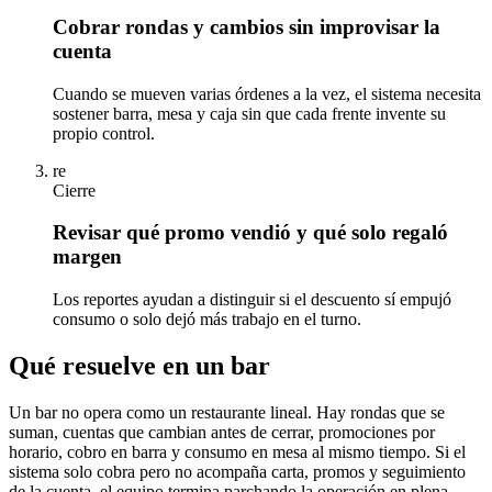
Cobrar rondas y cambios sin improvisar la
cuenta
Cuando se mueven varias órdenes a la vez, el sistema necesita
sostener barra, mesa y caja sin que cada frente invente su
propio control.
re
Cierre
Revisar qué promo vendió y qué solo regaló
margen
Los reportes ayudan a distinguir si el descuento sí empujó
consumo o solo dejó más trabajo en el turno.
Qué resuelve en un bar
Un bar no opera como un restaurante lineal. Hay rondas que se
suman, cuentas que cambian antes de cerrar, promociones por
horario, cobro en barra y consumo en mesa al mismo tiempo. Si el
sistema solo cobra pero no acompaña carta, promos y seguimiento
de la cuenta, el equipo termina parchando la operación en plena