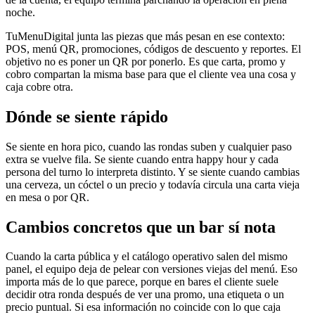
noche.
TuMenuDigital junta las piezas que más pesan en ese contexto:
POS, menú QR, promociones, códigos de descuento y reportes. El
objetivo no es poner un QR por ponerlo. Es que carta, promo y
cobro compartan la misma base para que el cliente vea una cosa y
caja cobre otra.
Dónde se siente rápido
Se siente en hora pico, cuando las rondas suben y cualquier paso
extra se vuelve fila. Se siente cuando entra happy hour y cada
persona del turno lo interpreta distinto. Y se siente cuando cambias
una cerveza, un cóctel o un precio y todavía circula una carta vieja
en mesa o por QR.
Cambios concretos que un bar sí nota
Cuando la carta pública y el catálogo operativo salen del mismo
panel, el equipo deja de pelear con versiones viejas del menú. Eso
importa más de lo que parece, porque en bares el cliente suele
decidir otra ronda después de ver una promo, una etiqueta o un
precio puntual. Si esa información no coincide con lo que caja