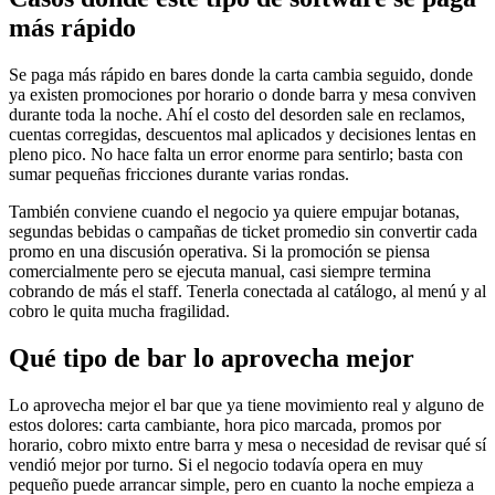
más rápido
Se paga más rápido en bares donde la carta cambia seguido, donde
ya existen promociones por horario o donde barra y mesa conviven
durante toda la noche. Ahí el costo del desorden sale en reclamos,
cuentas corregidas, descuentos mal aplicados y decisiones lentas en
pleno pico. No hace falta un error enorme para sentirlo; basta con
sumar pequeñas fricciones durante varias rondas.
También conviene cuando el negocio ya quiere empujar botanas,
segundas bebidas o campañas de ticket promedio sin convertir cada
promo en una discusión operativa. Si la promoción se piensa
comercialmente pero se ejecuta manual, casi siempre termina
cobrando de más el staff. Tenerla conectada al catálogo, al menú y al
cobro le quita mucha fragilidad.
Qué tipo de bar lo aprovecha mejor
Lo aprovecha mejor el bar que ya tiene movimiento real y alguno de
estos dolores: carta cambiante, hora pico marcada, promos por
horario, cobro mixto entre barra y mesa o necesidad de revisar qué sí
vendió mejor por turno. Si el negocio todavía opera en muy
pequeño puede arrancar simple, pero en cuanto la noche empieza a