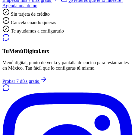
Empezar mis 7 días gratis
¿Prefieres que te lo muestre?
Agenda una demo
Sin tarjeta de crédito
Cancela cuando quieras
Te ayudamos a configurarlo
TuMenúDigital.mx
Menú digital, punto de venta y pantalla de cocina para restaurantes
en México. Tan fácil que lo configuras tú mismo.
Probar 7 días gratis