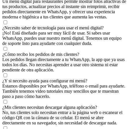
Un menú digital para restaurantes permite mostrar fotos atractivas de
tus productos, actualizar precios al instante sin reimprimir, recibir
pedidos directamente en WhatsApp, y ofrecer una experiencia
moderna e higiénica a tus clientes que aumenta las ventas.
¿Necesito saber de tecnología para usar el menú digital?
¡No! Está diseñado para ser muy fácil de usar. Si sabes usar
WhatsApp, puedes usar nuestro menú digital. Tenemos un equipo
de soporte listo para ayudarte con cualquier duda.
¿Cómo recibo los pedidos de mis clientes?
Los pedidos llegan directamente a tu WhatsApp, la app que ya usas
todos los días. No necesitas aprender a usar otro sistema ni estar
pendiente de otra aplicación.
¿Y si necesito ayuda para configurar mi menú?
Estamos disponibles por WhatsApp, teléfono o email para ayudarte.
También tenemos video tutoriales muy sencillos que te muestran
paso a paso cómo hacerlo.
¿Mis clientes necesitan descargar alguna aplicación?
No, tus clientes solo necesitan entrar a la página web o escanear el
código QR con la cámara de su celular. El menú se abre
directamente en su navegador, sin necesidad de descargar nada.