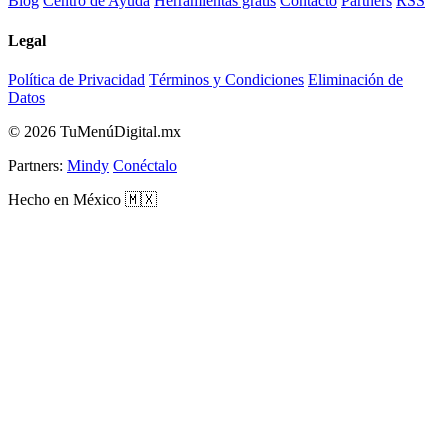
Blog
Centro de Ayuda
Herramientas gratis
Contacto
Partners
RSS
Legal
Política de Privacidad
Términos y Condiciones
Eliminación de
Datos
© 2026 TuMenúDigital.mx
Partners:
Mindy
Conéctalo
Hecho en México 🇲🇽