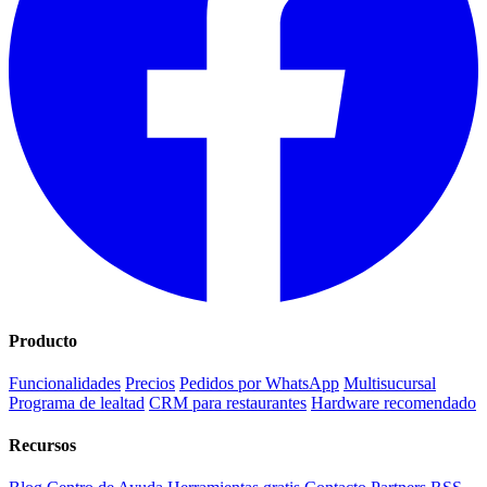
Producto
Funcionalidades
Precios
Pedidos por WhatsApp
Multisucursal
Programa de lealtad
CRM para restaurantes
Hardware recomendado
Recursos