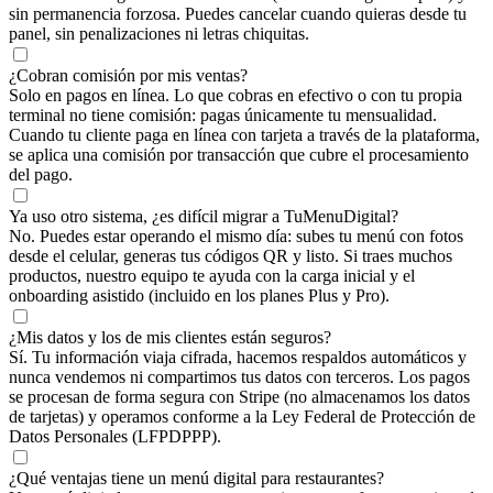
sin permanencia forzosa. Puedes cancelar cuando quieras desde tu
panel, sin penalizaciones ni letras chiquitas.
¿Cobran comisión por mis ventas?
Solo en pagos en línea. Lo que cobras en efectivo o con tu propia
terminal no tiene comisión: pagas únicamente tu mensualidad.
Cuando tu cliente paga en línea con tarjeta a través de la plataforma,
se aplica una comisión por transacción que cubre el procesamiento
del pago.
Ya uso otro sistema, ¿es difícil migrar a TuMenuDigital?
No. Puedes estar operando el mismo día: subes tu menú con fotos
desde el celular, generas tus códigos QR y listo. Si traes muchos
productos, nuestro equipo te ayuda con la carga inicial y el
onboarding asistido (incluido en los planes Plus y Pro).
¿Mis datos y los de mis clientes están seguros?
Sí. Tu información viaja cifrada, hacemos respaldos automáticos y
nunca vendemos ni compartimos tus datos con terceros. Los pagos
se procesan de forma segura con Stripe (no almacenamos los datos
de tarjetas) y operamos conforme a la Ley Federal de Protección de
Datos Personales (LFPDPPP).
¿Qué ventajas tiene un menú digital para restaurantes?