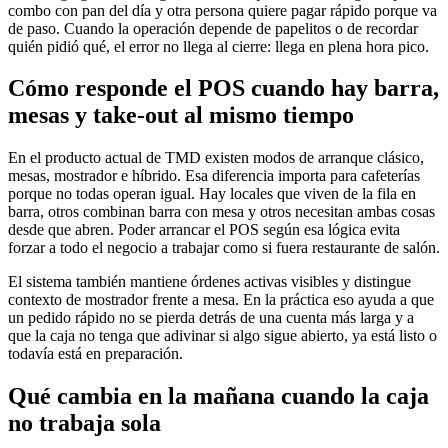
combo con pan del día y otra persona quiere pagar rápido porque va
de paso. Cuando la operación depende de papelitos o de recordar
quién pidió qué, el error no llega al cierre: llega en plena hora pico.
Cómo responde el POS cuando hay barra,
mesas y take-out al mismo tiempo
En el producto actual de TMD existen modos de arranque clásico,
mesas, mostrador e híbrido. Esa diferencia importa para cafeterías
porque no todas operan igual. Hay locales que viven de la fila en
barra, otros combinan barra con mesa y otros necesitan ambas cosas
desde que abren. Poder arrancar el POS según esa lógica evita
forzar a todo el negocio a trabajar como si fuera restaurante de salón.
El sistema también mantiene órdenes activas visibles y distingue
contexto de mostrador frente a mesa. En la práctica eso ayuda a que
un pedido rápido no se pierda detrás de una cuenta más larga y a
que la caja no tenga que adivinar si algo sigue abierto, ya está listo o
todavía está en preparación.
Qué cambia en la mañana cuando la caja
no trabaja sola