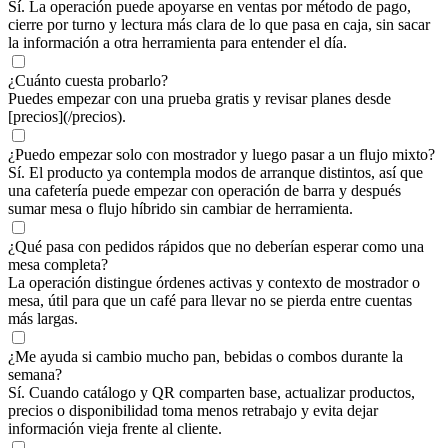
Sí. La operación puede apoyarse en ventas por método de pago,
cierre por turno y lectura más clara de lo que pasa en caja, sin sacar
la información a otra herramienta para entender el día.
¿Cuánto cuesta probarlo?
Puedes empezar con una prueba gratis y revisar planes desde
[precios](/precios).
¿Puedo empezar solo con mostrador y luego pasar a un flujo mixto?
Sí. El producto ya contempla modos de arranque distintos, así que
una cafetería puede empezar con operación de barra y después
sumar mesa o flujo híbrido sin cambiar de herramienta.
¿Qué pasa con pedidos rápidos que no deberían esperar como una
mesa completa?
La operación distingue órdenes activas y contexto de mostrador o
mesa, útil para que un café para llevar no se pierda entre cuentas
más largas.
¿Me ayuda si cambio mucho pan, bebidas o combos durante la
semana?
Sí. Cuando catálogo y QR comparten base, actualizar productos,
precios o disponibilidad toma menos retrabajo y evita dejar
información vieja frente al cliente.