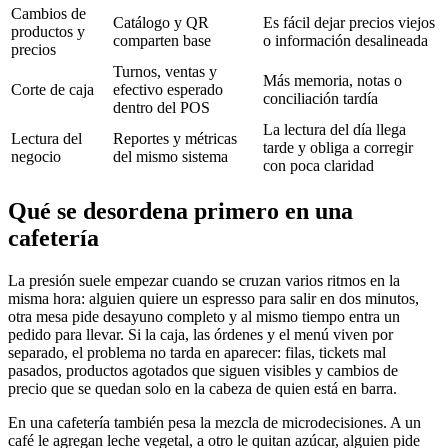
Cambios de
Catálogo y QR
Es fácil dejar precios viejos
productos y
comparten base
o información desalineada
precios
Turnos, ventas y
Más memoria, notas o
Corte de caja
efectivo esperado
conciliación tardía
dentro del POS
La lectura del día llega
Lectura del
Reportes y métricas
tarde y obliga a corregir
negocio
del mismo sistema
con poca claridad
Qué se desordena primero en una
cafetería
La presión suele empezar cuando se cruzan varios ritmos en la
misma hora: alguien quiere un espresso para salir en dos minutos,
otra mesa pide desayuno completo y al mismo tiempo entra un
pedido para llevar. Si la caja, las órdenes y el menú viven por
separado, el problema no tarda en aparecer: filas, tickets mal
pasados, productos agotados que siguen visibles y cambios de
precio que se quedan solo en la cabeza de quien está en barra.
En una cafetería también pesa la mezcla de microdecisiones. A un
café le agregan leche vegetal, a otro le quitan azúcar, alguien pide