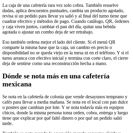
La caja de una cafetería rara vez solo cobra. También resuelve
dudas, aplica descuentos puntuales, cambia un producto agotado,
revisa si un pedido para llevar ya salió y al final del turno tiene que
cuadrar efectivo y métodos de pago. Cuando catálogo, QR, órdenes
y caja viven juntos, cambiar el pan del día, quitar una bebida
agotada o ajustar un combo deja de ser retrabajo.
Eso también ordena mejor el lado del cliente. Si el menú QR
comparte la misma base que la caja, un cambio en precio o
disponibilidad no se queda viejo en la mesa ni en el teléfono. Y si el
turno arranca con efectivo inicial y termina con corte claro, el cierre
deja de sentirse como una reconstrucción hecha a mano.
Dónde se nota más en una cafetería
mexicana
Se nota en la cafetería de colonia que vende desayunos temprano y
cafés para llevar a media mañana. Se nota en el local con pan dulce
o postres que cambian por lote. Y se nota todavía más en equipos
chicos, donde la misma persona toma orden, cobra, entrega y luego
tiene que explicar por qué faltó dinero o por qué un pedido salió
tarde.