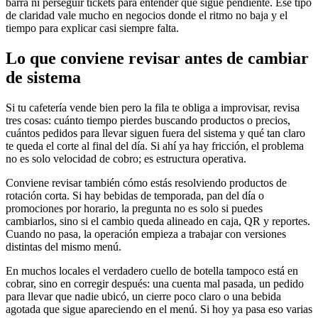
barra ni perseguir tickets para entender qué sigue pendiente. Ese tipo
de claridad vale mucho en negocios donde el ritmo no baja y el
tiempo para explicar casi siempre falta.
Lo que conviene revisar antes de cambiar
de sistema
Si tu cafetería vende bien pero la fila te obliga a improvisar, revisa
tres cosas: cuánto tiempo pierdes buscando productos o precios,
cuántos pedidos para llevar siguen fuera del sistema y qué tan claro
te queda el corte al final del día. Si ahí ya hay fricción, el problema
no es solo velocidad de cobro; es estructura operativa.
Conviene revisar también cómo estás resolviendo productos de
rotación corta. Si hay bebidas de temporada, pan del día o
promociones por horario, la pregunta no es solo si puedes
cambiarlos, sino si el cambio queda alineado en caja, QR y reportes.
Cuando no pasa, la operación empieza a trabajar con versiones
distintas del mismo menú.
En muchos locales el verdadero cuello de botella tampoco está en
cobrar, sino en corregir después: una cuenta mal pasada, un pedido
para llevar que nadie ubicó, un cierre poco claro o una bebida
agotada que sigue apareciendo en el menú. Si hoy ya pasa eso varias