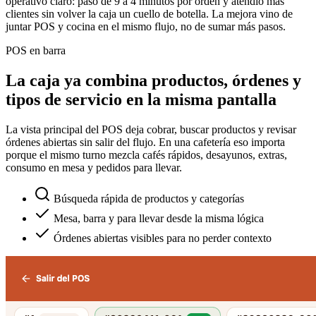
operativo claro: pasó de 9 a 4 minutos por orden y atendió más
clientes sin volver la caja un cuello de botella. La mejora vino de
juntar POS y cocina en el mismo flujo, no de sumar más pasos.
POS en barra
La caja ya combina productos, órdenes y
tipos de servicio en la misma pantalla
La vista principal del POS deja cobrar, buscar productos y revisar
órdenes abiertas sin salir del flujo. En una cafetería eso importa
porque el mismo turno mezcla cafés rápidos, desayunos, extras,
consumo en mesa y pedidos para llevar.
Búsqueda rápida de productos y categorías
Mesa, barra y para llevar desde la misma lógica
Órdenes abiertas visibles para no perder contexto