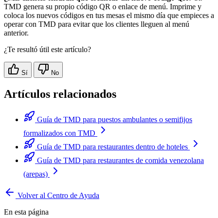
TMD genera su propio código QR o enlace de menú. Imprime y
coloca los nuevos códigos en tus mesas el mismo día que empieces a
operar con TMD para evitar que los clientes lleguen al menú
anterior.
¿Te resultó útil este artículo?
Sí
No
Artículos relacionados
Guía de TMD para puestos ambulantes o semifijos
formalizados con TMD
Guía de TMD para restaurantes dentro de hoteles
Guía de TMD para restaurantes de comida venezolana
(arepas)
Volver al Centro de Ayuda
En esta página