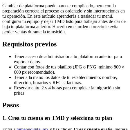
Cambiar de plataforma puede parecer complicado, pero con la
preparación correcta el proceso es ordenado y sin interrupciones en
tu operación. En este artículo aprenderás a trasladar tu menú,
configurar tu equipo y dejar TMD listo para trabajar antes de dar de
baja tu plataforma anterior. Hacerlo en el orden correcto te evita
perder ventas durante la transición.
Requisitos previos
Tener acceso de administrador a tu plataforma anterior para
exportar datos.
Contar con fotos de tus platillos (JPG o PNG, mínimo 800 ×
600 px recomendado).
Tener a la mano los datos de tu establecimiento: nombre,
dirección, horarios y RFC si facturas.
Reservar entre 2 y 4 horas para completar la migración sin
prisas.
Pasos
1. Crea tu cuenta en TMD y selecciona tu plan
Entra a
tumenudigital.mx
y haz clic en
Crear cuenta gratis
. Ingresa