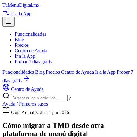
TuMenuDigital
.mx
Ir a la App
Funcionalidades
Blog
Precios
Centro de Ayuda
Ir a la App
Probar 7 días gratis
Funcionalidades
Blog
Precios
Centro de Ayuda
Ir a la App
Probar 7
días gratis
Centro de Ayuda
/
Ayuda
/
Primeros pasos
Guía
Actualizado 14 jun 2026
Cómo migrar a TMD desde otra
plataforma de menú digital