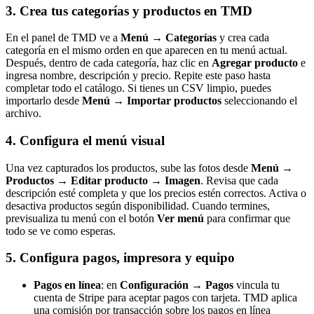
3. Crea tus categorías y productos en TMD
En el panel de TMD ve a
Menú → Categorías
y crea cada
categoría en el mismo orden en que aparecen en tu menú actual.
Después, dentro de cada categoría, haz clic en
Agregar producto
e
ingresa nombre, descripción y precio. Repite este paso hasta
completar todo el catálogo. Si tienes un CSV limpio, puedes
importarlo desde
Menú → Importar productos
seleccionando el
archivo.
4. Configura el menú visual
Una vez capturados los productos, sube las fotos desde
Menú →
Productos → Editar producto → Imagen
. Revisa que cada
descripción esté completa y que los precios estén correctos. Activa o
desactiva productos según disponibilidad. Cuando termines,
previsualiza tu menú con el botón
Ver menú
para confirmar que
todo se ve como esperas.
5. Configura pagos, impresora y equipo
Pagos en línea
: en
Configuración → Pagos
vincula tu
cuenta de Stripe para aceptar pagos con tarjeta. TMD aplica
una comisión por transacción sobre los pagos en línea