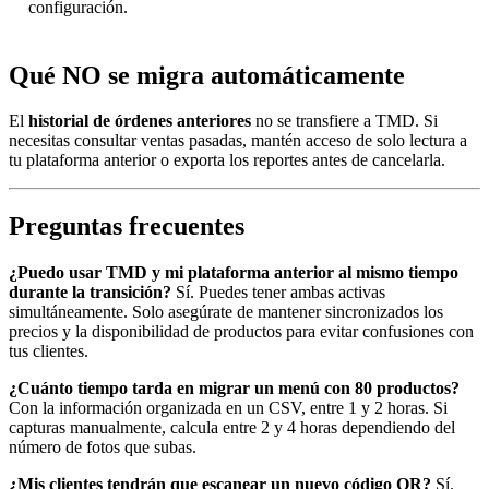
configuración.
Qué NO se migra automáticamente
El
historial de órdenes anteriores
no se transfiere a TMD. Si
necesitas consultar ventas pasadas, mantén acceso de solo lectura a
tu plataforma anterior o exporta los reportes antes de cancelarla.
Preguntas frecuentes
¿Puedo usar TMD y mi plataforma anterior al mismo tiempo
durante la transición?
Sí. Puedes tener ambas activas
simultáneamente. Solo asegúrate de mantener sincronizados los
precios y la disponibilidad de productos para evitar confusiones con
tus clientes.
¿Cuánto tiempo tarda en migrar un menú con 80 productos?
Con la información organizada en un CSV, entre 1 y 2 horas. Si
capturas manualmente, calcula entre 2 y 4 horas dependiendo del
número de fotos que subas.
¿Mis clientes tendrán que escanear un nuevo código QR?
Sí.