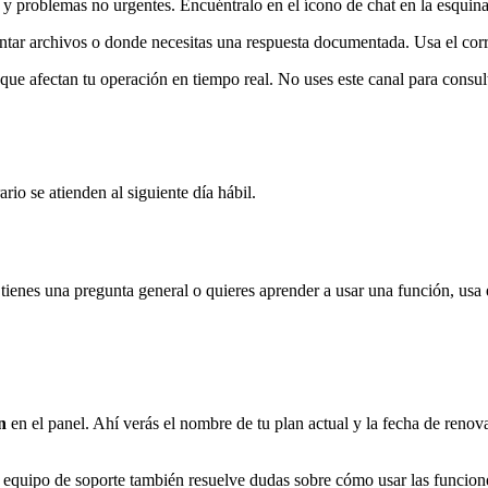
problemas no urgentes. Encuéntralo en el ícono de chat en la esquina 
tar archivos o donde necesitas una respuesta documentada. Usa el cor
e afectan tu operación en tiempo real. No uses este canal para consul
io se atienden al siguiente día hábil.
tienes una pregunta general o quieres aprender a usar una función, usa 
n
en el panel. Ahí verás el nombre de tu plan actual y la fecha de renov
 equipo de soporte también resuelve dudas sobre cómo usar las funciones