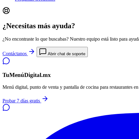
¿Necesitas más ayuda?
¿No encontraste lo que buscabas? Nuestro equipo está listo para ayuda
Contáctanos
Abrir chat de soporte
TuMenúDigital.mx
Menú digital, punto de venta y pantalla de cocina para restaurantes e
Probar 7 días gratis