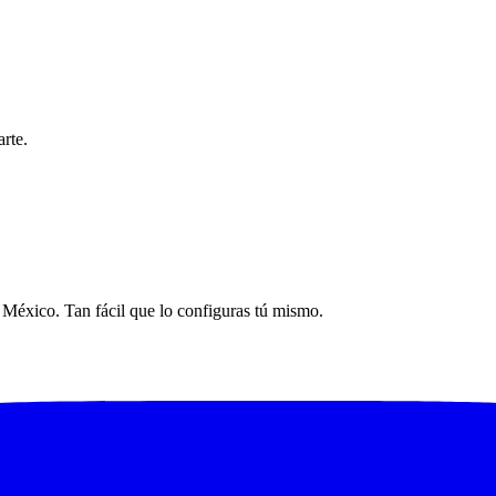
rte.
n México. Tan fácil que lo configuras tú mismo.