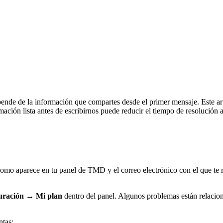
de de la información que compartes desde el primer mensaje. Este artí
mación lista antes de escribirnos puede reducir el tiempo de resolución a
mo aparece en tu panel de TMD y el correo electrónico con el que te re
uración → Mi plan
dentro del panel. Algunos problemas están relaciona
tas: