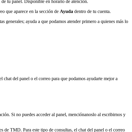
de tu panel. Disponible en horario de atención.
reo que aparece en la sección de
Ayuda
dentro de tu cuenta.
tas generales; ayuda a que podamos atender primero a quienes más lo
el chat del panel o el correo para que podamos ayudarte mejor a
ación. Si no puedes acceder al panel, menciónanoslo al escribirnos y
 de TMD. Para este tipo de consultas, el chat del panel o el correo