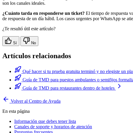
son los canales ideales.
¿Cuánto tarda en responderse un ticket?
El tiempo de respuesta va
de respuesta de un día hábil. Los casos urgentes por WhatsApp se atie
¿Te resultó útil este artículo?
Sí
No
Artículos relacionados
Qué hacer si tu prueba gratuita terminó y no elegiste un pl
Guía de TMD para puestos ambulantes o semifijos forma
Guía de TMD para restaurantes dentro de hoteles
Volver al Centro de Ayuda
En esta página
Información que debes tener lista
Canales de soporte y horarios de atención
Preguntas frecuentes