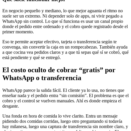
En negocio pequeño y mediano, lo que mejor aguanta el ritmo no
suele ser un extremo. Ni depender solo de apps, ni vivir pegado a
WhatsApp sin control. Lo que sí funciona es usar un canal propio
donde el pedido entre ordenado y el cobro quede registrado desde el
primer momento.
Eso te permite aceptar efectivo, tarjeta o transferencia según te
convenga, sin convertir la caja en un rompecabezas. También ayuda
a que cocina vea pedidos claros y a que tú sepas qué sí se cobró, qué
está pendiente y qué se entregó.
El costo oculto de cobrar “gratis” por
WhatsApp o transferencia
WhatsApp parece la salida fácil. El cliente ya lo usa, no tienes que
enseñar nada y el pedido entra “sin comisión”. El problema es que el
cobro y el control se vuelven manuales. Ahí es donde empieza el
desgaste.
Una fonda en hora de comida lo vive clarito. Entra un mensaje
pidiendo dos comidas corridas, luego otro preguntando si todavía
hay milanesa, luego una captura de transferencia sin nombre claro, y