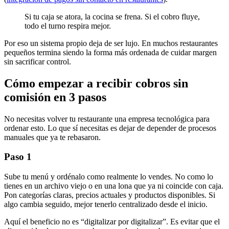
Si tu caja se atora, la cocina se frena. Si el cobro fluye,
todo el turno respira mejor.
Por eso un sistema propio deja de ser lujo. En muchos restaurantes
pequeños termina siendo la forma más ordenada de cuidar margen
sin sacrificar control.
Cómo empezar a recibir cobros sin
comisión en 3 pasos
No necesitas volver tu restaurante una empresa tecnológica para
ordenar esto. Lo que sí necesitas es dejar de depender de procesos
manuales que ya te rebasaron.
Paso 1
Sube tu menú y ordénalo como realmente lo vendes. No como lo
tienes en un archivo viejo o en una lona que ya ni coincide con caja.
Pon categorías claras, precios actuales y productos disponibles. Si
algo cambia seguido, mejor tenerlo centralizado desde el inicio.
Aquí el beneficio no es “digitalizar por digitalizar”. Es evitar que el