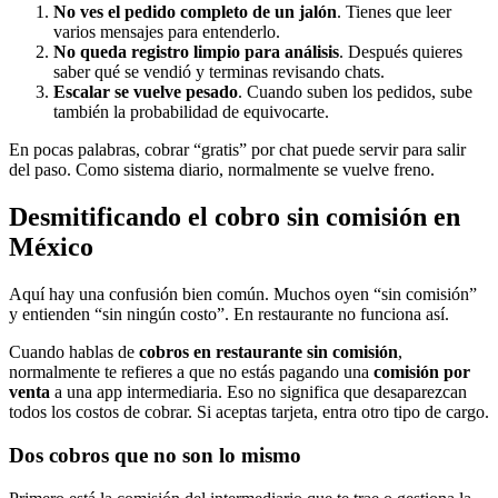
No ves el pedido completo de un jalón
. Tienes que leer
varios mensajes para entenderlo.
No queda registro limpio para análisis
. Después quieres
saber qué se vendió y terminas revisando chats.
Escalar se vuelve pesado
. Cuando suben los pedidos, sube
también la probabilidad de equivocarte.
En pocas palabras, cobrar “gratis” por chat puede servir para salir
del paso. Como sistema diario, normalmente se vuelve freno.
Desmitificando el cobro sin comisión en
México
Aquí hay una confusión bien común. Muchos oyen “sin comisión”
y entienden “sin ningún costo”. En restaurante no funciona así.
Cuando hablas de
cobros en restaurante sin comisión
,
normalmente te refieres a que no estás pagando una
comisión por
venta
a una app intermediaria. Eso no significa que desaparezcan
todos los costos de cobrar. Si aceptas tarjeta, entra otro tipo de cargo.
Dos cobros que no son lo mismo