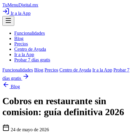
TuMenuDigital
.mx
Ir a la App
Funcionalidades
Blog
Precios
Centro de Ayuda
Ir a la App
Probar 7 días gratis
Funcionalidades
Blog
Precios
Centro de Ayuda
Ir a la App
Probar 7
días gratis
Blog
Cobros en restaurante sin
comision: guía definitiva 2026
24 de mayo de 2026