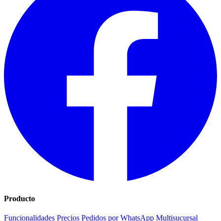
Producto
Funcionalidades
Precios
Pedidos por WhatsApp
Multisucursal