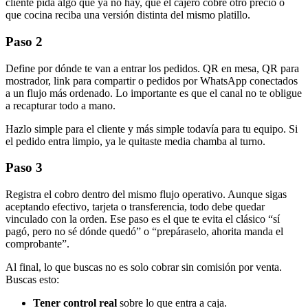
cliente pida algo que ya no hay, que el cajero cobre otro precio o
que cocina reciba una versión distinta del mismo platillo.
Paso 2
Define por dónde te van a entrar los pedidos. QR en mesa, QR para
mostrador, link para compartir o pedidos por WhatsApp conectados
a un flujo más ordenado. Lo importante es que el canal no te obligue
a recapturar todo a mano.
Hazlo simple para el cliente y más simple todavía para tu equipo. Si
el pedido entra limpio, ya le quitaste media chamba al turno.
Paso 3
Registra el cobro dentro del mismo flujo operativo. Aunque sigas
aceptando efectivo, tarjeta o transferencia, todo debe quedar
vinculado con la orden. Ese paso es el que te evita el clásico “sí
pagó, pero no sé dónde quedó” o “prepáraselo, ahorita manda el
comprobante”.
Al final, lo que buscas no es solo cobrar sin comisión por venta.
Buscas esto:
Tener control real
sobre lo que entra a caja.