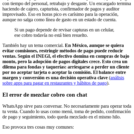
con tiempo del personal, retrabajo y desgaste. Un encargado termina
haciendo de cajero, capturista, confirmador de pagos y auditor
improvisado. Eso en horas pico es carísimo para la operación,
aunque no salga como línea de gasto en un estado de cuenta.
Si un pago depende de revisar capturas en un celular,
ese cobro todavía no está bien resuelto.
También hay un tema comercial.
En México, aunque se quiera
evitar comisiones, restringir métodos de pago puede reducir
ventas. Según el INEGI, el efectivo domina en compras de bajo
monto, pero la adopción de pagos digitales crece. Esto crea un
dilema para fondas y taquerías: arriesgarse a perder un cliente
por no aceptar tarjeta o aceptar la comisión. El balance entre
margen y conversión es una decisión operativa clave
(
análisis
sobre apps para pagar en restaurantes y hábitos de pago
).
El error de mezclar cobro con chat
WhatsApp sirve para conversar. No necesariamente para operar toda
tu venta. Cuando lo usas como menú, toma de pedido, confirmación
de pago y seguimiento, todo queda mezclado en el mismo hilo.
Eso provoca tres cosas muy comunes: