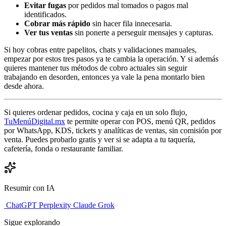
Evitar fugas
por pedidos mal tomados o pagos mal
identificados.
Cobrar más rápido
sin hacer fila innecesaria.
Ver tus ventas
sin ponerte a perseguir mensajes y capturas.
Si hoy cobras entre papelitos, chats y validaciones manuales,
empezar por estos tres pasos ya te cambia la operación. Y si además
quieres mantener tus métodos de cobro actuales sin seguir
trabajando en desorden, entonces ya vale la pena montarlo bien
desde ahora.
Si quieres ordenar pedidos, cocina y caja en un solo flujo,
TuMenúDigital.mx
te permite operar con POS, menú QR, pedidos
por WhatsApp, KDS, tickets y analíticas de ventas, sin comisión por
venta. Puedes probarlo gratis y ver si se adapta a tu taquería,
cafetería, fonda o restaurante familiar.
Resumir con IA
ChatGPT
Perplexity
Claude
Grok
Sigue explorando