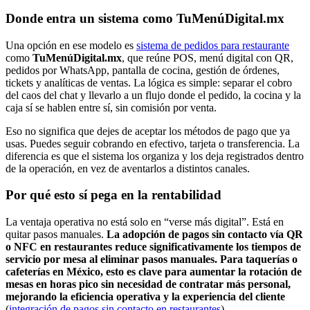
Donde entra un sistema como TuMenúDigital.mx
Una opción en ese modelo es
sistema de pedidos para restaurante
como
TuMenúDigital.mx
, que reúne POS, menú digital con QR,
pedidos por WhatsApp, pantalla de cocina, gestión de órdenes,
tickets y analíticas de ventas. La lógica es simple: separar el cobro
del caos del chat y llevarlo a un flujo donde el pedido, la cocina y la
caja sí se hablen entre sí, sin comisión por venta.
Eso no significa que dejes de aceptar los métodos de pago que ya
usas. Puedes seguir cobrando en efectivo, tarjeta o transferencia. La
diferencia es que el sistema los organiza y los deja registrados dentro
de la operación, en vez de aventarlos a distintos canales.
Por qué esto sí pega en la rentabilidad
La ventaja operativa no está solo en “verse más digital”. Está en
quitar pasos manuales.
La adopción de pagos sin contacto vía QR
o NFC en restaurantes reduce significativamente los tiempos de
servicio por mesa al eliminar pasos manuales. Para taquerías o
cafeterías en México, esto es clave para aumentar la rotación de
mesas en horas pico sin necesidad de contratar más personal,
mejorando la eficiencia operativa y la experiencia del cliente
(
integración de pagos sin contacto en restaurantes
).