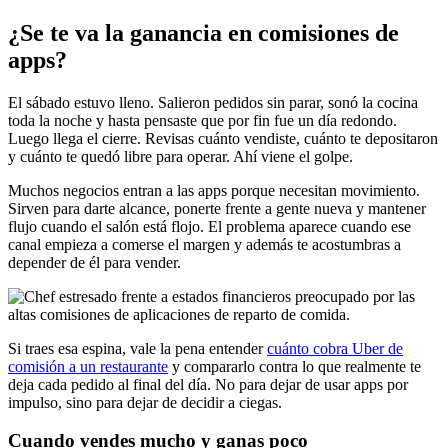
¿Se te va la ganancia en comisiones de
apps?
El sábado estuvo lleno. Salieron pedidos sin parar, sonó la cocina
toda la noche y hasta pensaste que por fin fue un día redondo.
Luego llega el cierre. Revisas cuánto vendiste, cuánto te depositaron
y cuánto te quedó libre para operar. Ahí viene el golpe.
Muchos negocios entran a las apps porque necesitan movimiento.
Sirven para darte alcance, ponerte frente a gente nueva y mantener
flujo cuando el salón está flojo. El problema aparece cuando ese
canal empieza a comerse el margen y además te acostumbras a
depender de él para vender.
Si traes esa espina, vale la pena entender
cuánto cobra Uber de
comisión a un restaurante
y compararlo contra lo que realmente te
deja cada pedido al final del día. No para dejar de usar apps por
impulso, sino para dejar de decidir a ciegas.
Cuando vendes mucho y ganas poco