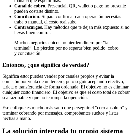
mañana que esperar más.
Canal de cobro
. Presencial, QR, wallet o pago no presente
pueden costarte distinto.
Conciliación
. Si para confirmar cada operación necesitas
trabajo manual, el costo real sube.
Contracargos
. Hay métodos que te dejan más expuesto si no
llevas buen control.
Muchos negocios chicos no pierden dinero por “la
terminal”. Lo pierden por no separar bien pedido, cobro
y conciliación.
Entonces, ¿qué significa de verdad?
Significa esto: puedes vender por canales propios y evitar la
comisión por venta de un tercero, pero seguir aceptando efectivo,
tarjeta o transferencia de forma ordenada. El objetivo no es eliminar
cualquier costo financiero. El objetivo es que el costo total de cobrar
sea razonable y que no te rompa la operación.
Ese enfoque es mucho más sano que perseguir el “cero absoluto” y
terminar cobrando por mensajes, comprobantes sueltos y listas
hechas a mano.
La solución integrada tu propio sistema