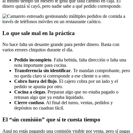
al mismo tiempo un mesero te grita que falta cambio en caja. El
dinero quizá sí cayó, pero nadie sabe a qué pedido corresponde.
Lo que sale mal en la práctica
No hace falta un desastre grande para perder dinero. Basta con
varios errores chiquitos durante el día.
Pedido incompleto
. Falta bebida, falta dirección o falta una
nota importante para cocina.
Transferencia sin identificar
. Te mandan comprobante, pero
no queda claro si corresponde a ese cliente o a otro.
Cobro fuera del flujo
. El cajero cobra por un lado y el
pedido se apunta por otro.
Cocina a ciegas
. Preparan algo que no estaba pagado o
retrasan algo que ya estaba liquidado.
Cierre confuso
. Al final del turno, ventas, pedidos y
depósitos no cuadran fácil.
El “sin comisión” que sí te cuesta tiempo
Aquí no estás pagando una comisión visible por venta, pero sí pagas