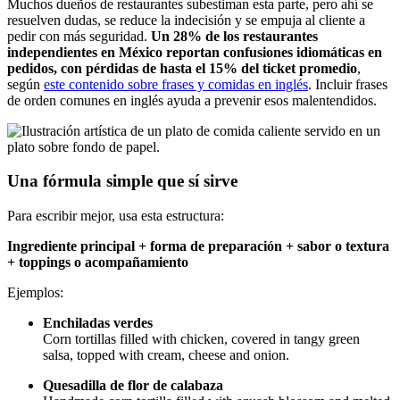
Muchos dueños de restaurantes subestiman esta parte, pero ahí se
resuelven dudas, se reduce la indecisión y se empuja al cliente a
pedir con más seguridad.
Un 28% de los restaurantes
independientes en México reportan confusiones idiomáticas en
pedidos, con pérdidas de hasta el 15% del ticket promedio
,
según
este contenido sobre frases y comidas en inglés
. Incluir frases
de orden comunes en inglés ayuda a prevenir esos malentendidos.
Una fórmula simple que sí sirve
Para escribir mejor, usa esta estructura:
Ingrediente principal + forma de preparación + sabor o textura
+ toppings o acompañamiento
Ejemplos:
Enchiladas verdes
Corn tortillas filled with chicken, covered in tangy green
salsa, topped with cream, cheese and onion.
Quesadilla de flor de calabaza