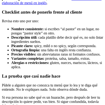
elaboración de menú en inglés
.
Checklist antes de ponerlo frente al cliente
Revisa esto uno por uno:
Nombre consistente:
si escribes “al pastor” en un lugar, no
pongas “pastor style” en otro.
Descripción útil:
cada platillo debe decir qué es, no solo listar
ingredientes sueltos.
Picante claro:
spicy, mild o no spicy, según corresponda.
Ortografía limpia:
una falta en inglés resta confianza.
Precios visibles:
sin abreviaturas raras ni formatos confusos.
Variantes completas:
proteína, salsa, tamaño, extras.
Alergias o restricciones:
gluten, nueces, mariscos, lácteos, si
aplica.
La prueba que casi nadie hace
Pídele a alguien que no conozca tu menú que lo lea y te diga qué
entiende. No le expliques nada. Solo observa dónde duda.
Si esa persona no sabe qué es un huarache, pero después de leer tu
descripción lo quiere pedir, vas bien. Si sigue confundida, todavía