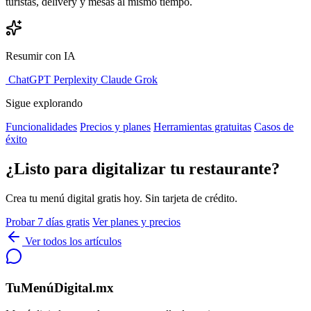
turistas, delivery y mesas al mismo tiempo.
Resumir con IA
ChatGPT
Perplexity
Claude
Grok
Sigue explorando
Funcionalidades
Precios y planes
Herramientas gratuitas
Casos de
éxito
¿Listo para digitalizar tu restaurante?
Crea tu menú digital gratis hoy. Sin tarjeta de crédito.
Probar 7 días gratis
Ver planes y precios
Ver todos los artículos
TuMenúDigital.mx