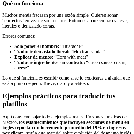
Qué no funciona
Muchos menús fracasan por una razón simple. Quieren sonar
“correctos” en vez de sonar claros. Entonces aparecen frases tiesas,
literales o demasiado cortas.
Errores comunes:
Solo poner el nombre:
“Huarache”
Traducir demasiado literal:
“Mexican sandal”
Explicar de menos:
“Corn with meat”
Traducir ingredientes sin contexto:
“Green sauce, cream,
cheese”
Lo que sí funciona es escribir como si se lo explicaras a alguien que
está a punto de pedir. Breve, claro y apetitoso.
Ejemplos prácticos para traducir tus
platillos
Aquí conviene bajar todo a ejemplos reales. En zonas turísticas de
México,
los establecimientos que incluyen secciones de menú en
inglés reportan un incremento promedio del 19% en ingresos
por cliente
, según este material sobre evolución del desayuno inglés