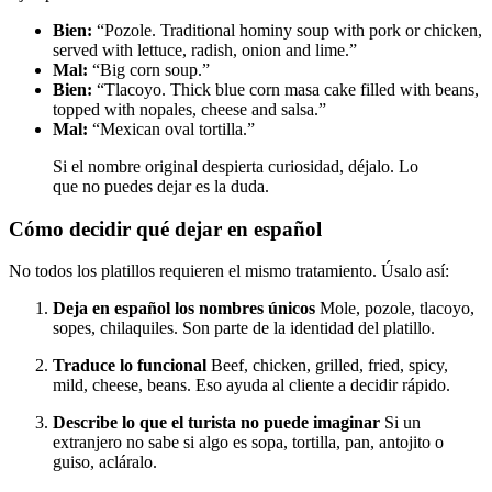
Bien:
“Pozole. Traditional hominy soup with pork or chicken,
served with lettuce, radish, onion and lime.”
Mal:
“Big corn soup.”
Bien:
“Tlacoyo. Thick blue corn masa cake filled with beans,
topped with nopales, cheese and salsa.”
Mal:
“Mexican oval tortilla.”
Si el nombre original despierta curiosidad, déjalo. Lo
que no puedes dejar es la duda.
Cómo decidir qué dejar en español
No todos los platillos requieren el mismo tratamiento. Úsalo así:
Deja en español los nombres únicos
Mole, pozole, tlacoyo,
sopes, chilaquiles. Son parte de la identidad del platillo.
Traduce lo funcional
Beef, chicken, grilled, fried, spicy,
mild, cheese, beans. Eso ayuda al cliente a decidir rápido.
Describe lo que el turista no puede imaginar
Si un
extranjero no sabe si algo es sopa, tortilla, pan, antojito o
guiso, acláralo.