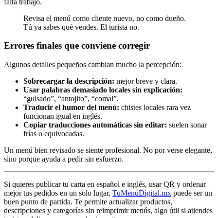
falta trabajo.
Revisa el menú como cliente nuevo, no como dueño.
Tú ya sabes qué vendes. El turista no.
Errores finales que conviene corregir
Algunos detalles pequeños cambian mucho la percepción:
Sobrecargar la descripción:
mejor breve y clara.
Usar palabras demasiado locales sin explicación:
“guisado”, “antojito”, “comal”.
Traducir el humor del menú:
chistes locales rara vez
funcionan igual en inglés.
Copiar traducciones automáticas sin editar:
suelen sonar
frías o equivocadas.
Un menú bien revisado se siente profesional. No por verse elegante,
sino porque ayuda a pedir sin esfuerzo.
Si quieres publicar tu carta en español e inglés, usar QR y ordenar
mejor tus pedidos en un solo lugar,
TuMenúDigital.mx
puede ser un
buen punto de partida. Te permite actualizar productos,
descripciones y categorías sin reimprimir menús, algo útil si atiendes