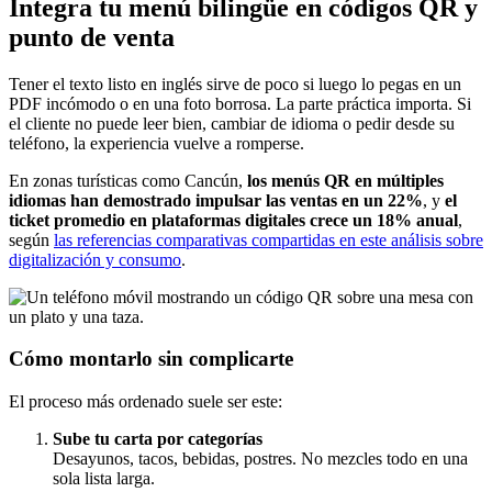
Integra tu menú bilingüe en códigos QR y
punto de venta
Tener el texto listo en inglés sirve de poco si luego lo pegas en un
PDF incómodo o en una foto borrosa. La parte práctica importa. Si
el cliente no puede leer bien, cambiar de idioma o pedir desde su
teléfono, la experiencia vuelve a romperse.
En zonas turísticas como Cancún,
los menús QR en múltiples
idiomas han demostrado impulsar las ventas en un 22%
, y
el
ticket promedio en plataformas digitales crece un 18% anual
,
según
las referencias comparativas compartidas en este análisis sobre
digitalización y consumo
.
Cómo montarlo sin complicarte
El proceso más ordenado suele ser este:
Sube tu carta por categorías
Desayunos, tacos, bebidas, postres. No mezcles todo en una
sola lista larga.