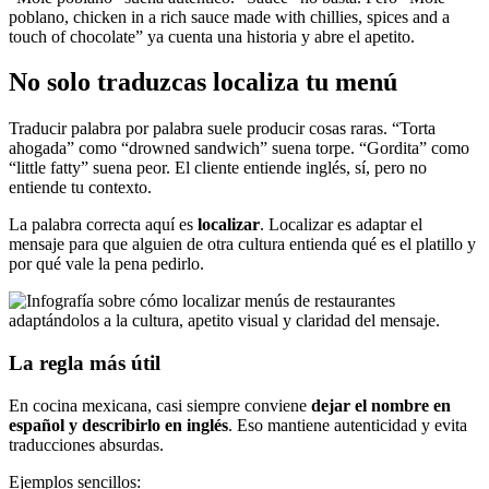
poblano, chicken in a rich sauce made with chillies, spices and a
touch of chocolate” ya cuenta una historia y abre el apetito.
No solo traduzcas localiza tu menú
Traducir palabra por palabra suele producir cosas raras. “Torta
ahogada” como “drowned sandwich” suena torpe. “Gordita” como
“little fatty” suena peor. El cliente entiende inglés, sí, pero no
entiende tu contexto.
La palabra correcta aquí es
localizar
. Localizar es adaptar el
mensaje para que alguien de otra cultura entienda qué es el platillo y
por qué vale la pena pedirlo.
La regla más útil
En cocina mexicana, casi siempre conviene
dejar el nombre en
español y describirlo en inglés
. Eso mantiene autenticidad y evita
traducciones absurdas.
Ejemplos sencillos: