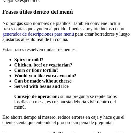
Mejor sé específico.
Frases útiles dentro del menú
No pongas solo nombres de platillos. También conviene incluir
frases cortas que ayuden al pedido. Puedes apoyarte incluso en un
generador de descripciones para menú
para crear borradores y luego
ajustarlos al estilo real de tu cocina.
Estas frases resuelven dudas frecuentes:
Spicy or mild?
Chicken, beef or vegetarian?
Corn or flour tortilla?
Would you like extra avocado?
Can be made without cheese
Served with beans and rice
Consejo de operación:
si una pregunta se repite todos
los días en mesa, esa respuesta debería vivir dentro del
menú.
Eso ahorra tiempo al mesero, reduce errores en caja y hace que el
cliente sienta que entiende el proceso sin pena de preguntar.