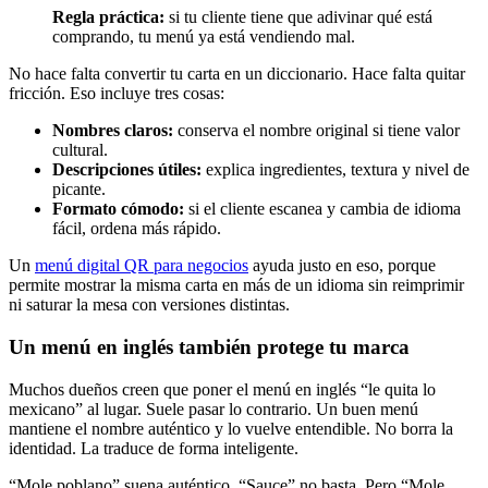
Regla práctica:
si tu cliente tiene que adivinar qué está
comprando, tu menú ya está vendiendo mal.
No hace falta convertir tu carta en un diccionario. Hace falta quitar
fricción. Eso incluye tres cosas:
Nombres claros:
conserva el nombre original si tiene valor
cultural.
Descripciones útiles:
explica ingredientes, textura y nivel de
picante.
Formato cómodo:
si el cliente escanea y cambia de idioma
fácil, ordena más rápido.
Un
menú digital QR para negocios
ayuda justo en eso, porque
permite mostrar la misma carta en más de un idioma sin reimprimir
ni saturar la mesa con versiones distintas.
Un menú en inglés también protege tu marca
Muchos dueños creen que poner el menú en inglés “le quita lo
mexicano” al lugar. Suele pasar lo contrario. Un buen menú
mantiene el nombre auténtico y lo vuelve entendible. No borra la
identidad. La traduce de forma inteligente.
“Mole poblano” suena auténtico. “Sauce” no basta. Pero “Mole