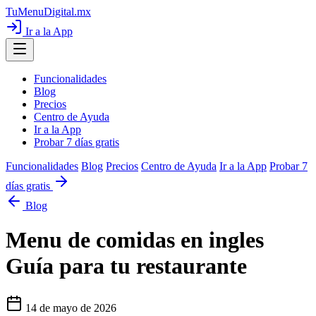
TuMenuDigital
.mx
Ir a la App
Funcionalidades
Blog
Precios
Centro de Ayuda
Ir a la App
Probar 7 días gratis
Funcionalidades
Blog
Precios
Centro de Ayuda
Ir a la App
Probar 7
días gratis
Blog
Menu de comidas en ingles
Guía para tu restaurante
14 de mayo de 2026