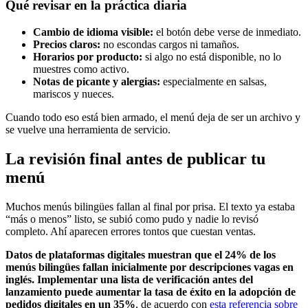
Qué revisar en la práctica diaria
Cambio de idioma visible:
el botón debe verse de inmediato.
Precios claros:
no escondas cargos ni tamaños.
Horarios por producto:
si algo no está disponible, no lo
muestres como activo.
Notas de picante y alergias:
especialmente en salsas,
mariscos y nueces.
Cuando todo eso está bien armado, el menú deja de ser un archivo y
se vuelve una herramienta de servicio.
La revisión final antes de publicar tu
menú
Muchos menús bilingües fallan al final por prisa. El texto ya estaba
“más o menos” listo, se subió como pudo y nadie lo revisó
completo. Ahí aparecen errores tontos que cuestan ventas.
Datos de plataformas digitales muestran que el 24% de los
menús bilingües fallan inicialmente por descripciones vagas en
inglés. Implementar una lista de verificación antes del
lanzamiento puede aumentar la tasa de éxito en la adopción de
pedidos digitales en un 35%
, de acuerdo con
esta referencia sobre