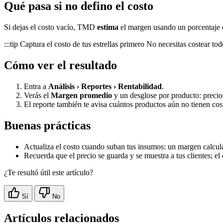
Qué pasa si no defino el costo
Si dejas el costo vacío, TMD
estima
el margen usando un porcentaje 
:::tip Captura el costo de tus estrellas primero No necesitas costear 
Cómo ver el resultado
Entra a
Análisis › Reportes › Rentabilidad
.
Verás el
Margen promedio
y un desglose por producto: precio
El reporte también te avisa cuántos productos aún no tienen cost
Buenas prácticas
Actualiza el costo cuando suban tus insumos: un margen calcul
Recuerda que el precio se guarda y se muestra a tus clientes; el
¿Te resultó útil este artículo?
Sí
No
Artículos relacionados