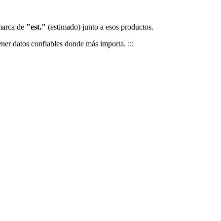
 marca de
"est."
(estimado) junto a esos productos.
ener datos confiables donde más importa. :::