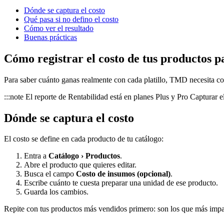
Dónde se captura el costo
Qué pasa si no defino el costo
Cómo ver el resultado
Buenas prácticas
Cómo registrar el costo de tus productos p
Para saber cuánto ganas realmente con cada platillo, TMD necesita c
:::note El reporte de Rentabilidad está en planes Plus y Pro Capturar e
Dónde se captura el costo
El costo se define en cada producto de tu catálogo:
Entra a
Catálogo › Productos
.
Abre el producto que quieres editar.
Busca el campo
Costo de insumos (opcional)
.
Escribe cuánto te cuesta preparar una unidad de ese producto.
Guarda los cambios.
Repite con tus productos más vendidos primero: son los que más impac