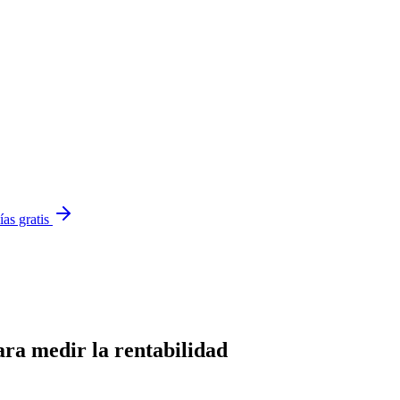
ías gratis
ara medir la rentabilidad