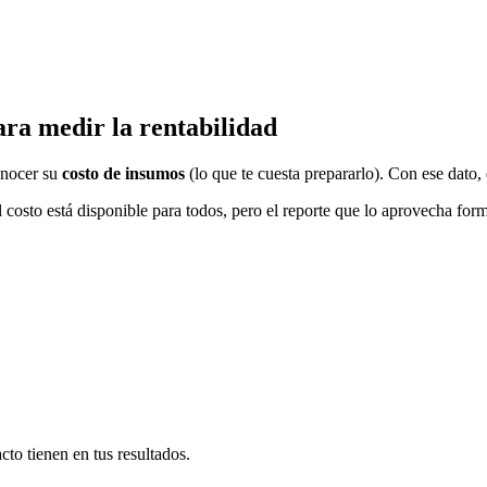
ara medir la rentabilidad
onocer su
costo de insumos
(lo que te cuesta prepararlo). Con ese dato,
l costo está disponible para todos, pero el reporte que lo aprovecha form
to tienen en tus resultados.