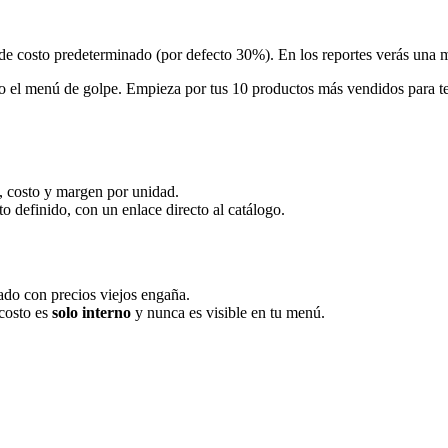
de costo predeterminado (por defecto 30%). En los reportes verás una
todo el menú de golpe. Empieza por tus 10 productos más vendidos para t
, costo y margen por unidad.
o definido, con un enlace directo al catálogo.
ado con precios viejos engaña.
 costo es
solo interno
y nunca es visible en tu menú.