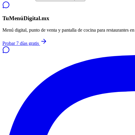
TuMenúDigital.mx
Menú digital, punto de venta y pantalla de cocina para restaurantes e
Probar 7 días gratis