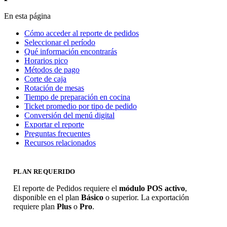
En esta página
Cómo acceder al reporte de pedidos
Seleccionar el período
Qué información encontrarás
Horarios pico
Métodos de pago
Corte de caja
Rotación de mesas
Tiempo de preparación en cocina
Ticket promedio por tipo de pedido
Conversión del menú digital
Exportar el reporte
Preguntas frecuentes
Recursos relacionados
PLAN REQUERIDO
El reporte de Pedidos requiere el
módulo POS activo
,
disponible en el plan
Básico
o superior. La exportación
requiere plan
Plus
o
Pro
.