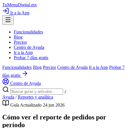
TuMenuDigital
.mx
Ir a la App
Funcionalidades
Blog
Precios
Centro de Ayuda
Ir a la App
Probar 7 días gratis
Funcionalidades
Blog
Precios
Centro de Ayuda
Ir a la App
Probar 7
días gratis
Centro de Ayuda
/
Ayuda
/
Reportes y analítica
Guía
Actualizado 24 jun 2026
Cómo ver el reporte de pedidos por
período