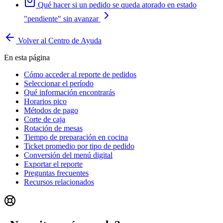
Qué hacer si un pedido se queda atorado en estado
"pendiente" sin avanzar
Volver al Centro de Ayuda
En esta página
Cómo acceder al reporte de pedidos
Seleccionar el período
Qué información encontrarás
Horarios pico
Métodos de pago
Corte de caja
Rotación de mesas
Tiempo de preparación en cocina
Ticket promedio por tipo de pedido
Conversión del menú digital
Exportar el reporte
Preguntas frecuentes
Recursos relacionados