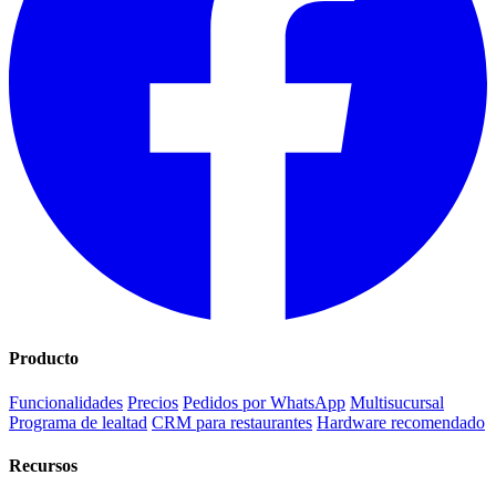
Producto
Funcionalidades
Precios
Pedidos por WhatsApp
Multisucursal
Programa de lealtad
CRM para restaurantes
Hardware recomendado
Recursos