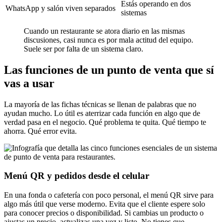
Estás operando en dos
WhatsApp y salón viven separados
sistemas
Cuando un restaurante se atora diario en las mismas
discusiones, casi nunca es por mala actitud del equipo.
Suele ser por falta de un sistema claro.
Las funciones de un punto de venta que sí
vas a usar
La mayoría de las fichas técnicas se llenan de palabras que no
ayudan mucho. Lo útil es aterrizar cada función en algo que de
verdad pasa en el negocio. Qué problema te quita. Qué tiempo te
ahorra. Qué error evita.
Menú QR y pedidos desde el celular
En una fonda o cafetería con poco personal, el menú QR sirve para
algo más útil que verse moderno. Evita que el cliente espere solo
para conocer precios o disponibilidad. Si cambias un producto o
ajustas un precio, actualizas una vez y listo. No tienes que