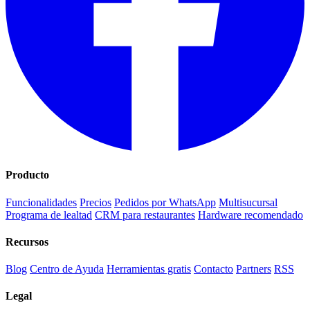
Producto
Funcionalidades
Precios
Pedidos por WhatsApp
Multisucursal
Programa de lealtad
CRM para restaurantes
Hardware recomendado
Recursos
Blog
Centro de Ayuda
Herramientas gratis
Contacto
Partners
RSS
Legal