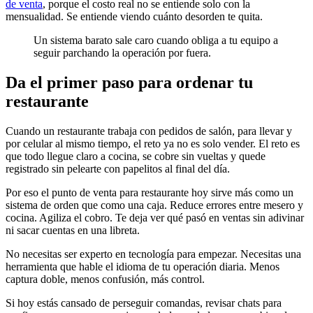
de venta
, porque el costo real no se entiende solo con la
mensualidad. Se entiende viendo cuánto desorden te quita.
Un sistema barato sale caro cuando obliga a tu equipo a
seguir parchando la operación por fuera.
Da el primer paso para ordenar tu
restaurante
Cuando un restaurante trabaja con pedidos de salón, para llevar y
por celular al mismo tiempo, el reto ya no es solo vender. El reto es
que todo llegue claro a cocina, se cobre sin vueltas y quede
registrado sin pelearte con papelitos al final del día.
Por eso el punto de venta para restaurante hoy sirve más como un
sistema de orden que como una caja. Reduce errores entre mesero y
cocina. Agiliza el cobro. Te deja ver qué pasó en ventas sin adivinar
ni sacar cuentas en una libreta.
No necesitas ser experto en tecnología para empezar. Necesitas una
herramienta que hable el idioma de tu operación diaria. Menos
captura doble, menos confusión, más control.
Si hoy estás cansado de perseguir comandas, revisar chats para