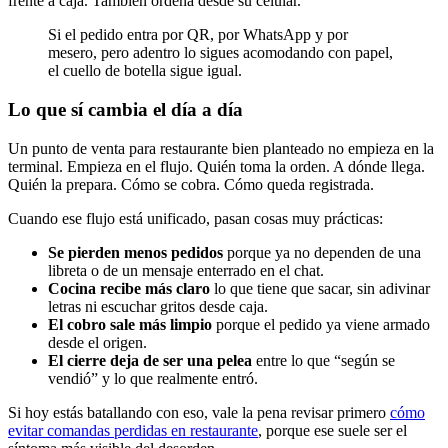
frente a caja. También ordena desde su celular.
Si el pedido entra por QR, por WhatsApp y por
mesero, pero adentro lo sigues acomodando con papel,
el cuello de botella sigue igual.
Lo que sí cambia el día a día
Un punto de venta para restaurante bien planteado no empieza en la
terminal. Empieza en el flujo. Quién toma la orden. A dónde llega.
Quién la prepara. Cómo se cobra. Cómo queda registrada.
Cuando ese flujo está unificado, pasan cosas muy prácticas:
Se pierden menos pedidos
porque ya no dependen de una
libreta o de un mensaje enterrado en el chat.
Cocina recibe más claro
lo que tiene que sacar, sin adivinar
letras ni escuchar gritos desde caja.
El cobro sale más limpio
porque el pedido ya viene armado
desde el origen.
El cierre deja de ser una pelea
entre lo que “según se
vendió” y lo que realmente entró.
Si hoy estás batallando con eso, vale la pena revisar primero
cómo
evitar comandas perdidas en restaurante
, porque ese suele ser el