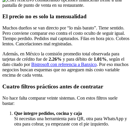
El precio no es solo la mensualidad
Muchos dueños se van directo por “lo más barato”. Tiene sentido.
Pero conviene comparar eso contra el costo oculto de seguir igual.
Tiempo perdido. Pedidos mal capturados. Filas en hora pico. Cobros
lentos. Cancelaciones mal registradas.
Además, en México la comisión promedio total observada para
tarjetas de crédito fue de
2.26%
y para débito de
1.01%
, según el
dato citado por
Bistrosoft con referencia a Banxico
. Por eso muchos
negocios buscan esquemas que no agreguen más costo variable
encima de cada venta.
Cuatro filtros prácticos antes de contratar
No hace falta comparar veinte sistemas. Con estos filtros suele
bastar:
Que integre pedidos, cocina y caja
Si necesitas una herramienta para QR, otra para WhatsApp y
otra para cobrar, ya empezaste con el pie izquierdo.