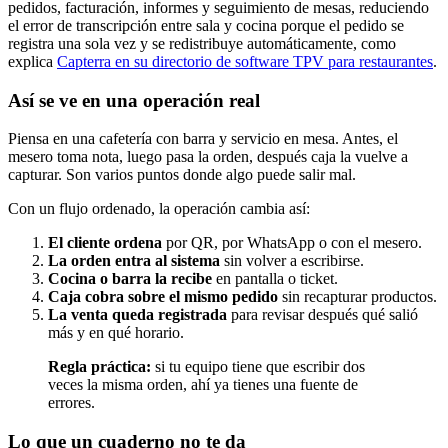
pedidos, facturación, informes y seguimiento de mesas, reduciendo
el error de transcripción entre sala y cocina porque el pedido se
registra una sola vez y se redistribuye automáticamente, como
explica
Capterra en su directorio de software TPV para restaurantes
.
Así se ve en una operación real
Piensa en una cafetería con barra y servicio en mesa. Antes, el
mesero toma nota, luego pasa la orden, después caja la vuelve a
capturar. Son varios puntos donde algo puede salir mal.
Con un flujo ordenado, la operación cambia así:
El cliente ordena
por QR, por WhatsApp o con el mesero.
La orden entra al sistema
sin volver a escribirse.
Cocina o barra la recibe
en pantalla o ticket.
Caja cobra sobre el mismo pedido
sin recapturar productos.
La venta queda registrada
para revisar después qué salió
más y en qué horario.
Regla práctica:
si tu equipo tiene que escribir dos
veces la misma orden, ahí ya tienes una fuente de
errores.
Lo que un cuaderno no te da