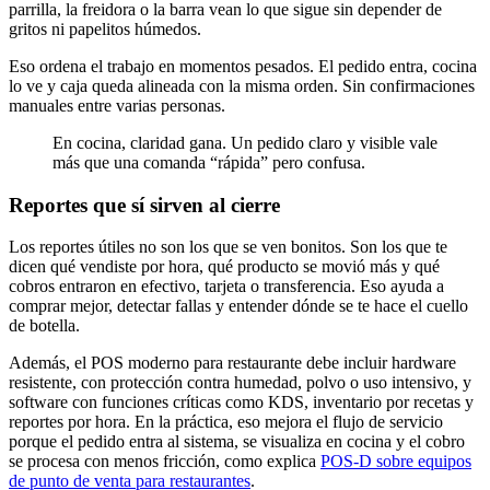
parrilla, la freidora o la barra vean lo que sigue sin depender de
gritos ni papelitos húmedos.
Eso ordena el trabajo en momentos pesados. El pedido entra, cocina
lo ve y caja queda alineada con la misma orden. Sin confirmaciones
manuales entre varias personas.
En cocina, claridad gana. Un pedido claro y visible vale
más que una comanda “rápida” pero confusa.
Reportes que sí sirven al cierre
Los reportes útiles no son los que se ven bonitos. Son los que te
dicen qué vendiste por hora, qué producto se movió más y qué
cobros entraron en efectivo, tarjeta o transferencia. Eso ayuda a
comprar mejor, detectar fallas y entender dónde se te hace el cuello
de botella.
Además, el POS moderno para restaurante debe incluir hardware
resistente, con protección contra humedad, polvo o uso intensivo, y
software con funciones críticas como KDS, inventario por recetas y
reportes por hora. En la práctica, eso mejora el flujo de servicio
porque el pedido entra al sistema, se visualiza en cocina y el cobro
se procesa con menos fricción, como explica
POS-D sobre equipos
de punto de venta para restaurantes
.