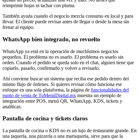
reimprimir hojas ni tachar con pluma.
También ayuda cuando el negocio mezcla consumo en local y para
llevar. El cliente puede revisar antes de llegar o desde la mesa sin
frenar al equipo.
WhatsApp bien integrado, no revuelto
WhatsApp ya está en la operación de muchísimos negocios
pequeños. El problema no es usarlo. El problema es usarlo sin
orden. Cuando el pedido se queda solo en el chat, alguien tiene que
copiarlo, pasarlo, confirmarlo y volver a revisarlo.
Ahí conviene buscar un sistema que reciba ese pedido dentro del
mismo flujo de órdenes. Si quieres revisar cómo funciona ese
enfoque en una sola plataforma, la página de
funcionalidades del
punto de venta de TuMenúDigital.mx
muestra un ejemplo de
integración entre POS, menú QR, WhatsApp, KDS, tickets y
analíticas.
Pantalla de cocina y tickets claros
La pantalla de cocina o KDS no es un lujo de restaurante grande. En
una taquería, una pizzería o una marisquería, sirve para que la