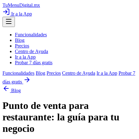
TuMenuDigital
.mx
Ir a la App
Funcionalidades
Blog
Precios
Centro de Ayuda
Ir a la App
Probar 7 días gratis
Funcionalidades
Blog
Precios
Centro de Ayuda
Ir a la App
Probar 7
días gratis
Blog
Punto de venta para
restaurante: la guía para tu
negocio