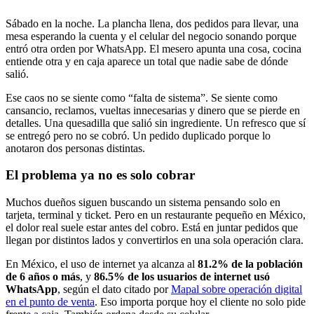
Sábado en la noche. La plancha llena, dos pedidos para llevar, una
mesa esperando la cuenta y el celular del negocio sonando porque
entró otra orden por WhatsApp. El mesero apunta una cosa, cocina
entiende otra y en caja aparece un total que nadie sabe de dónde
salió.
Ese caos no se siente como “falta de sistema”. Se siente como
cansancio, reclamos, vueltas innecesarias y dinero que se pierde en
detalles. Una quesadilla que salió sin ingrediente. Un refresco que sí
se entregó pero no se cobró. Un pedido duplicado porque lo
anotaron dos personas distintas.
El problema ya no es solo cobrar
Muchos dueños siguen buscando un sistema pensando solo en
tarjeta, terminal y ticket. Pero en un restaurante pequeño en México,
el dolor real suele estar antes del cobro. Está en juntar pedidos que
llegan por distintos lados y convertirlos en una sola operación clara.
En México, el uso de internet ya alcanza al
81.2% de la población
de 6 años o más
, y
86.5% de los usuarios de internet usó
WhatsApp
, según el dato citado por
Mapal sobre operación digital
en el punto de venta
. Eso importa porque hoy el cliente no solo pide