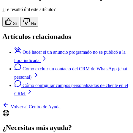
¿Te resultó útil este artículo?
Sí
No
Artículos relacionados
Qué hacer si un anuncio programado no se publicó a la
hora indicada
Cómo excluir un contacto del CRM de WhatsApp (chat
personal)
Cómo configurar campos personalizados de cliente en el
CRM
Volver al Centro de Ayuda
¿Necesitas más ayuda?