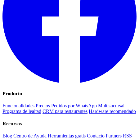
Producto
Funcionalidades
Precios
Pedidos por WhatsApp
Multisucursal
Programa de lealtad
CRM para restaurantes
Hardware recomendado
Recursos
Blog
Centro de Ayuda
Herramientas gratis
Contacto
Partners
RSS