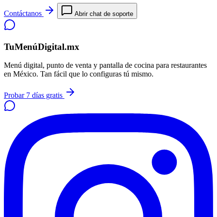
Contáctanos
Abrir chat de soporte
TuMenúDigital.mx
Menú digital, punto de venta y pantalla de cocina para restaurantes
en México. Tan fácil que lo configuras tú mismo.
Probar 7 días gratis