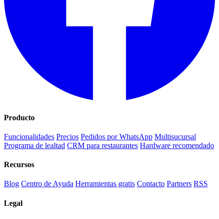
Producto
Funcionalidades
Precios
Pedidos por WhatsApp
Multisucursal
Programa de lealtad
CRM para restaurantes
Hardware recomendado
Recursos
Blog
Centro de Ayuda
Herramientas gratis
Contacto
Partners
RSS
Legal