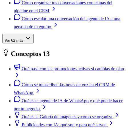
Cómo organizar tus conversaciones con etapas del
pipeline en el CRM
Cómo escalar una conversación del agente de IA a una
persona de tu equipo
Ver 62 más
Conceptos
13
Qué pasa con las promociones activas si cambias de plan
Cómo se transcriben las notas de voz en el CRM de
WhatsApp
Qué es el agente de IA de WhatsApp y qué puede hacer
por tu negocio
Qué es la Galería de imágenes y cómo se organiza
Publicidades con IA: qué son y para qué sirven