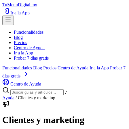
TuMenuDigital
.mx
Ir a la App
Funcionalidades
Blog
Precios
Centro de Ayuda
Ir a la App
Probar 7 días gratis
Funcionalidades
Blog
Precios
Centro de Ayuda
Ir a la App
Probar 7
días gratis
Centro de Ayuda
/
Ayuda
/
Clientes y marketing
Clientes y marketing