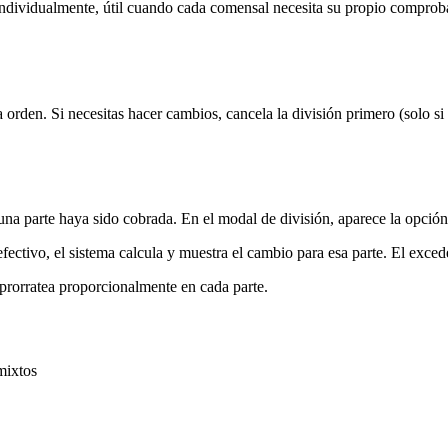
individualmente, útil cuando cada comensal necesita su propio comprob
 orden. Si necesitas hacer cambios, cancela la división primero (solo si
na parte haya sido cobrada. En el modal de división, aparece la opción 
efectivo, el sistema calcula y muestra el cambio para esa parte. El exced
e prorratea proporcionalmente en cada parte.
mixtos