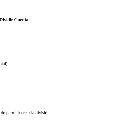
Dividir Cuenta
.
tal).
de permitir crear la división.