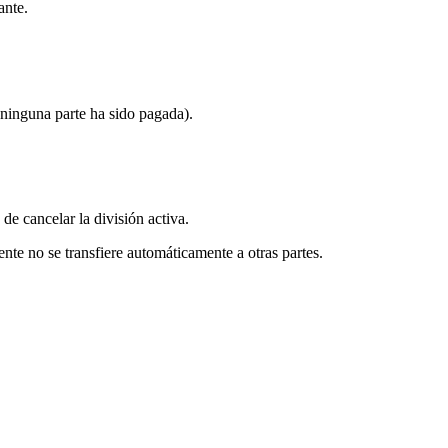
ante.
 ninguna parte ha sido pagada).
de cancelar la división activa.
ente no se transfiere automáticamente a otras partes.