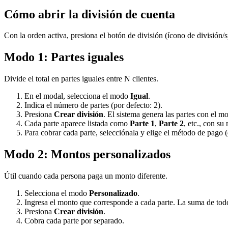
Cómo abrir la división de cuenta
Con la orden activa, presiona el botón de división (ícono de división/sp
Modo 1: Partes iguales
Divide el total en partes iguales entre N clientes.
En el modal, selecciona el modo
Igual
.
Indica el número de partes (por defecto: 2).
Presiona
Crear división
. El sistema genera las partes con el m
Cada parte aparece listada como
Parte 1
,
Parte 2
, etc., con su
Para cobrar cada parte, selecciónala y elige el método de pago (e
Modo 2: Montos personalizados
Útil cuando cada persona paga un monto diferente.
Selecciona el modo
Personalizado
.
Ingresa el monto que corresponde a cada parte. La suma de todos l
Presiona
Crear división
.
Cobra cada parte por separado.