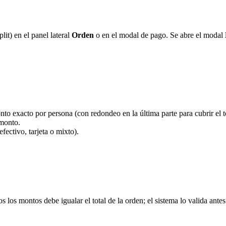
lit) en el panel lateral
Orden
o en el modal de pago. Se abre el modal
onto exacto por persona (con redondeo en la última parte para cubrir el to
 monto.
fectivo, tarjeta o mixto).
os montos debe igualar el total de la orden; el sistema lo valida antes 