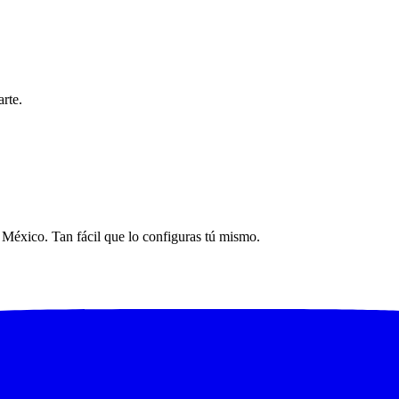
rte.
n México. Tan fácil que lo configuras tú mismo.