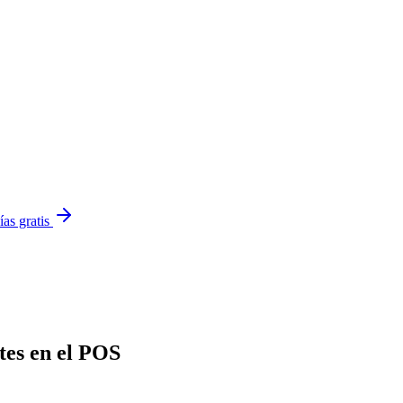
ías gratis
tes en el POS