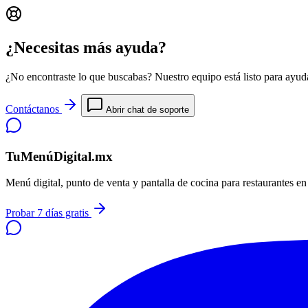
¿Necesitas más ayuda?
¿No encontraste lo que buscabas? Nuestro equipo está listo para ayuda
Contáctanos
Abrir chat de soporte
TuMenúDigital.mx
Menú digital, punto de venta y pantalla de cocina para restaurantes e
Probar 7 días gratis