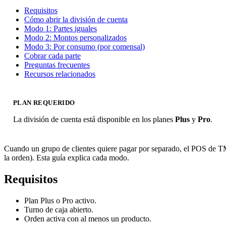
Requisitos
Cómo abrir la división de cuenta
Modo 1: Partes iguales
Modo 2: Montos personalizados
Modo 3: Por consumo (por comensal)
Cobrar cada parte
Preguntas frecuentes
Recursos relacionados
PLAN REQUERIDO
La división de cuenta está disponible en los planes
Plus
y
Pro
.
Cuando un grupo de clientes quiere pagar por separado, el POS de TMD
la orden). Esta guía explica cada modo.
Requisitos
Plan Plus o Pro activo.
Turno de caja abierto.
Orden activa con al menos un producto.