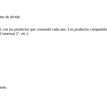
es de dividir.
 con los productos que consumió cada uno. Los productos compartidos o
Comensal 2", etc.).
ente.