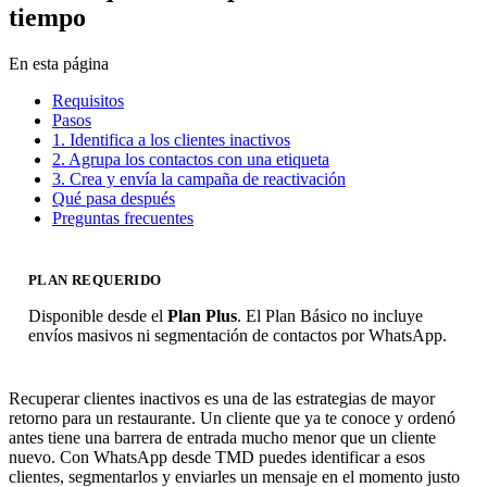
tiempo
En esta página
Requisitos
Pasos
1. Identifica a los clientes inactivos
2. Agrupa los contactos con una etiqueta
3. Crea y envía la campaña de reactivación
Qué pasa después
Preguntas frecuentes
PLAN REQUERIDO
Disponible desde el
Plan Plus
. El Plan Básico no incluye
envíos masivos ni segmentación de contactos por WhatsApp.
Recuperar clientes inactivos es una de las estrategias de mayor
retorno para un restaurante. Un cliente que ya te conoce y ordenó
antes tiene una barrera de entrada mucho menor que un cliente
nuevo. Con WhatsApp desde TMD puedes identificar a esos
clientes, segmentarlos y enviarles un mensaje en el momento justo