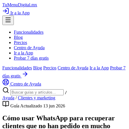
TuMenuDigital
.mx
Ir a la App
Funcionalidades
Blog
Precios
Centro de Ayuda
Ir a la App
Probar 7 días gratis
Funcionalidades
Blog
Precios
Centro de Ayuda
Ir a la App
Probar 7
días gratis
Centro de Ayuda
/
Ayuda
/
Clientes y marketing
Guía
Actualizado 13 jun 2026
Cómo usar WhatsApp para recuperar
clientes que no han pedido en mucho