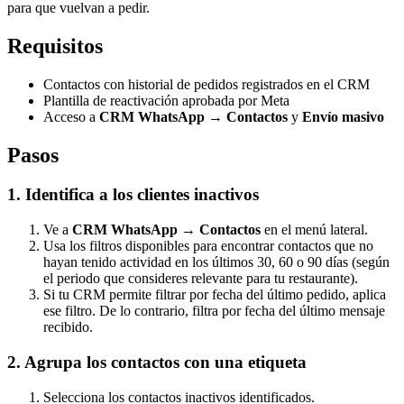
para que vuelvan a pedir.
Requisitos
Contactos con historial de pedidos registrados en el CRM
Plantilla de reactivación aprobada por Meta
Acceso a
CRM WhatsApp
→
Contactos
y
Envío masivo
Pasos
1. Identifica a los clientes inactivos
Ve a
CRM WhatsApp
→
Contactos
en el menú lateral.
Usa los filtros disponibles para encontrar contactos que no
hayan tenido actividad en los últimos 30, 60 o 90 días (según
el periodo que consideres relevante para tu restaurante).
Si tu CRM permite filtrar por fecha del último pedido, aplica
ese filtro. De lo contrario, filtra por fecha del último mensaje
recibido.
2. Agrupa los contactos con una etiqueta
Selecciona los contactos inactivos identificados.