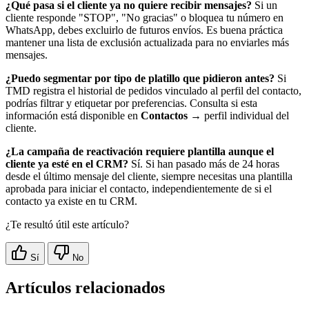
¿Qué pasa si el cliente ya no quiere recibir mensajes?
Si un
cliente responde "STOP", "No gracias" o bloquea tu número en
WhatsApp, debes excluirlo de futuros envíos. Es buena práctica
mantener una lista de exclusión actualizada para no enviarles más
mensajes.
¿Puedo segmentar por tipo de platillo que pidieron antes?
Si
TMD registra el historial de pedidos vinculado al perfil del contacto,
podrías filtrar y etiquetar por preferencias. Consulta si esta
información está disponible en
Contactos
→ perfil individual del
cliente.
¿La campaña de reactivación requiere plantilla aunque el
cliente ya esté en el CRM?
Sí. Si han pasado más de 24 horas
desde el último mensaje del cliente, siempre necesitas una plantilla
aprobada para iniciar el contacto, independientemente de si el
contacto ya existe en tu CRM.
¿Te resultó útil este artículo?
Sí
No
Artículos relacionados