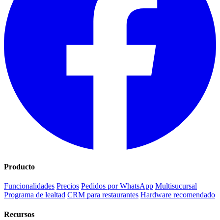
Producto
Funcionalidades
Precios
Pedidos por WhatsApp
Multisucursal
Programa de lealtad
CRM para restaurantes
Hardware recomendado
Recursos