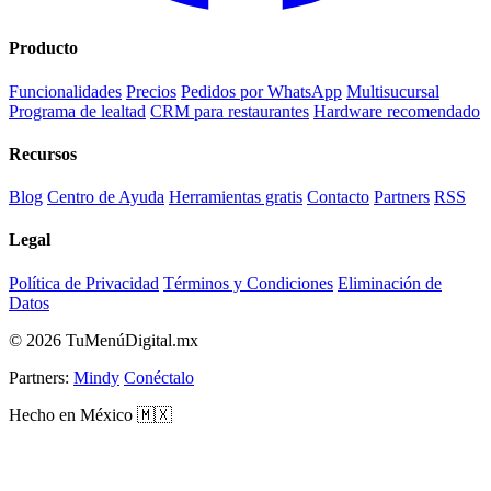
Producto
Funcionalidades
Precios
Pedidos por WhatsApp
Multisucursal
Programa de lealtad
CRM para restaurantes
Hardware recomendado
Recursos
Blog
Centro de Ayuda
Herramientas gratis
Contacto
Partners
RSS
Legal
Política de Privacidad
Términos y Condiciones
Eliminación de
Datos
© 2026 TuMenúDigital.mx
Partners:
Mindy
Conéctalo
Hecho en México 🇲🇽