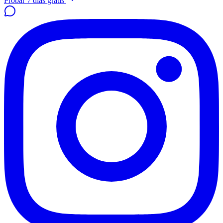
Probar 7 días gratis