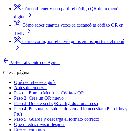
Cómo obtener y compartir el código QR de tu menú
digital
Cómo saber cuántas veces se escaneó tu código QR en
TMD
Cómo configurar el envío gratis en los ajustes del menú
Volver al Centro de Ayuda
En esta página
Qué resuelve esta guía
Antes de empezar
Paso 1. Entra a Menú → Códigos QR
Paso 2. Crea un QR nuevo
Paso 3. Decide si el QR va ligado a una mesa
Paso 4. Personaliza solo si de verdad lo necesitas (Plan Plus y
Pro)
Paso 5. Guarda y descarga el formato correcto
Qué puedes revisar después
Errores comunes