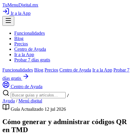
TuMenuDigital
.mx
Ir a la App
Funcionalidades
Blog
Precios
Centro de Ayuda
Ir a la App
Probar 7 días gratis
Funcionalidades
Blog
Precios
Centro de Ayuda
Ir a la App
Probar 7
días gratis
Centro de Ayuda
/
Ayuda
/
Menú digital
Guía
Actualizado 12 jul 2026
Cómo generar y administrar códigos QR
en TMD