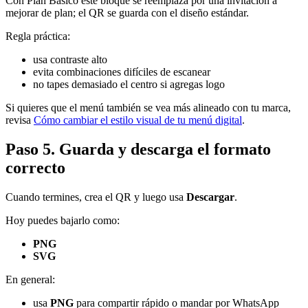
Con Plan Básico este bloque se reemplaza por una invitación a
mejorar de plan; el QR se guarda con el diseño estándar.
Regla práctica:
usa contraste alto
evita combinaciones difíciles de escanear
no tapes demasiado el centro si agregas logo
Si quieres que el menú también se vea más alineado con tu marca,
revisa
Cómo cambiar el estilo visual de tu menú digital
.
Paso 5. Guarda y descarga el formato
correcto
Cuando termines, crea el QR y luego usa
Descargar
.
Hoy puedes bajarlo como:
PNG
SVG
En general:
usa
PNG
para compartir rápido o mandar por WhatsApp