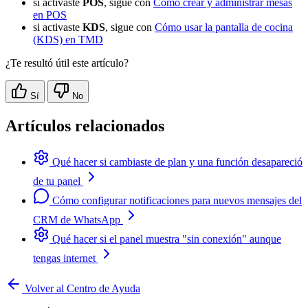
si activaste
POS
, sigue con
Cómo crear y administrar mesas
en POS
si activaste
KDS
, sigue con
Cómo usar la pantalla de cocina
(KDS) en TMD
¿Te resultó útil este artículo?
Sí
No
Artículos relacionados
Qué hacer si cambiaste de plan y una función desapareció
de tu panel
Cómo configurar notificaciones para nuevos mensajes del
CRM de WhatsApp
Qué hacer si el panel muestra "sin conexión" aunque
tengas internet
Volver al Centro de Ayuda