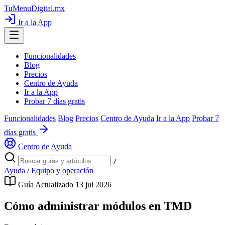
TuMenuDigital
.mx
Ir a la App
Funcionalidades
Blog
Precios
Centro de Ayuda
Ir a la App
Probar 7 días gratis
Funcionalidades
Blog
Precios
Centro de Ayuda
Ir a la App
Probar 7
días gratis
Centro de Ayuda
/
Ayuda
/
Equipo y operación
Guía
Actualizado 13 jul 2026
Cómo administrar módulos en TMD