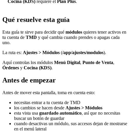
Cocina (KDS)
requiere el
Plan Plus
.
Qué resuelve esta guía
Esta guía te sirve para decidir qué
módulos
quieres tener activos en
tu cuenta de
TMD
y qué cambia cuando prendes o apagas cada
uno.
La ruta es:
Ajustes > Módulos
(
/app/ajustes/modulos
).
Aquí controlas los módulos
Menú Digital
,
Punto de Venta
,
Órdenes
y
Cocina (KDS)
.
Antes de empezar
Antes de mover esta pantalla, toma en cuenta esto:
necesitas entrar a tu cuenta de TMD
los cambios se hacen desde
Ajustes > Módulos
esta vista usa
guardado automático
, así que no necesitas
buscar un botón de guardar
cuando desactivas un módulo, sus accesos dejan de mostrarse
en el menú lateral