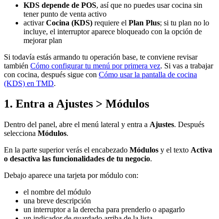
KDS depende de POS
, así que no puedes usar cocina sin
tener punto de venta activo
activar
Cocina (KDS)
requiere el
Plan Plus
; si tu plan no lo
incluye, el interruptor aparece bloqueado con la opción de
mejorar plan
Si todavía estás armando tu operación base, te conviene revisar
también
Cómo configurar tu menú por primera vez
. Si vas a trabajar
con cocina, después sigue con
Cómo usar la pantalla de cocina
(KDS) en TMD
.
1. Entra a Ajustes > Módulos
Dentro del panel, abre el menú lateral y entra a
Ajustes
. Después
selecciona
Módulos
.
En la parte superior verás el encabezado
Módulos
y el texto
Activa
o desactiva las funcionalidades de tu negocio
.
Debajo aparece una tarjeta por módulo con:
el nombre del módulo
una breve descripción
un interruptor a la derecha para prenderlo o apagarlo
un indicador de guardado arriba de la lista