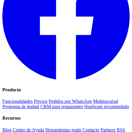
Producto
Funcionalidades
Precios
Pedidos por WhatsApp
Multisucursal
Programa de lealtad
CRM para restaurantes
Hardware recomendado
Recursos
Blog
Centro de Ayuda
Herramientas gratis
Contacto
Partners
RSS