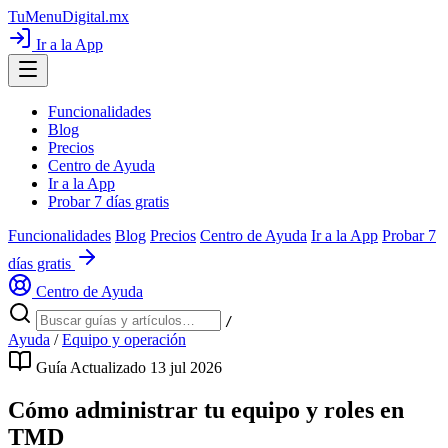
TuMenuDigital
.mx
Ir a la App
Funcionalidades
Blog
Precios
Centro de Ayuda
Ir a la App
Probar 7 días gratis
Funcionalidades
Blog
Precios
Centro de Ayuda
Ir a la App
Probar 7
días gratis
Centro de Ayuda
/
Ayuda
/
Equipo y operación
Guía
Actualizado 13 jul 2026
Cómo administrar tu equipo y roles en
TMD