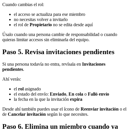
Cuando cambias el rol:
el acceso se actualiza para ese miembro
no necesitas volver a invitarlo
el rol de
Propietario
no se edita desde aquí
Úsalo cuando una persona cambie de responsabilidad o cuando
quieras limitar accesos sin eliminarla del equipo.
Paso 5. Revisa invitaciones pendientes
Si una persona todavía no entra, revísala en
Invitaciones
pendientes
.
Ahí verás:
el
rol
asignado
el estado del envío:
Enviado
,
En cola
o
Falló envío
la fecha en la que la invitación
expira
Desde ahí también puedes usar el ícono de
Reenviar invitación
o el
de
Cancelar invitación
según lo que necesites.
Paso 6. Elimina un miembro cuando ya