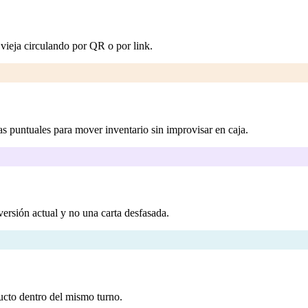
 vieja circulando por QR o por link.
s puntuales para mover inventario sin improvisar en caja.
 versión actual y no una carta desfasada.
ucto dentro del mismo turno.