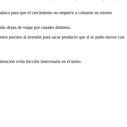
 básico para que el crecimiento no empiece a cobrarse en errores
o dejan de viajar por canales distintos.
tos puestos al aventón para sacar producto que sí se pudo mover con
eación evita fricción innecesaria en el turno.