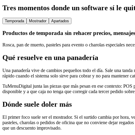
Tres momentos donde un software sí le quit
Temporada
Mostrador
Apartados
Productos de temporada sin rehacer precios, mensaje
Rosca, pan de muerto, pasteles para evento o charolas especiales neces
Qué resuelve en una panadería
Una panadería vive de cambios pequeños todo el día. Sale una tanda n
rápido cuando el sistema solo sirve para cobrar y no para mantener c
TuMenuDigital junta las piezas que más pesan en ese contexto: POS pa
disponible y a que caja no tenga que corregir cada tercer pedido sobre
Dónde suele doler más
El primer foco suele ser el mostrador. Si el surtido cambia por hora, 
pasteles, charolas o pedidos de oficina que no conviene dejar regado
que un descuento improvisado.