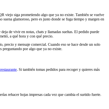
 QR viejo siga prometiendo algo que ya no existe. También se vuelve
o no suena glamoroso, pero es justo donde se fuga tiempo y margen en
deja de vivir en notas, chats y llamadas sueltas. El pedido puede
ometió, a qué hora y con qué precio.
do, precio y mensaje comercial. Cuando eso se hace desde un solo
es preguntando por algo que ya no existe.
restaurante
. Si también tomas pedidos para recoger y quieres más
ías rehacer hojas impresas cada vez que cambia el surtido fuerte.