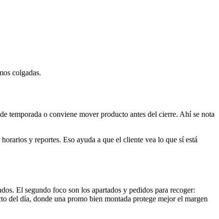
omos colgadas.
 de temporada o conviene mover producto antes del cierre. Ahí se nota
arios y reportes. Eso ayuda a que el cliente vea lo que sí está
undos. El segundo foco son los apartados y pedidos para recoger:
ducto del día, donde una promo bien montada protege mejor el margen