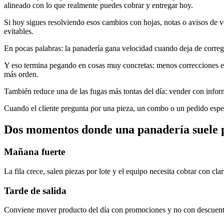
alineado con lo que realmente puedes cobrar y entregar hoy.
Si hoy sigues resolviendo esos cambios con hojas, notas o avisos de vo
evitables.
En pocas palabras: la panadería gana velocidad cuando deja de corregi
Y eso termina pegando en cosas muy concretas: menos correcciones e
más orden.
También reduce una de las fugas más tontas del día: vender con infor
Cuando el cliente pregunta por una pieza, un combo o un pedido especi
Dos momentos donde una panadería suele 
Mañana fuerte
La fila crece, salen piezas por lote y el equipo necesita cobrar con cl
Tarde de salida
Conviene mover producto del día con promociones y no con descuent