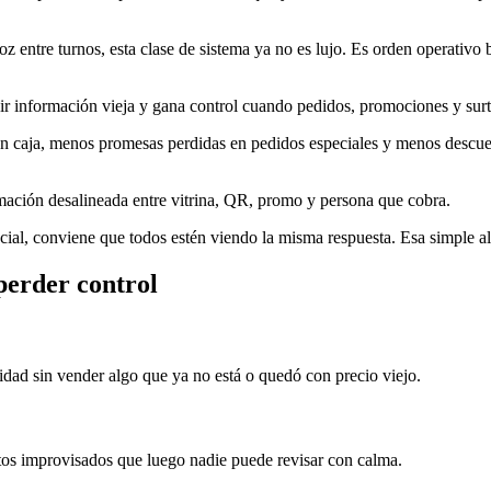
z entre turnos, esta clase de sistema ya no es lujo. Es orden operativo
r información vieja y gana control cuando pedidos, promociones y surtid
n caja, menos promesas perdidas en pedidos especiales y menos descuen
mación desalineada entre vitrina, QR, promo y persona que cobra.
al, conviene que todos estén viendo la misma respuesta. Esa simple alin
perder control
aridad sin vender algo que ya no está o quedó con precio viejo.
os improvisados que luego nadie puede revisar con calma.