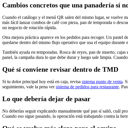
Cambios concretos que una panadería sí n
Cuando el catálogo y el menú QR salen del mismo lugar, se vuelve más
más fácil lanzar combos de café con pieza, pan de temporada o descuen
un negocio de rotación rápida.
Otra mejora práctica aparece en los pedidos para recoger. Un pastel d
quedarse dentro del mismo flujo operativo que usa el equipo durante el
También ayuda en temporadas. Rosca de reyes, pan de muerto, cajas es
panel, la campaña dura lo que debe durar y luego sale limpia. Cuando
Qué sí conviene revisar dentro de TMD
Si tu dolor principal hoy está en caja, revisa
sistema punto de venta
. S
seguimiento, vale la pena ver
sistema de pedidos para restaurante
. Par
Lo que debería dejar de pasar
No deberías seguir explicando manualmente qué pan sí salió, cuál pro
Cuando eso sigue pasando, la operación está trabajando contra la herr