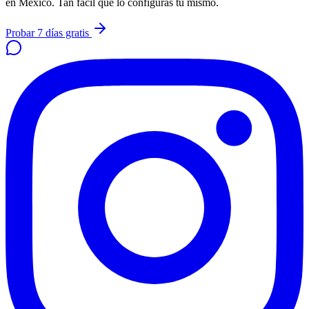
en México. Tan fácil que lo configuras tú mismo.
Probar 7 días gratis