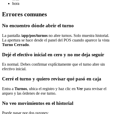
hora
Errores comunes
No encuentro dónde abrir el turno
La pantalla
/app/pos/turnos
no abre turnos. Solo muestra historial.
La apertura se hace desde el panel del POS cuando aparece la vista
Turno Cerrado
.
Dejé el efectivo inicial en cero y no me deja seguir
Es normal. Debes confirmar explícitamente que el turno abre sin
efectivo inicial.
Cerré el turno y quiero revisar qué pasó en caja
Entra a
Turnos
, ubica el registro y haz clic en
Ver
para revisar el
arqueo y las órdenes de ese turno.
No veo movimientos en el historial
Puede pasar por dos razones: