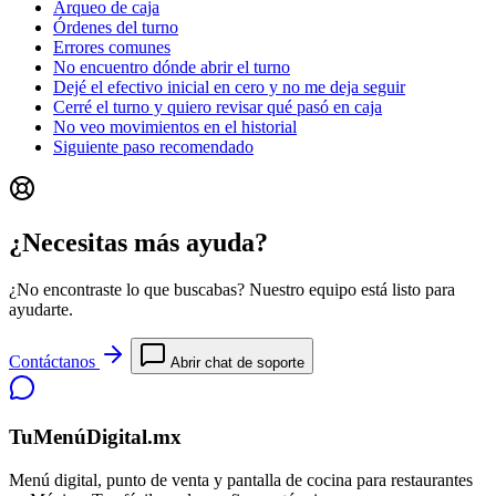
Arqueo de caja
Órdenes del turno
Errores comunes
No encuentro dónde abrir el turno
Dejé el efectivo inicial en cero y no me deja seguir
Cerré el turno y quiero revisar qué pasó en caja
No veo movimientos en el historial
Siguiente paso recomendado
¿Necesitas más ayuda?
¿No encontraste lo que buscabas? Nuestro equipo está listo para
ayudarte.
Contáctanos
Abrir chat de soporte
TuMenúDigital.mx
Menú digital, punto de venta y pantalla de cocina para restaurantes