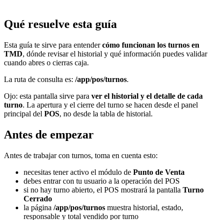
Qué resuelve esta guía
Esta guía te sirve para entender
cómo funcionan los turnos en
TMD
, dónde revisar el historial y qué información puedes validar
cuando abres o cierras caja.
La ruta de consulta es:
/app/pos/turnos
.
Ojo: esta pantalla sirve para
ver el historial y el detalle de cada
turno
. La apertura y el cierre del turno se hacen desde el panel
principal del
POS
, no desde la tabla de historial.
Antes de empezar
Antes de trabajar con turnos, toma en cuenta esto:
necesitas tener activo el módulo de
Punto de Venta
debes entrar con tu usuario a la operación del POS
si no hay turno abierto, el POS mostrará la pantalla
Turno
Cerrado
la página
/app/pos/turnos
muestra historial, estado,
responsable y total vendido por turno