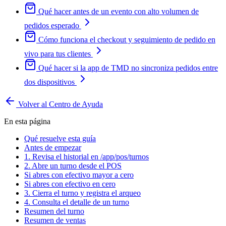
Qué hacer antes de un evento con alto volumen de
pedidos esperado
Cómo funciona el checkout y seguimiento de pedido en
vivo para tus clientes
Qué hacer si la app de TMD no sincroniza pedidos entre
dos dispositivos
Volver al Centro de Ayuda
En esta página
Qué resuelve esta guía
Antes de empezar
1. Revisa el historial en /app/pos/turnos
2. Abre un turno desde el POS
Si abres con efectivo mayor a cero
Si abres con efectivo en cero
3. Cierra el turno y registra el arqueo
4. Consulta el detalle de un turno
Resumen del turno
Resumen de ventas