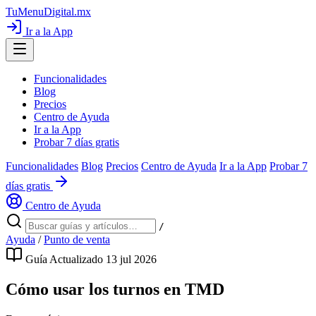
TuMenuDigital
.mx
Ir a la App
Funcionalidades
Blog
Precios
Centro de Ayuda
Ir a la App
Probar 7 días gratis
Funcionalidades
Blog
Precios
Centro de Ayuda
Ir a la App
Probar 7
días gratis
Centro de Ayuda
/
Ayuda
/
Punto de venta
Guía
Actualizado 13 jul 2026
Cómo usar los turnos en TMD