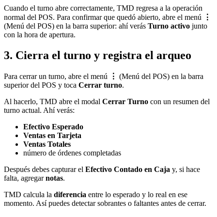
Cuando el turno abre correctamente, TMD regresa a la operación
normal del POS. Para confirmar que quedó abierto, abre el menú
⋮
(Menú del POS) en la barra superior: ahí verás
Turno activo
junto
con la hora de apertura.
3. Cierra el turno y registra el arqueo
Para cerrar un turno, abre el menú
⋮
(Menú del POS) en la barra
superior del POS y toca
Cerrar turno
.
Al hacerlo, TMD abre el modal
Cerrar Turno
con un resumen del
turno actual. Ahí verás:
Efectivo Esperado
Ventas en Tarjeta
Ventas Totales
número de órdenes completadas
Después debes capturar el
Efectivo Contado en Caja
y, si hace
falta, agregar
notas
.
TMD calcula la
diferencia
entre lo esperado y lo real en ese
momento. Así puedes detectar sobrantes o faltantes antes de cerrar.