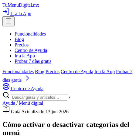
TuMenuDigital
.mx
Ir a la App
Funcionalidades
Blog
Precios
Centro de Ayuda
Ir a la App
Probar 7 días gratis
Funcionalidades
Blog
Precios
Centro de Ayuda
Ir a la App
Probar 7
días gratis
Centro de Ayuda
/
Ayuda
/
Menú digital
Guía
Actualizado 13 jun 2026
Cómo activar o desactivar categorías del
menú