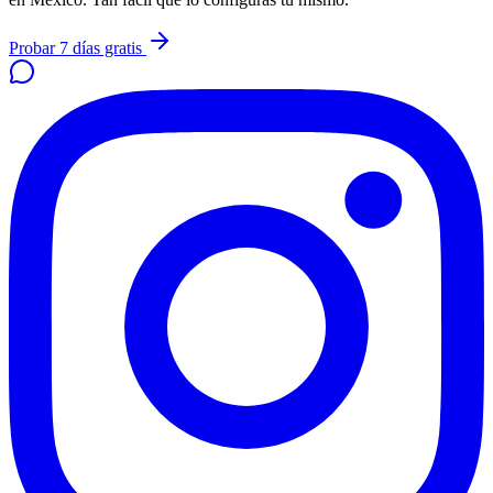
Probar 7 días gratis