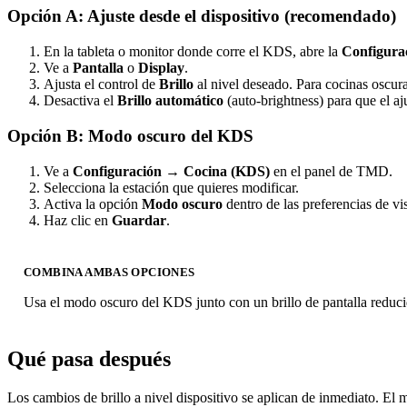
Opción A: Ajuste desde el dispositivo (recomendado)
En la tableta o monitor donde corre el KDS, abre la
Configurac
Ve a
Pantalla
o
Display
.
Ajusta el control de
Brillo
al nivel deseado. Para cocinas oscur
Desactiva el
Brillo automático
(auto-brightness) para que el aj
Opción B: Modo oscuro del KDS
Ve a
Configuración
→
Cocina (KDS)
en el panel de TMD.
Selecciona la estación que quieres modificar.
Activa la opción
Modo oscuro
dentro de las preferencias de vi
Haz clic en
Guardar
.
COMBINA AMBAS OPCIONES
Usa el modo oscuro del KDS junto con un brillo de pantalla reduci
Qué pasa después
Los cambios de brillo a nivel dispositivo se aplican de inmediato. El