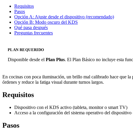
Requisitos
Pasos
Opción A: Ajuste desde el dispositivo (recomendado)
Opción B: Modo oscuro del KDS
Qué pasa después
Preguntas frecuentes
PLAN REQUERIDO
Disponible desde el
Plan Plus
. El Plan Básico no incluye esta fun
En cocinas con poca iluminación, un brillo mal calibrado hace que la pan
órdenes y reduce la fatiga visual durante turnos largos.
Requisitos
Dispositivo con el KDS activo (tableta, monitor o smart TV)
Acceso a la configuración del sistema operativo del dispositi
Pasos