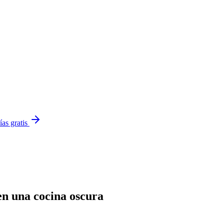
ías gratis
en una cocina oscura