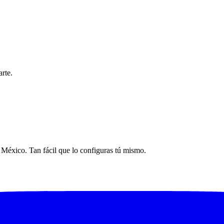
rte.
n México. Tan fácil que lo configuras tú mismo.