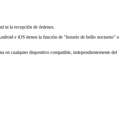
ad ni la recepción de órdenes.
roid e iOS tienen la función de "horario de brillo nocturno" o
a en cualquier dispositivo compatible, independientemente del