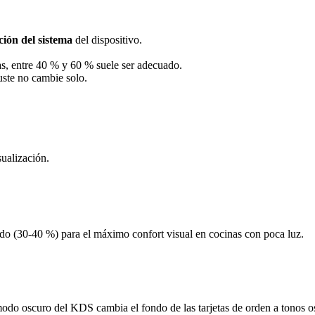
ión del sistema
del dispositivo.
as, entre 40 % y 60 % suele ser adecuado.
uste no cambie solo.
sualización.
do (30-40 %) para el máximo confort visual en cocinas con poca luz.
 modo oscuro del KDS cambia el fondo de las tarjetas de orden a tonos os