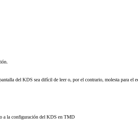
ción.
talla del KDS sea difícil de leer o, por el contrario, molesta para el eq
vo o a la configuración del KDS en TMD