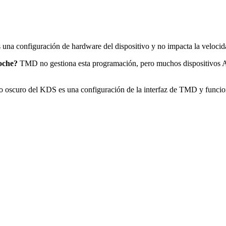
s una configuración de hardware del dispositivo y no impacta la velocid
oche?
TMD no gestiona esta programación, pero muchos dispositivos And
 oscuro del KDS es una configuración de la interfaz de TMD y funcion