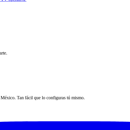
rte.
n México. Tan fácil que lo configuras tú mismo.