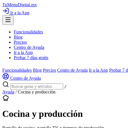
TuMenuDigital
.mx
Ir a la App
Funcionalidades
Blog
Precios
Centro de Ayuda
Ir a la App
Probar 7 días gratis
Funcionalidades
Blog
Precios
Centro de Ayuda
Ir a la App
Probar 7 d
Centro de Ayuda
/
Ayuda
/
Cocina y producción
Cocina y producción
Pantalla de cocina, pantalla TV y tiempos de producción.