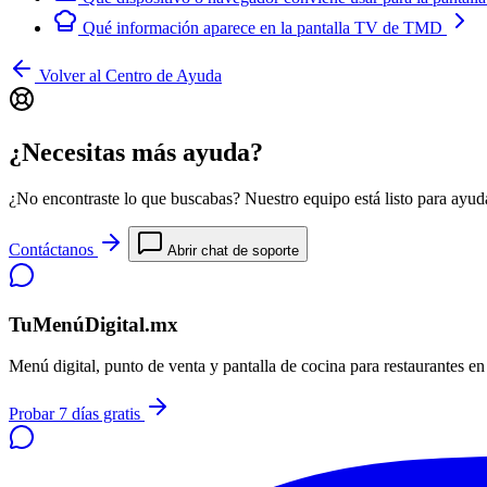
Qué información aparece en la pantalla TV de TMD
Volver al Centro de Ayuda
¿Necesitas más ayuda?
¿No encontraste lo que buscabas? Nuestro equipo está listo para ayuda
Contáctanos
Abrir chat de soporte
TuMenúDigital.mx
Menú digital, punto de venta y pantalla de cocina para restaurantes e
Probar 7 días gratis