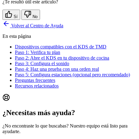
¿Te resultó útil este artículo?
Sí
No
Volver al Centro de Ayuda
En esta página
Dispositivos compatibles con el KDS de TMD
Paso 1: Verifica tu plan
Paso 2: Abre el KDS en tu dispositivo de cocina
Paso 3: Configura el sonido
Paso 4: Haz una prueba con una orden real
Paso 5: Configura estaciones (opcional pero recomendado)
Preguntas frecuentes
Recursos relacionados
¿Necesitas más ayuda?
¿No encontraste lo que buscabas? Nuestro equipo está listo para
ayudarte.