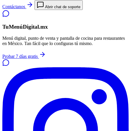
Contáctanos
Abrir chat de soporte
TuMenúDigital.mx
Menú digital, punto de venta y pantalla de cocina para restaurantes
en México. Tan fácil que lo configuras tú mismo.
Probar 7 días gratis