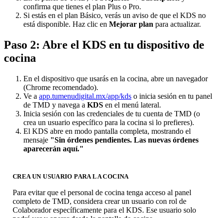
confirma que tienes el plan Plus o Pro.
Si estás en el plan Básico, verás un aviso de que el KDS no
está disponible. Haz clic en
Mejorar plan
para actualizar.
Paso 2: Abre el KDS en tu dispositivo de
cocina
En el dispositivo que usarás en la cocina, abre un navegador
(Chrome recomendado).
Ve a
app.tumenudigital.mx/app/kds
o inicia sesión en tu panel
de TMD y navega a
KDS
en el menú lateral.
Inicia sesión con las credenciales de tu cuenta de TMD (o
crea un usuario específico para la cocina si lo prefieres).
El KDS abre en modo pantalla completa, mostrando el
mensaje
"Sin órdenes pendientes. Las nuevas órdenes
aparecerán aquí."
CREA UN USUARIO PARA LA COCINA
Para evitar que el personal de cocina tenga acceso al panel
completo de TMD, considera crear un usuario con rol de
Colaborador específicamente para el KDS. Ese usuario solo