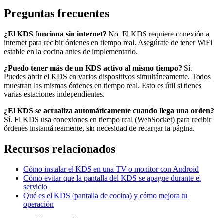
Preguntas frecuentes
¿El KDS funciona sin internet?
No. El KDS requiere conexión a
internet para recibir órdenes en tiempo real. Asegúrate de tener WiFi
estable en la cocina antes de implementarlo.
¿Puedo tener más de un KDS activo al mismo tiempo?
Sí.
Puedes abrir el KDS en varios dispositivos simultáneamente. Todos
muestran las mismas órdenes en tiempo real. Esto es útil si tienes
varias estaciones independientes.
¿El KDS se actualiza automáticamente cuando llega una orden?
Sí. El KDS usa conexiones en tiempo real (WebSocket) para recibir
órdenes instantáneamente, sin necesidad de recargar la página.
Recursos relacionados
Cómo instalar el KDS en una TV o monitor con Android
Cómo evitar que la pantalla del KDS se apague durante el
servicio
Qué es el KDS (pantalla de cocina) y cómo mejora tu
operación