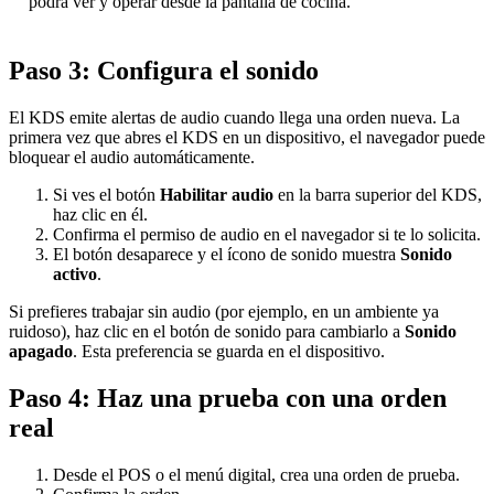
podrá ver y operar desde la pantalla de cocina.
Paso 3: Configura el sonido
El KDS emite alertas de audio cuando llega una orden nueva. La
primera vez que abres el KDS en un dispositivo, el navegador puede
bloquear el audio automáticamente.
Si ves el botón
Habilitar audio
en la barra superior del KDS,
haz clic en él.
Confirma el permiso de audio en el navegador si te lo solicita.
El botón desaparece y el ícono de sonido muestra
Sonido
activo
.
Si prefieres trabajar sin audio (por ejemplo, en un ambiente ya
ruidoso), haz clic en el botón de sonido para cambiarlo a
Sonido
apagado
. Esta preferencia se guarda en el dispositivo.
Paso 4: Haz una prueba con una orden
real
Desde el POS o el menú digital, crea una orden de prueba.