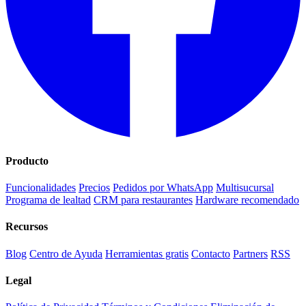
Producto
Funcionalidades
Precios
Pedidos por WhatsApp
Multisucursal
Programa de lealtad
CRM para restaurantes
Hardware recomendado
Recursos
Blog
Centro de Ayuda
Herramientas gratis
Contacto
Partners
RSS
Legal