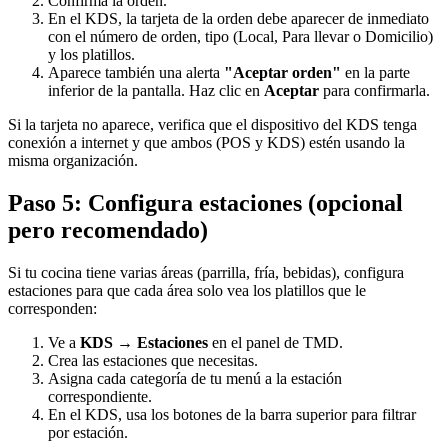
Confirma la orden.
En el KDS, la tarjeta de la orden debe aparecer de inmediato
con el número de orden, tipo (Local, Para llevar o Domicilio)
y los platillos.
Aparece también una alerta
"Aceptar orden"
en la parte
inferior de la pantalla. Haz clic en
Aceptar
para confirmarla.
Si la tarjeta no aparece, verifica que el dispositivo del KDS tenga
conexión a internet y que ambos (POS y KDS) estén usando la
misma organización.
Paso 5: Configura estaciones (opcional
pero recomendado)
Si tu cocina tiene varias áreas (parrilla, fría, bebidas), configura
estaciones para que cada área solo vea los platillos que le
corresponden:
Ve a
KDS → Estaciones
en el panel de TMD.
Crea las estaciones que necesitas.
Asigna cada categoría de tu menú a la estación
correspondiente.
En el KDS, usa los botones de la barra superior para filtrar
por estación.