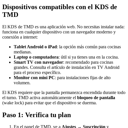
Dispositivos compatibles con el KDS de
TMD
El KDS de TMD es una aplicación web. No necesitas instalar nada:
funciona en cualquier dispositivo con un navegador moderno y
conexión a internet:
Tablet Android o iPad
: la opción más común para cocinas
medianas.
Laptop o computadora
: útil si ya tienes una en la cocina.
Smart TV con navegador
: recomendado para cocinas
grandes. Consulta el artículo de instalación en TV Android
para el proceso específico.
Monitor con mini PC
: para instalaciones fijas de alto
volumen.
El KDS requiere que la pantalla permanezca encendida durante todo
el turno. TMD activa automáticamente el
bloqueo de pantalla
(wake lock) para evitar que el dispositivo se duerma.
Paso 1: Verifica tu plan
En el panel de TMD, ve a
Ajustes → Suscripción
y