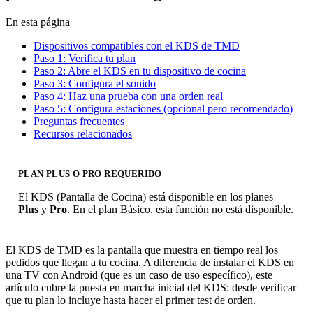
En esta página
Dispositivos compatibles con el KDS de TMD
Paso 1: Verifica tu plan
Paso 2: Abre el KDS en tu dispositivo de cocina
Paso 3: Configura el sonido
Paso 4: Haz una prueba con una orden real
Paso 5: Configura estaciones (opcional pero recomendado)
Preguntas frecuentes
Recursos relacionados
PLAN PLUS O PRO REQUERIDO
El KDS (Pantalla de Cocina) está disponible en los planes
Plus
y
Pro
. En el plan Básico, esta función no está disponible.
El KDS de TMD es la pantalla que muestra en tiempo real los
pedidos que llegan a tu cocina. A diferencia de instalar el KDS en
una TV con Android (que es un caso de uso específico), este
artículo cubre la puesta en marcha inicial del KDS: desde verificar
que tu plan lo incluye hasta hacer el primer test de orden.