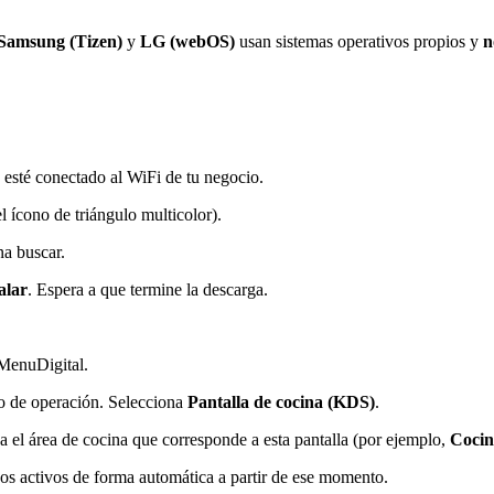
Samsung (Tizen)
y
LG (webOS)
usan sistemas operativos propios y
n
 esté conectado al WiFi de tu negocio.
l ícono de triángulo multicolor).
na buscar.
alar
. Espera a que termine la descarga.
uMenuDigital.
do de operación. Selecciona
Pantalla de cocina (KDS)
.
ona el área de cocina que corresponde a esta pantalla (por ejemplo,
Cocin
os activos de forma automática a partir de ese momento.