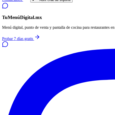
TuMenúDigital.mx
Menú digital, punto de venta y pantalla de cocina para restaurantes e
Probar 7 días gratis