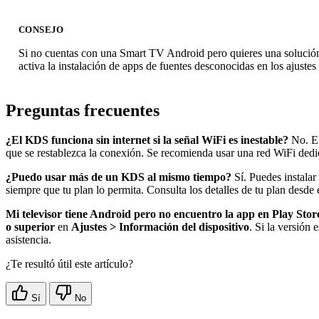
CONSEJO
Si no cuentas con una Smart TV Android pero quieres una soluci
activa la instalación de apps de fuentes desconocidas en los ajuste
Preguntas frecuentes
¿El KDS funciona sin internet si la señal WiFi es inestable?
No. El 
que se restablezca la conexión. Se recomienda usar una red WiFi dedic
¿Puedo usar más de un KDS al mismo tiempo?
Sí. Puedes instalar 
siempre que tu plan lo permita. Consulta los detalles de tu plan desde 
Mi televisor tiene Android pero no encuentro la app en Play Sto
o superior
en
Ajustes > Información del dispositivo
. Si la versión
asistencia.
¿Te resultó útil este artículo?
Sí
No