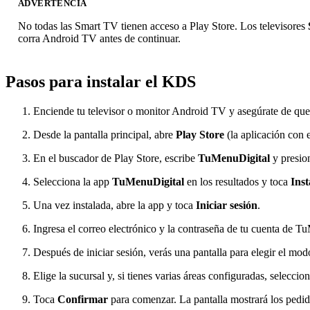
ADVERTENCIA
No todas las Smart TV tienen acceso a Play Store. Los televisores
corra Android TV antes de continuar.
Pasos para instalar el KDS
Enciende tu televisor o monitor Android TV y asegúrate de que
Desde la pantalla principal, abre
Play Store
(la aplicación con e
En el buscador de Play Store, escribe
TuMenuDigital
y presio
Selecciona la app
TuMenuDigital
en los resultados y toca
Inst
Una vez instalada, abre la app y toca
Iniciar sesión
.
Ingresa el correo electrónico y la contraseña de tu cuenta de T
Después de iniciar sesión, verás una pantalla para elegir el mo
Elige la sucursal y, si tienes varias áreas configuradas, selecci
Toca
Confirmar
para comenzar. La pantalla mostrará los pedid