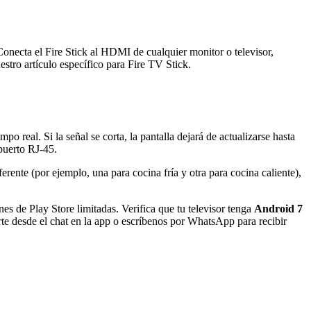
Conecta el Fire Stick al HDMI de cualquier monitor o televisor,
stro artículo específico para Fire TV Stick.
o real. Si la señal se corta, la pantalla dejará de actualizarse hasta
puerto RJ-45.
erente (por ejemplo, una para cocina fría y otra para cocina caliente),
s de Play Store limitadas. Verifica que tu televisor tenga
Android 7
rte desde el chat en la app o escríbenos por WhatsApp para recibir