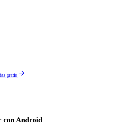
ías gratis
r con Android