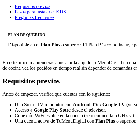
Requisitos previos
Pasos para instalar el KDS
Preguntas frecuentes
PLAN REQUERIDO
Disponible en el
Plan Plus
o superior. El Plan Básico no incluye p
En este artículo aprenderás a instalar la app de TuMenuDigital en 
de cocina vea los pedidos en tiempo real sin depender de comandas en 
Requisitos previos
Antes de empezar, verifica que cuentas con lo siguiente:
Una Smart TV o monitor con
Android TV / Google TV
(versi
Acceso a
Google Play Store
desde el televisor.
Conexión WiFi estable en la cocina (se recomienda 5 GHz si tu 
Una cuenta activa de TuMenuDigital con
Plan Plus
o superior.