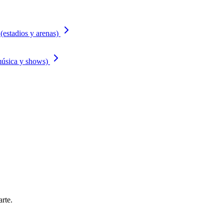
estadios y arenas)
música y shows)
rte.