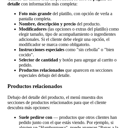
detalle
con información más completa:
Foto más grande
del platillo, con opción de verla a
pantalla completa.
Nombre, descripción y precio
del producto.
Modificadores
(las opciones o extras del platillo) como
elegir tamaño, tipo de acompañamiento o ingredientes
adicionales. Si el cliente debe elegir una opción, el
modificador se marca como obligatorio.
Instrucciones especiales
como "sin cebolla" o "bien
cocido".
Selector de cantidad
y botón para agregar al carrito o
pedido.
Productos relacionados
que aparecen en secciones
especiales debajo del detalle.
Productos relacionados
Debajo del detalle del producto, el menú muestra dos
secciones de productos relacionados para que el cliente
descubra más opciones:
Suele pedirse con
— productos que otros clientes han
pedido junto con el que estás viendo. Por ejemplo, si
alguien ve "Hamburguesa", puede aparecer "Papas a la