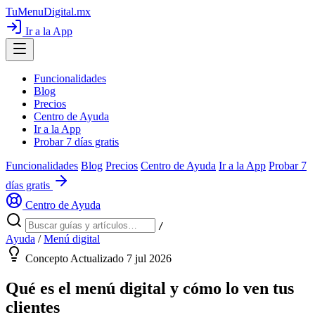
TuMenuDigital
.mx
Ir a la App
Funcionalidades
Blog
Precios
Centro de Ayuda
Ir a la App
Probar 7 días gratis
Funcionalidades
Blog
Precios
Centro de Ayuda
Ir a la App
Probar 7
días gratis
Centro de Ayuda
/
Ayuda
/
Menú digital
Concepto
Actualizado 7 jul 2026
Qué es el menú digital y cómo lo ven tus
clientes