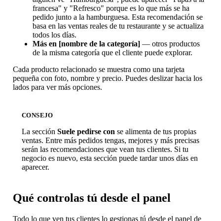
francesa" y "Refresco" porque es lo que más se ha
pedido junto a la hamburguesa. Esta recomendación se
basa en las ventas reales de tu restaurante y se actualiza
todos los días.
Más en [nombre de la categoría]
— otros productos
de la misma categoría que el cliente puede explorar.
Cada producto relacionado se muestra como una tarjeta
pequeña con foto, nombre y precio. Puedes deslizar hacia los
lados para ver más opciones.
CONSEJO
La sección
Suele pedirse con
se alimenta de tus propias
ventas. Entre más pedidos tengas, mejores y más precisas
serán las recomendaciones que vean tus clientes. Si tu
negocio es nuevo, esta sección puede tardar unos días en
aparecer.
Qué controlas tú desde el panel
Todo lo que ven tus clientes lo gestionas tú desde el panel de