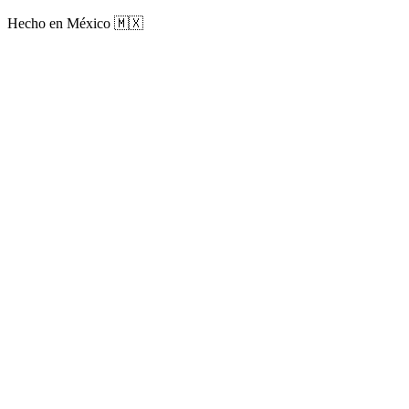
Hecho en México 🇲🇽