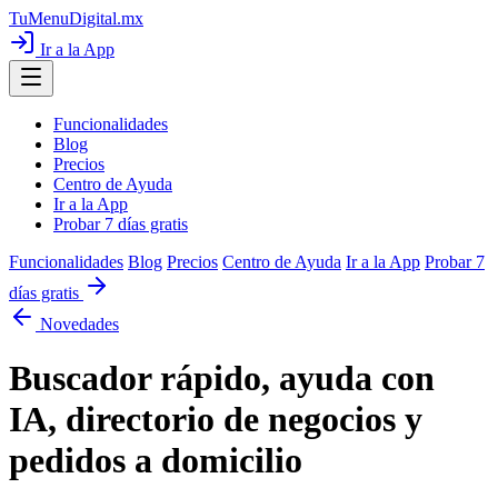
TuMenuDigital
.mx
Ir a la App
Funcionalidades
Blog
Precios
Centro de Ayuda
Ir a la App
Probar 7 días gratis
Funcionalidades
Blog
Precios
Centro de Ayuda
Ir a la App
Probar 7
días gratis
Novedades
Buscador rápido, ayuda con
IA, directorio de negocios y
pedidos a domicilio