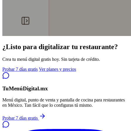
¿Listo para digitalizar tu restaurante?
Crea tu menú digital gratis hoy. Sin tarjeta de crédito.
Probar 7 días gratis
Ver planes y precios
TuMenúDigital.mx
Menú digital, punto de venta y pantalla de cocina para restaurantes
en México. Tan fácil que lo configuras tú mismo.
Probar 7 días gratis