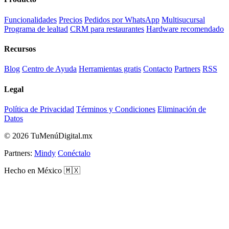
Funcionalidades
Precios
Pedidos por WhatsApp
Multisucursal
Programa de lealtad
CRM para restaurantes
Hardware recomendado
Recursos
Blog
Centro de Ayuda
Herramientas gratis
Contacto
Partners
RSS
Legal
Política de Privacidad
Términos y Condiciones
Eliminación de
Datos
© 2026 TuMenúDigital.mx
Partners:
Mindy
Conéctalo
Hecho en México 🇲🇽