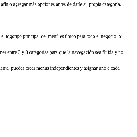
 afín o agregar más opciones antes de darle su propia categoría.
o el logotipo principal del menú es único para todo el negocio. Si
r entre 3 y 8 categorías para que la navegación sea fluida y no
uenta, puedes crear menús independientes y asignar uno a cada