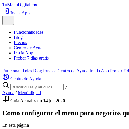
TuMenuDigital
.mx
Ir a la App
Funcionalidades
Blog
Precios
Centro de Ayuda
Ir a la App
Probar 7 días gratis
Funcionalidades
Blog
Precios
Centro de Ayuda
Ir a la App
Probar 7 d
Centro de Ayuda
/
Ayuda
/
Menú digital
Guía
Actualizado 14 jun 2026
Cómo configurar el menú para negocios qu
En esta página