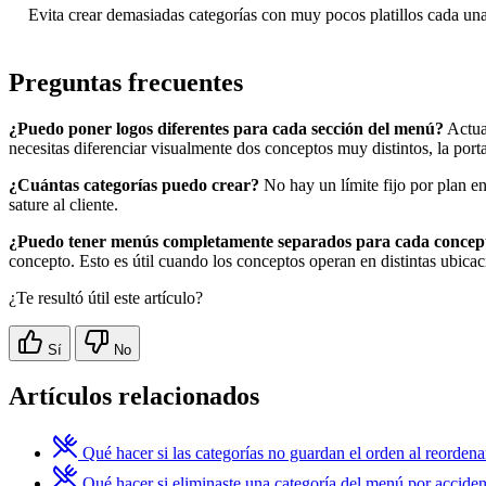
Evita crear demasiadas categorías con muy pocos platillos cada una.
Preguntas frecuentes
¿Puedo poner logos diferentes para cada sección del menú?
Actua
necesitas diferenciar visualmente dos conceptos muy distintos, la porta
¿Cuántas categorías puedo crear?
No hay un límite fijo por plan e
sature al cliente.
¿Puedo tener menús completamente separados para cada concep
concepto. Esto es útil cuando los conceptos operan en distintas ubica
¿Te resultó útil este artículo?
Sí
No
Artículos relacionados
Qué hacer si las categorías no guardan el orden al reordena
Qué hacer si eliminaste una categoría del menú por acciden