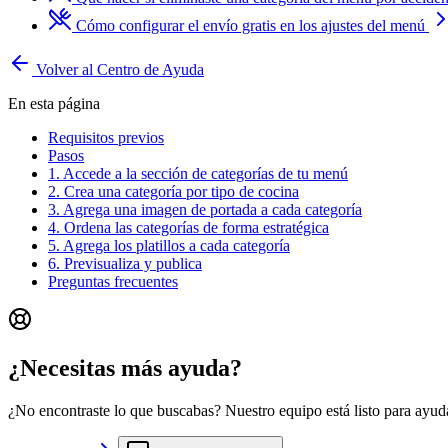
Cómo configurar el envío gratis en los ajustes del menú
Volver al Centro de Ayuda
En esta página
Requisitos previos
Pasos
1. Accede a la sección de categorías de tu menú
2. Crea una categoría por tipo de cocina
3. Agrega una imagen de portada a cada categoría
4. Ordena las categorías de forma estratégica
5. Agrega los platillos a cada categoría
6. Previsualiza y publica
Preguntas frecuentes
¿Necesitas más ayuda?
¿No encontraste lo que buscabas? Nuestro equipo está listo para ayuda