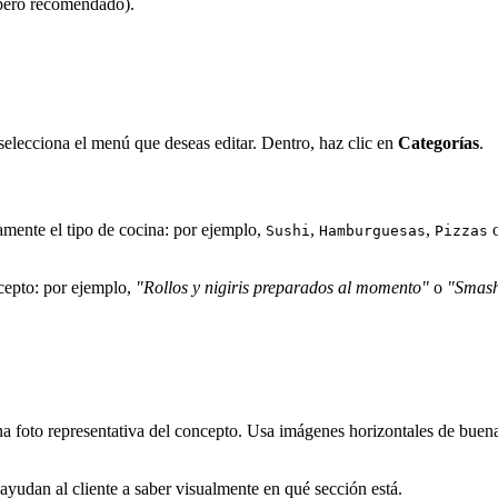
 pero recomendado).
selecciona el menú que deseas editar. Dentro, haz clic en
Categorías
.
tamente el tipo de cocina: por ejemplo,
,
,
Sushi
Hamburguesas
Pizzas
ncepto: por ejemplo,
"Rollos y nigiris preparados al momento"
o
"Smash
a foto representativa del concepto. Usa imágenes horizontales de buena 
yudan al cliente a saber visualmente en qué sección está.