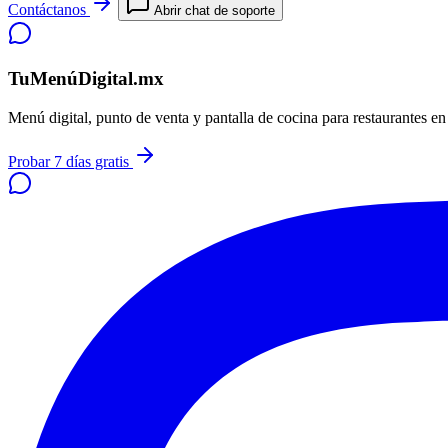
Contáctanos
Abrir chat de soporte
TuMenúDigital.mx
Menú digital, punto de venta y pantalla de cocina para restaurantes e
Probar 7 días gratis