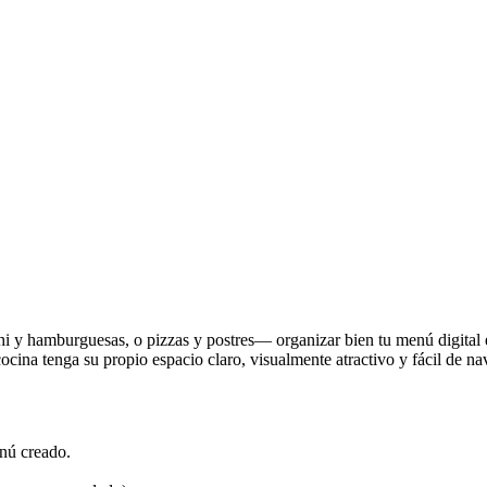
i y hamburguesas, o pizzas y postres— organizar bien tu menú digital e
cocina tenga su propio espacio claro, visualmente atractivo y fácil de na
nú creado.