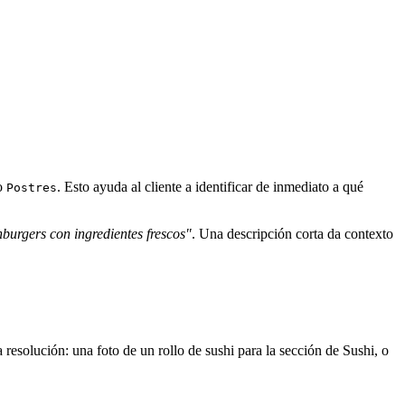
o
. Esto ayuda al cliente a identificar de inmediato a qué
Postres
burgers con ingredientes frescos"
. Una descripción corta da contexto
resolución: una foto de un rollo de sushi para la sección de Sushi, o