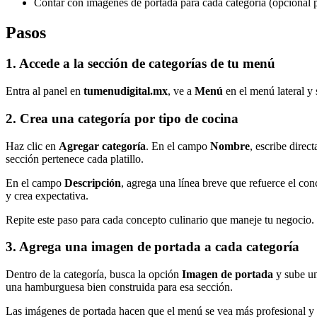
Contar con imágenes de portada para cada categoría (opcional
Pasos
1. Accede a la sección de categorías de tu menú
Entra al panel en
tumenudigital.mx
, ve a
Menú
en el menú lateral y 
2. Crea una categoría por tipo de cocina
Haz clic en
Agregar categoría
. En el campo
Nombre
, escribe direc
sección pertenece cada platillo.
En el campo
Descripción
, agrega una línea breve que refuerce el co
y crea expectativa.
Repite este paso para cada concepto culinario que maneje tu negocio.
3. Agrega una imagen de portada a cada categoría
Dentro de la categoría, busca la opción
Imagen de portada
y sube un
una hamburguesa bien construida para esa sección.
Las imágenes de portada hacen que el menú se vea más profesional y a