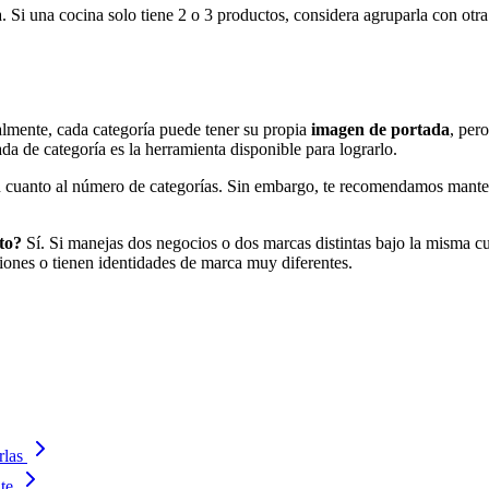
 Si una cocina solo tiene 2 o 3 productos, considera agruparla con otra
lmente, cada categoría puede tener su propia
imagen de portada
, per
da de categoría es la herramienta disponible para lograrlo.
n cuanto al número de categorías. Sin embargo, te recomendamos mantene
to?
Sí. Si manejas dos negocios o dos marcas distintas bajo la misma c
ciones o tienen identidades de marca muy diferentes.
rlas
te