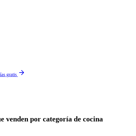
ías gratis
e venden por categoría de cocina