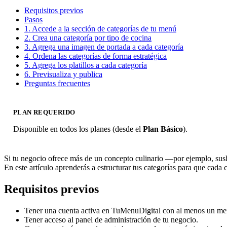
Requisitos previos
Pasos
1. Accede a la sección de categorías de tu menú
2. Crea una categoría por tipo de cocina
3. Agrega una imagen de portada a cada categoría
4. Ordena las categorías de forma estratégica
5. Agrega los platillos a cada categoría
6. Previsualiza y publica
Preguntas frecuentes
PLAN REQUERIDO
Disponible en todos los planes (desde el
Plan Básico
).
Si tu negocio ofrece más de un concepto culinario —por ejemplo, sush
En este artículo aprenderás a estructurar tus categorías para que cada 
Requisitos previos
Tener una cuenta activa en TuMenuDigital con al menos un me
Tener acceso al panel de administración de tu negocio.