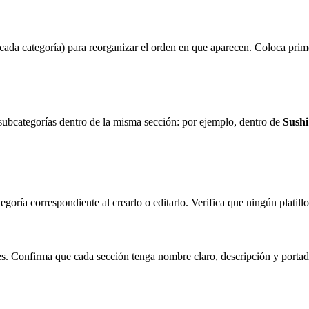
a cada categoría) para reorganizar el orden en que aparecen. Coloca prim
 subcategorías dentro de la misma sección: por ejemplo, dentro de
Sushi
goría correspondiente al crearlo o editarlo. Verifica que ningún platill
es. Confirma que cada sección tenga nombre claro, descripción y portad