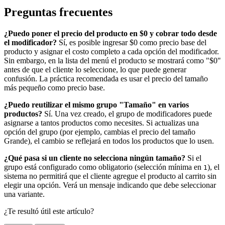
Preguntas frecuentes
¿Puedo poner el precio del producto en $0 y cobrar todo desde
el modificador?
Sí, es posible ingresar $0 como precio base del
producto y asignar el costo completo a cada opción del modificador.
Sin embargo, en la lista del menú el producto se mostrará como "$0"
antes de que el cliente lo seleccione, lo que puede generar
confusión. La práctica recomendada es usar el precio del tamaño
más pequeño como precio base.
¿Puedo reutilizar el mismo grupo "Tamaño" en varios
productos?
Sí. Una vez creado, el grupo de modificadores puede
asignarse a tantos productos como necesites. Si actualizas una
opción del grupo (por ejemplo, cambias el precio del tamaño
Grande), el cambio se reflejará en todos los productos que lo usen.
¿Qué pasa si un cliente no selecciona ningún tamaño?
Si el
grupo está configurado como obligatorio (selección mínima en
), el
1
sistema no permitirá que el cliente agregue el producto al carrito sin
elegir una opción. Verá un mensaje indicando que debe seleccionar
una variante.
¿Te resultó útil este artículo?