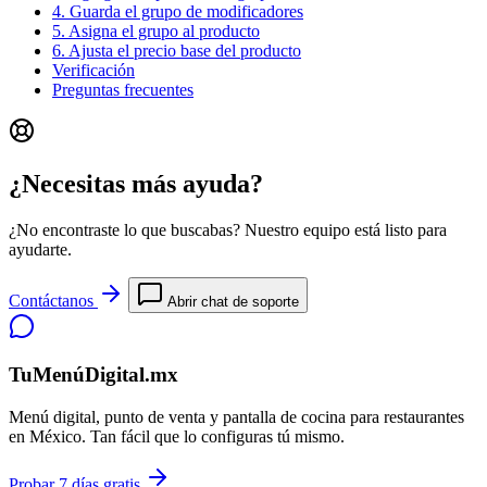
4. Guarda el grupo de modificadores
5. Asigna el grupo al producto
6. Ajusta el precio base del producto
Verificación
Preguntas frecuentes
¿Necesitas más ayuda?
¿No encontraste lo que buscabas? Nuestro equipo está listo para
ayudarte.
Contáctanos
Abrir chat de soporte
TuMenúDigital.mx
Menú digital, punto de venta y pantalla de cocina para restaurantes
en México. Tan fácil que lo configuras tú mismo.
Probar 7 días gratis