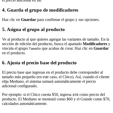
el precio adicional en
.
$0
4. Guarda el grupo de modificadores
Haz clic en
Guardar
para confirmar el grupo y sus opciones.
5. Asigna el grupo al producto
Ve al producto al que quieres agregar las variantes de tamaño. En la
sección de edición del producto, busca el apartado
Modificadores
y
vincula el grupo
que acabas de crear. Haz clic en
Guardar
Tamaño
en el producto.
6. Ajusta el precio base del producto
El precio base que ingresas en el producto debe corresponder al
tamaño más pequeño (en este caso, el Chico). Así, cuando el cliente
elija Mediano, el sistema sumará automáticamente el precio
adicional configurado.
Por ejemplo: si el Chico cuesta $50, ingresa
como precio del
$50
producto. El Mediano se mostrará como $60 y el Grande como $70,
calculados automáticamente.