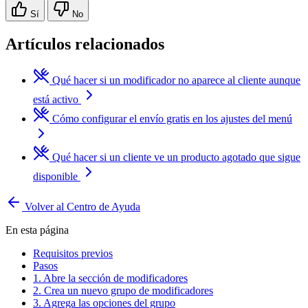
Sí
No
Artículos relacionados
Qué hacer si un modificador no aparece al cliente aunque
está activo
Cómo configurar el envío gratis en los ajustes del menú
Qué hacer si un cliente ve un producto agotado que sigue
disponible
Volver al Centro de Ayuda
En esta página
Requisitos previos
Pasos
1. Abre la sección de modificadores
2. Crea un nuevo grupo de modificadores
3. Agrega las opciones del grupo