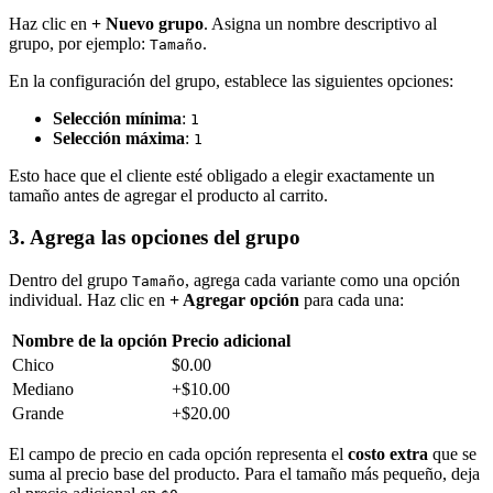
Haz clic en
+ Nuevo grupo
. Asigna un nombre descriptivo al
grupo, por ejemplo:
.
Tamaño
En la configuración del grupo, establece las siguientes opciones:
Selección mínima
:
1
Selección máxima
:
1
Esto hace que el cliente esté obligado a elegir exactamente un
tamaño antes de agregar el producto al carrito.
3. Agrega las opciones del grupo
Dentro del grupo
, agrega cada variante como una opción
Tamaño
individual. Haz clic en
+ Agregar opción
para cada una:
Nombre de la opción
Precio adicional
Chico
$0.00
Mediano
+$10.00
Grande
+$20.00
El campo de precio en cada opción representa el
costo extra
que se
suma al precio base del producto. Para el tamaño más pequeño, deja