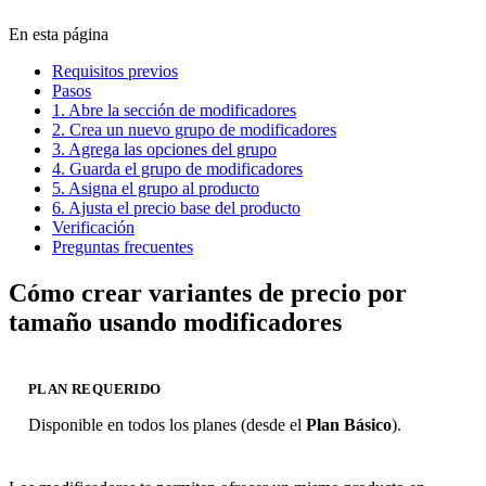
En esta página
Requisitos previos
Pasos
1. Abre la sección de modificadores
2. Crea un nuevo grupo de modificadores
3. Agrega las opciones del grupo
4. Guarda el grupo de modificadores
5. Asigna el grupo al producto
6. Ajusta el precio base del producto
Verificación
Preguntas frecuentes
Cómo crear variantes de precio por
tamaño usando modificadores
PLAN REQUERIDO
Disponible en todos los planes (desde el
Plan Básico
).