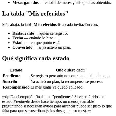
Meses ganados
— el total de meses gratis que has obtenido.
La tabla "Mis referidos"
Más abajo, la tabla
Mis referidos
lista cada invitación con:
Restaurante
— quién se registró.
Fecha
— cuándo lo hizo.
Estado
— en qué punto está.
Convertido
— si ya activó un plan.
Qué significa cada estado
Estado
Qué quiere decir
Pendiente
Se registró pero aún no contrata un plan de pago.
Suscrito
Ya activó un plan; la recompensa se procesa.
Recompensado
El mes gratis ya quedó aplicado.
:::tip Da el empujón final a tus "pendientes" Si ves referidos en
estado
Pendiente
desde hace tiempo, un mensaje amable
preguntando si necesitan ayuda para arrancar puede ser justo lo que
falta para que se suscriban (y los dos ganen su mes). :::