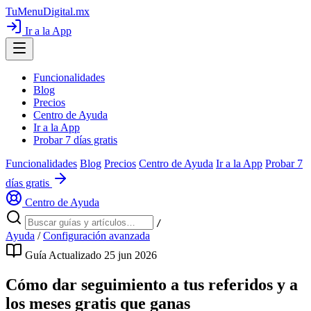
TuMenuDigital
.mx
Ir a la App
Funcionalidades
Blog
Precios
Centro de Ayuda
Ir a la App
Probar 7 días gratis
Funcionalidades
Blog
Precios
Centro de Ayuda
Ir a la App
Probar 7
días gratis
Centro de Ayuda
/
Ayuda
/
Configuración avanzada
Guía
Actualizado 25 jun 2026
Cómo dar seguimiento a tus referidos y a
los meses gratis que ganas