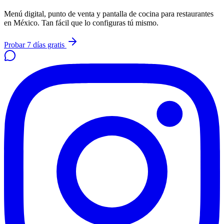
Menú digital, punto de venta y pantalla de cocina para restaurantes
en México. Tan fácil que lo configuras tú mismo.
Probar 7 días gratis