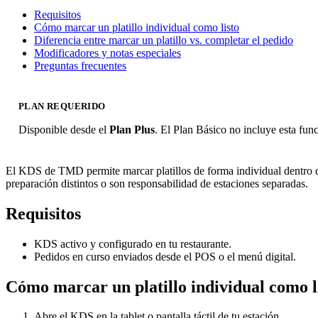
Requisitos
Cómo marcar un platillo individual como listo
Diferencia entre marcar un platillo vs. completar el pedido
Modificadores y notas especiales
Preguntas frecuentes
PLAN REQUERIDO
Disponible desde el
Plan Plus
. El Plan Básico no incluye esta fun
El KDS de TMD permite marcar platillos de forma individual dentro de 
preparación distintos o son responsabilidad de estaciones separadas.
Requisitos
KDS activo y configurado en tu restaurante.
Pedidos en curso enviados desde el POS o el menú digital.
Cómo marcar un platillo individual como l
Abre el KDS en la tablet o pantalla táctil de tu estación.