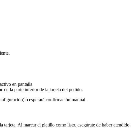
iente.
activo en pantalla.
ar
en la parte inferior de la tarjeta del pedido.
onfiguración) o esperará confirmación manual.
 la tarjeta. Al marcar el platillo como listo, asegúrate de haber atendido