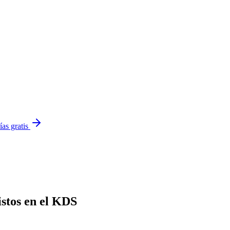
ías gratis
istos en el KDS