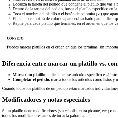
Localiza la tarjeta del pedido que contiene el platillo que vas a 
Dentro de la tarjeta del pedido, busca el platillo específico en la 
Toca el nombre del platillo o el botón de palomita (✓) que apare
El platillo cambiará de color o aparecerá tachado para indicar qu
Repite para cada platillo que termines, en el orden en que los 
CONSEJO
Puedes marcar platillos en el orden en que los terminas, sin impor
Diferencia entre marcar un platillo vs. co
Marcar un platillo
: indica que ese artículo específico está list
Completar el pedido
: marca todos los artículos como listos y 
Cuando todos los platillos de un pedido están marcados individualme
Modificadores y notas especiales
Si un platillo tiene modificadores (sin cebolla, extra picante, etc.) o n
todos los modificadores antes de tocar la palomita.