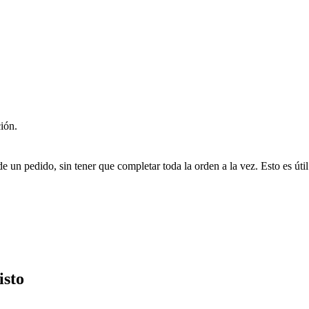
ción.
un pedido, sin tener que completar toda la orden a la vez. Esto es úti
isto