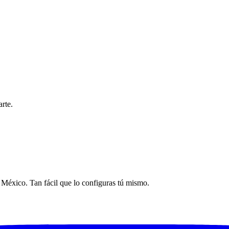
rte.
n México. Tan fácil que lo configuras tú mismo.