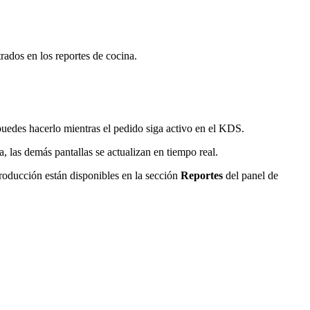
rados en los reportes de cocina.
puedes hacerlo mientras el pedido siga activo en el KDS.
a, las demás pantallas se actualizan en tiempo real.
roducción están disponibles en la sección
Reportes
del panel de