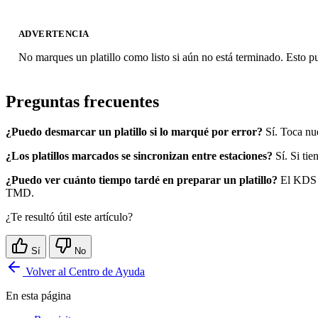
ADVERTENCIA
No marques un platillo como listo si aún no está terminado. Esto pu
Preguntas frecuentes
¿Puedo desmarcar un platillo si lo marqué por error?
Sí. Toca nue
¿Los platillos marcados se sincronizan entre estaciones?
Sí. Si tie
¿Puedo ver cuánto tiempo tardé en preparar un platillo?
El KDS r
TMD.
¿Te resultó útil este artículo?
Sí
No
Volver al Centro de Ayuda
En esta página