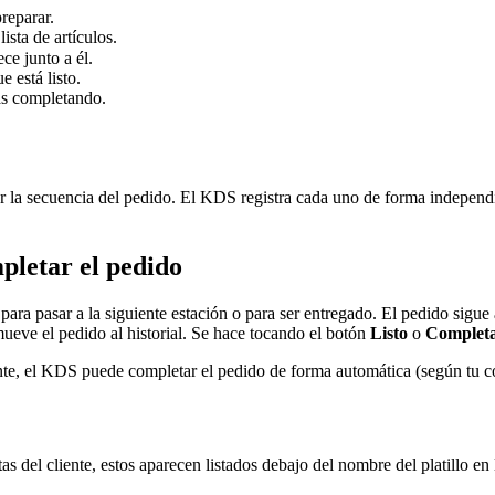
preparar.
lista de artículos.
ce junto a él.
e está listo.
vas completando.
tar la secuencia del pedido. El KDS registra cada uno de forma independ
mpletar el pedido
o para pasar a la siguiente estación o para ser entregado. El pedido sigue 
mueve el pedido al historial. Se hace tocando el botón
Listo
o
Complet
nte, el KDS puede completar el pedido de forma automática (según tu c
otas del cliente, estos aparecen listados debajo del nombre del platillo en