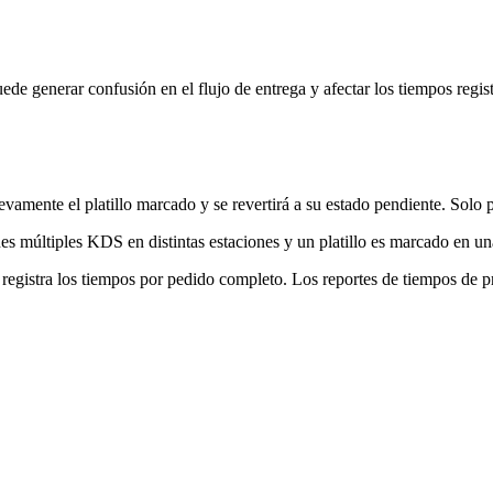
ede generar confusión en el flujo de entrega y afectar los tiempos regist
vamente el platillo marcado y se revertirá a su estado pendiente. Solo 
nes múltiples KDS en distintas estaciones y un platillo es marcado en un
egistra los tiempos por pedido completo. Los reportes de tiempos de p