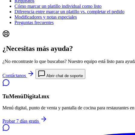
Requisitos
Cómo marcar un platillo individual como listo
Diferencia entre marcar un platillo vs. completar el pedido
Modificadores y notas especiales
Preguntas frecuentes
¿Necesitas más ayuda?
¿No encontraste lo que buscabas? Nuestro equipo está listo para ayuda
Contáctanos
Abrir chat de soporte
TuMenúDigital.mx
Menú digital, punto de venta y pantalla de cocina para restaurantes e
Probar 7 días gratis